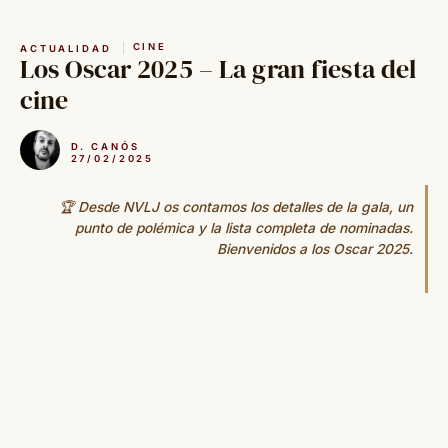
Saltar
al
CINE
ACTUALIDAD
contenido
Los Oscar 2025 – La gran fiesta del
cine
D. CANÓS
27/02/2025
🏆 Desde NVLJ os contamos los detalles de la gala, un
punto de polémica y la lista completa de nominadas.
Bienvenidos a los Oscar 2025.