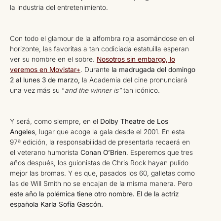
la industria del entretenimiento.
Con todo el glamour de la alfombra roja asomándose en el
horizonte, las favoritas a tan codiciada estatuilla esperan
ver su nombre en el sobre.
Nosotros sin embargo, lo
veremos en Movistar+
. Durante
la madrugada del domingo
2 al lunes 3 de marzo,
la Academia del cine pronunciará
una vez más su “
and the winner is”
tan icónico.
Y será, como siempre, en el
Dolby Theatre de Los
Angeles
, lugar que acoge la gala desde el 2001. En esta
97ª edición, la responsabilidad de presentarla recaerá en
el veterano humorista
Conan O’Brien
. Esperemos que tres
años después, los guionistas de Chris Rock hayan pulido
mejor las bromas. Y es que, pasados los 60, galletas como
las de Will Smith no se encajan de la misma manera. Pero
este año la polémica tiene otro nombre. El de la actriz
española Karla Sofía Gascón.