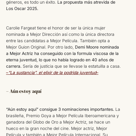
géneros, es todo un éxito.
La propuesta más atrevida de
Los Oscar 2025.
Carolie Fargeat tiene el honor de ser la única mujer
nominada a Mejor Dirección así como la única directora
entre las candidatas a Mejor Película. También opta a
Mejor Guion Original. Por otro lado,
Demi Moore nominada
a Mejor Actriz ha conseguido con la formula viscosa de la
eterna juventud, lo que no había logrado en 40 años de
carrera.
Sería de justicia que se llevase la estatuilla a casa.
–
“La sustancia”, el elixir de la podrida juventud
–
– Aún estoy aquí
“Aún estoy aquí”
consigue 3 nominaciones importantes.
La
brasileña, Premio Goya a Mejor Película Iberoamericana y
ganadora del Globo de Oro a Mejor Actriz, se hace un
hueco en la gran noche del cine. Mejor actriz, Mejor
Película y también a Mejor Película Internacional. Su