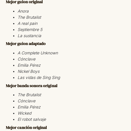
Mejor guion original
Anora
The Brutalist
A real pain
Septiembre 5
La sustancia
Mejor guion adaptado
A Complete Unknown
Cónclave
Emilia Pérez
Nickel Boys
Las vidas de Sing Sing
Mejor banda sonora original
The Brutalist
Cónclave
Emilia Pérez
Wicked
El robot salvaje
Mejor canción original