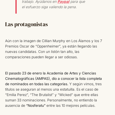
trabajo. Ayúdanos en
Paypal
para que
el esfuerzo siga valiendo la pena.
Las protagonistas
Aún con la imagen de Cillian Murphy en Los Álamos y los 7
Premios Oscar de “Oppenheimer”, ya están llegando las
nuevas candidatas. Con un listón tan alto, las
comparaciones pueden llegar a ser odiosas.
El pasado 23 de enero la Academia de Artes y Ciencias
Cinematográficas (AMPAS), dio a conocer la lista completa
de nominados en todas las categorías.
Y según vimos, tres
títulos se aseguran al menos una estatuilla. Es el caso de
“Emilia Perez”, “The Brutalist” y “Wicked” que entre ellas
suman 33 nominaciones. Personalmente, no entiendo la
ausencia de
“Nosferatu”
entre las 10 mejores películas.