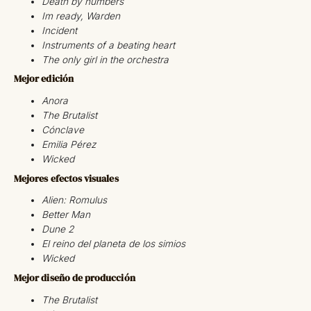
Death by numbers
Im ready, Warden
Incident
Instruments of a beating heart
The only girl in the orchestra
Mejor edición
Anora
The Brutalist
Cónclave
Emilia Pérez
Wicked
Mejores efectos visuales
Alien: Romulus
Better Man
Dune 2
El reino del planeta de los simios
Wicked
Mejor diseño de producción
The Brutalist