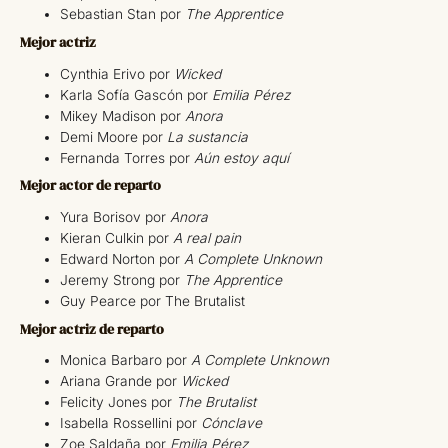
Sebastian Stan por
The Apprentice
Mejor actriz
Cynthia Erivo por
Wicked
Karla Sofía Gascón por
Emilia Pérez
Mikey Madison por
Anora
Demi Moore por
La sustancia
Fernanda Torres por
Aún estoy aquí
Mejor actor de reparto
Yura Borisov por
Anora
Kieran Culkin por
A real pain
Edward Norton por
A Complete Unknown
Jeremy Strong por
The Apprentice
Guy Pearce por The Brutalist
Mejor actriz de reparto
Monica Barbaro por
A Complete Unknown
Ariana Grande por
Wicked
Felicity Jones por
The Brutalist
Isabella Rossellini por
Cónclave
Zoe Saldaña por
Emilia Pérez