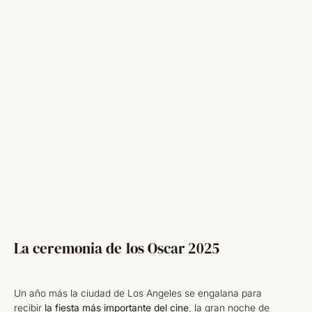
La ceremonia de los Oscar 2025
Un año más la ciudad de Los Angeles se engalana para
recibir
la fiesta más importante del cine
, la gran noche de