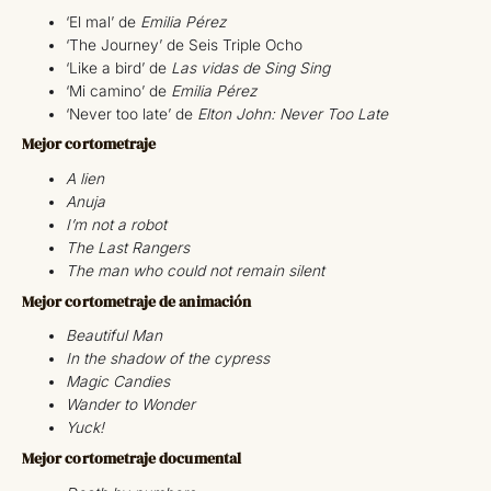
‘El mal’ de
Emilia Pérez
‘The Journey’ de Seis Triple Ocho
‘Like a bird’ de
Las vidas de Sing Sing
‘Mi camino’ de
Emilia Pérez
‘Never too late’ de
Elton John: Never Too Late
Mejor cortometraje
A lien
Anuja
I’m not a robot
The Last Rangers
The man who could not remain silent
Mejor cortometraje de animación
Beautiful Man
In the shadow of the cypress
Magic Candies
Wander to Wonder
Yuck!
Mejor cortometraje documental