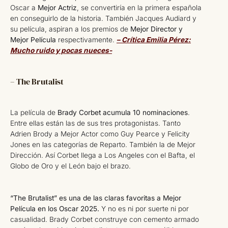
Oscar a
Mejor Actriz
, se convertiría en la primera española
en conseguirlo de la historia. También Jacques Audiard y
su película, aspiran a los premios de
Mejor Director y
Mejor Película
respectivamente.
– Crítica Emilia Pérez:
Mucho ruido y pocas nueces-
– The Brutalist
La película de
Brady Corbet acumula 10 nominaciones
.
Entre ellas están las de sus tres protagonistas. Tanto
Adrien Brody a Mejor Actor como Guy Pearce y Felicity
Jones en las categorías de Reparto. También la de Mejor
Dirección. Así Corbet llega a Los Angeles con el Bafta, el
Globo de Oro y el León bajo el brazo.
“The Brutalist” es una de las claras favoritas a Mejor
Película en los Oscar 2025.
Y no es ni por suerte ni por
casualidad. Brady Corbet construye con cemento armado