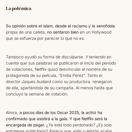
La polémica
Su opinión sobre el islam, desde el racismo y la xenofobia
propia de una cateta,
no sentaron bien
en un Hollywood
que se esfuerza por parecer lo que no es.
Tampoco ayudó su forma de disculparse. Y teniendo en
cuenta que sus palabras se publicaron al inicio del periodo
de votaciones, Netflix quiso desvincular el nombre de su
protagonista de su película, “Emilia Pérez”. Tanto el
director Jaques Audiard como su productora, renegaron
de ella, apartándola de su campaña. Al menos hasta que
concluyó la semana de votación.
Ahora,
a pocos días de los Oscar 2025, la actriz ha
confirmado que asistirá a la gala. Y que Netflix será la
encargada de pagar.
¿Ya está todo perdonado? ¿Es solo
estrategia publicitaria? Parece que, este culebrón acaba