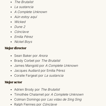
The Brutalist
La sustancia
A Complete Unknown
Aún estoy aquí
Wicked
Dune 2
Cónclave
Emilia Pérez
Nickel Boys
Mejor director
Sean Baker por
Anora
Brady Corbet por
The Brutalist
James Mangold por
A Complete Unknown
Jacques Audiard por Emilia Pérez
Coralie Fargeat por
La sustancia
Mejor actor
Adrien Brody por
The Brutalist
Timothée Chalamet por
A Complete Unknown
Colman Domingo por
Las vidas de Sing Sing
Ralph Fiennes por
Cónclave