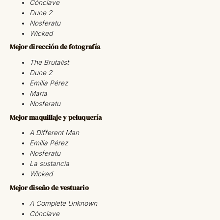
Cónclave
Dune 2
Nosferatu
Wicked
Mejor dirección de fotografía
The Brutalist
Dune 2
Emilia Pérez
Maria
Nosferatu
Mejor maquillaje y peluquería
A Different Man
Emilia Pérez
Nosferatu
La sustancia
Wicked
Mejor diseño de vestuario
A Complete Unknown
Cónclave