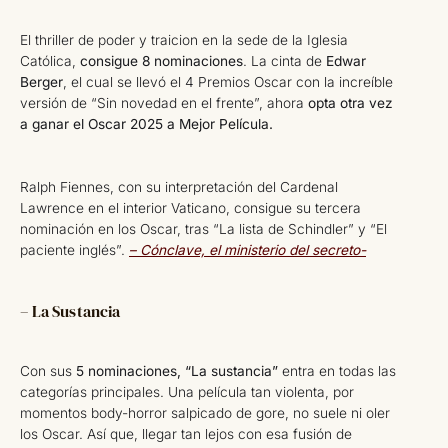
El thriller de poder y traicion en la sede de la Iglesia
Católica,
consigue 8 nominaciones
. La cinta de
Edwar
Berger
, el cual se llevó el 4 Premios Oscar con la increíble
versión de “Sin novedad en el frente”, ahora
opta otra vez
a ganar el Oscar 2025 a Mejor Película.
Ralph Fiennes, con su interpretación del Cardenal
Lawrence en el interior Vaticano, consigue su tercera
nominación en los Oscar, tras “La lista de Schindler” y “El
paciente inglés”.
– Cónclave, el ministerio del secreto-
– La Sustancia
Con sus
5 nominaciones, “La sustancia”
entra en todas las
categorías principales. Una película tan violenta, por
momentos body-horror salpicado de gore, no suele ni oler
los Oscar. Así que, llegar tan lejos con esa fusión de