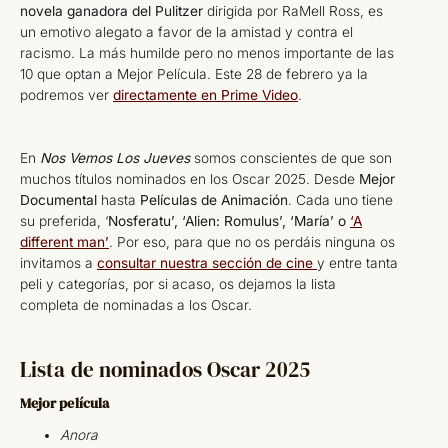
novela ganadora del Pulitzer
dirigida por RaMell Ross, es
un emotivo alegato a favor de la amistad y contra el
racismo. La más humilde pero no menos importante de las
10 que optan a Mejor Película. Este 28 de febrero ya la
podremos ver
directamente en Prime Video
.
En
Nos Vemos Los Jueves
somos conscientes de que son
muchos títulos nominados en los Oscar 2025. Desde
Mejor
Documental
hasta
Películas de Animación
. Cada uno tiene
su preferida, ‘
Nosferatu’, ‘Alien: Romulus’, ‘María’ o
‘A
different man’
. Por eso, para que no os perdáis ninguna os
invitamos a
consultar nuestra sección de cine
y entre tanta
peli y categorías, por si acaso, os dejamos la lista
completa de nominadas a los Oscar.
Lista de nominados Oscar 2025
Mejor película
Anora