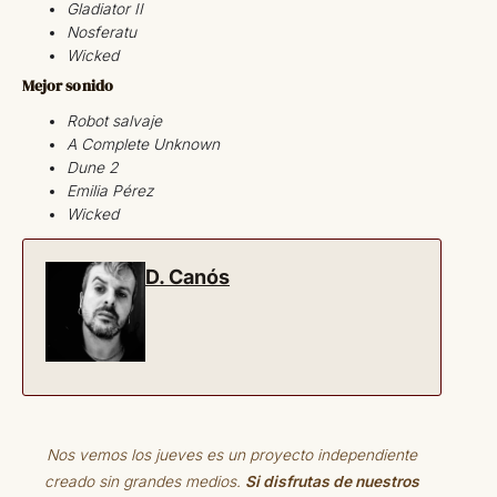
Gladiator II
Nosferatu
Wicked
Mejor sonido
Robot salvaje
A Complete Unknown
Dune 2
Emilia Pérez
Wicked
D. Canós
Nos vemos los jueves es un proyecto independiente
creado sin grandes medios.
Si disfrutas de nuestros