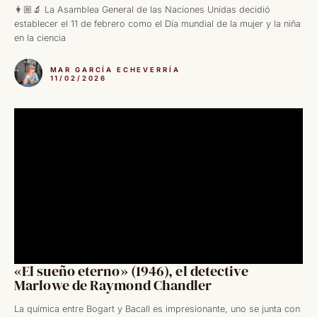
👩🏼‍🔬 La Asamblea General de las Naciones Unidas decidió
establecer el 11 de febrero como el Día mundial de la mujer y la niña
en la ciencia
MAR GARCÍA ECHEVERRÍA
11/02/2026
«El sueño eterno» (1946), el detective
Marlowe de Raymond Chandler
La química entre Bogart y Bacall es impresionante, uno se junta con