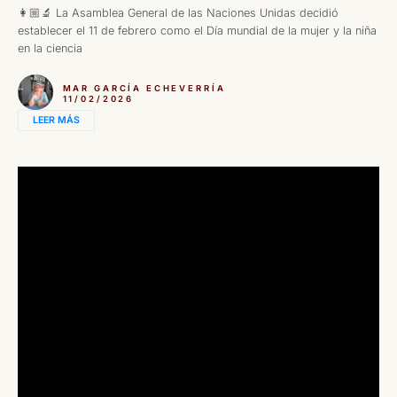
👩🏼‍🔬 La Asamblea General de las Naciones Unidas decidió
establecer el 11 de febrero como el Día mundial de la mujer y la niña
en la ciencia
MAR GARCÍA ECHEVERRÍA
11/02/2026
LEER MÁS