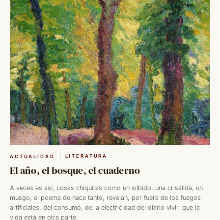
LITERATURA
ACTUALIDAD
El año, el bosque, el cuaderno
A veces es así, cosas chiquitas como un silbido, una crisálida, un
musgo, el poema de hace tanto, revelan, por fuera de los fuegos
artificiales, del consumo, de la electricidad del diario vivir, que la
vida está en otra parte.