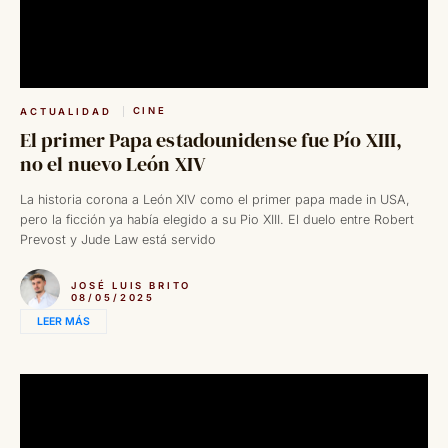
CINE
ACTUALIDAD
El primer Papa estadounidense fue Pío XIII,
no el nuevo León XIV
La historia corona a León XIV como el primer papa made in USA,
pero la ficción ya había elegido a su Pio XIII. El duelo entre Robert
Prevost y Jude Law está servido
JOSÉ LUIS BRITO
08/05/2025
LEER MÁS