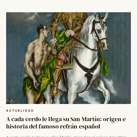
Saltar
al
contenido
ACTUALIDAD
A cada cerdo le llega su San Martín: origen e
historia del famoso refrán español