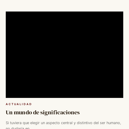
ACTUALIDAD
Un mundo de significaciones
Si tuviera que elegir un aspecto central y distintivo del ser humano,
no dudaría en...