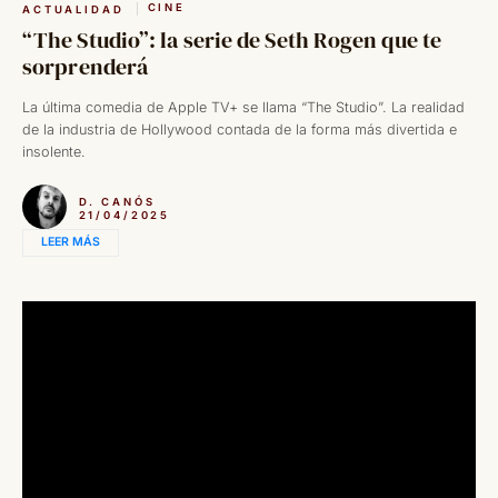
CINE
ACTUALIDAD
“The Studio”: la serie de Seth Rogen que te
sorprenderá
La última comedia de Apple TV+ se llama “The Studio”. La realidad
de la industria de Hollywood contada de la forma más divertida e
insolente.
D. CANÓS
21/04/2025
LEER MÁS