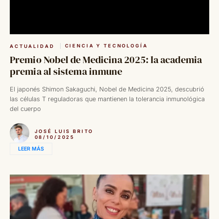
CIENCIA Y TECNOLOGÍA
ACTUALIDAD
Premio Nobel de Medicina 2025: la academia
premia al sistema inmune
El japonés Shimon Sakaguchi, Nobel de Medicina 2025, descubrió
las células T reguladoras que mantienen la tolerancia inmunológica
del cuerpo
JOSÉ LUIS BRITO
08/10/2025
LEER MÁS