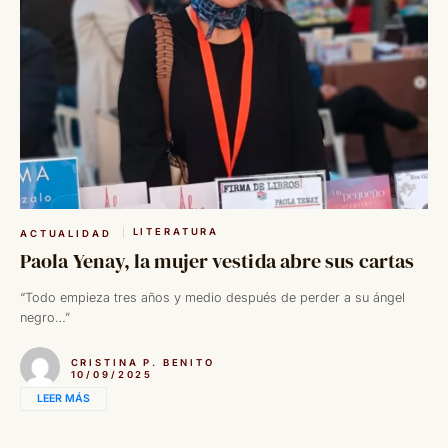
LITERATURA
ACTUALIDAD
Paola Yenay, la mujer vestida abre sus cartas
“Todo empieza tres años y medio después de perder a su ángel
negro…”
CRISTINA P. BENITO
10/09/2025
LEER MÁS