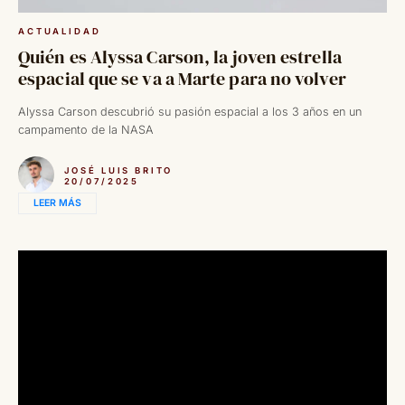
ACTUALIDAD
Quién es Alyssa Carson, la joven estrella
espacial que se va a Marte para no volver
Alyssa Carson descubrió su pasión espacial a los 3 años en un
campamento de la NASA
JOSÉ LUIS BRITO
20/07/2025
LEER MÁS