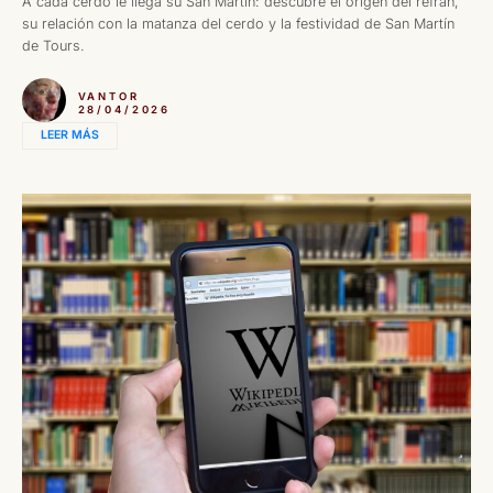
A cada cerdo le llega su San Martín: descubre el origen del refrán,
su relación con la matanza del cerdo y la festividad de San Martín
de Tours.
VANTOR
28/04/2026
LEER MÁS