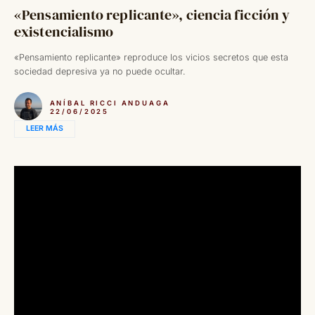
«Pensamiento replicante», ciencia ficción y
existencialismo
«Pensamiento replicante» reproduce los vicios secretos que esta
sociedad depresiva ya no puede ocultar.
ANÍBAL RICCI ANDUAGA
22/06/2025
LEER MÁS