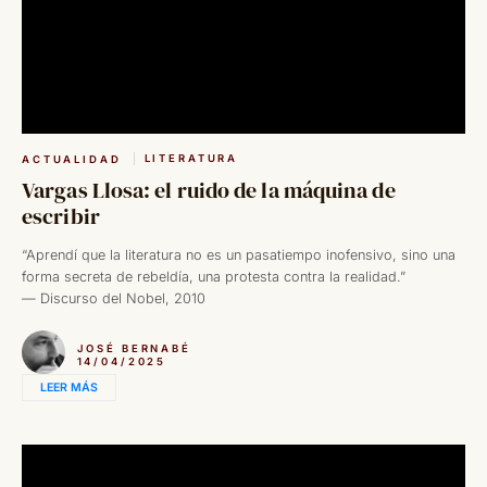
LITERATURA
ACTUALIDAD
Vargas Llosa: el ruido de la máquina de
escribir
“Aprendí que la literatura no es un pasatiempo inofensivo, sino una
forma secreta de rebeldía, una protesta contra la realidad.”
— Discurso del Nobel, 2010
JOSÉ BERNABÉ
14/04/2025
LEER MÁS