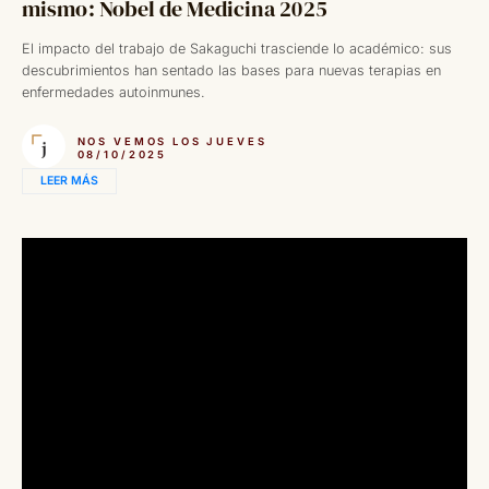
mismo: Nobel de Medicina 2025
El impacto del trabajo de Sakaguchi trasciende lo académico: sus
descubrimientos han sentado las bases para nuevas terapias en
enfermedades autoinmunes.
NOS VEMOS LOS JUEVES
08/10/2025
LEER MÁS