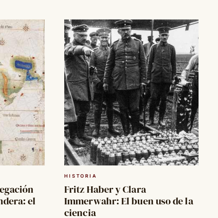
HISTORIA
vegación
Fritz Haber y Clara
dera: el
Immerwahr: El buen uso de la
ciencia