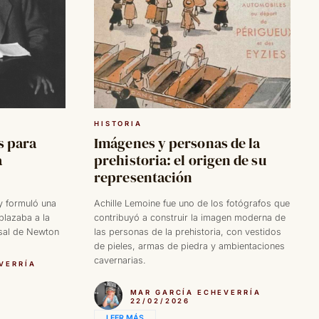
HISTORIA
s para
Imágenes y personas de la
a
prehistoria: el origen de su
representación
 y formuló una
Achille Lemoine fue uno de los fotógrafos que
plazaba a la
contribuyó a construir la imagen moderna de
rsal de Newton
las personas de la prehistoria, con vestidos
de pieles, armas de piedra y ambientaciones
cavernarias.
VERRÍA
MAR GARCÍA ECHEVERRÍA
22/02/2026
LEER MÁS