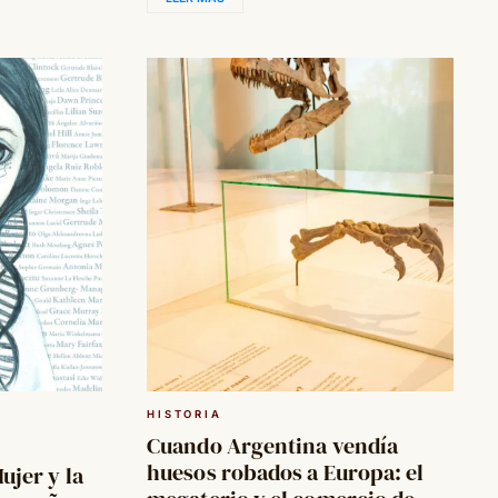
HISTORIA
Cuando Argentina vendía
huesos robados a Europa: el
ujer y la