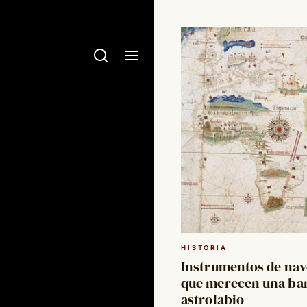
HISTORIA
Instrumentos de na
que merecen una ban
astrolabio