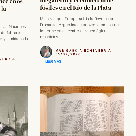
megaterio y el comercio de
once años
fósiles en el Río de la Plata
 la
Mientras que Europa sufría la Revolución
Francesa, Argentina se convertía en uno de
e las Naciones
los principales centros arqueológicos
1 de febrero
mundiales.
 y la niña en la
MAR GARCÍA ECHEVERRÍA
05/02/2026
VERRÍA
LEER MÁS