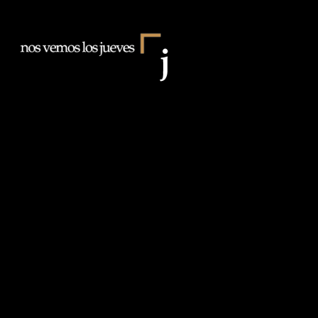
Saltar
al
Nos
contenido
vemos
los
Jueves