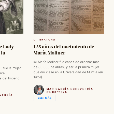
LITERATURA
e Lady
125 años del nacimiento de
 la
María Moliner
📖 María Moliner fue capaz de ordenar más
de 80.000 palabras, y ser la primera mujer
u fue la mujer
que dió clase en la Universidad de Murcia (en
nte,
1924)
s del Imperio
MAR GARCÍA ECHEVERRÍA
31/03/2025
VERRÍA
LEER MÁS