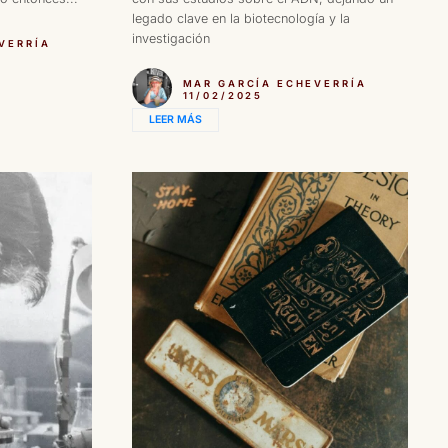
legado clave en la biotecnología y la
investigación
VERRÍA
MAR GARCÍA ECHEVERRÍA
11/02/2025
LEER MÁS