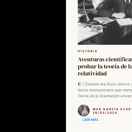
HISTORIA
Aventuras científica
probar la teoría de l
relatividad
🌔 | Einstein era físico teórico
teoría revolucionaria que reem
Teoría de la Gravitación unive
MAR GARCÍA ECHE
28/03/2026
LEER MÁS