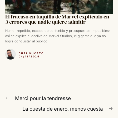
El fracaso en taquilla de Marvel explicado en
3 errores que nadie quiere admitir
Humor repetido, exceso de contenido y presupuestos imposibles:
así se explica el declive de Marvel Studios, el gigante que ya no
logra conquistar al público.
CUTI GUCETO
04/11/2025
Navegación
Entrada
Merci pour la tendresse
de
anterior:
En
La cuesta de enero, menos cuesta
entradas
si