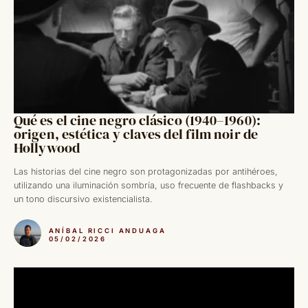
Qué es el cine negro clásico (1940–1960):
origen, estética y claves del film noir de
Hollywood
Las historias del cine negro son protagonizadas por antihéroes,
utilizando una iluminación sombría, uso frecuente de flashbacks y
un tono discursivo existencialista.
ANÍBAL RICCI ANDUAGA
05/02/2026