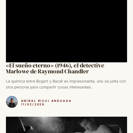
«El sueño eterno» (1946), el detective
Marlowe de Raymond Chandler
La química entre Bogart y Bacall es impresionante, uno se junta con
otra persona para compartir cosas interesantes.
ANÍBAL RICCI ANDUAGA
11/02/2026