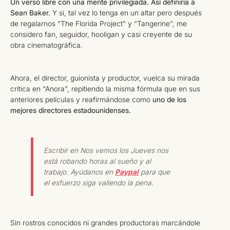
Un verso libre con una mente privilegiada. Así definiría a
Sean Baker.
Y si, tal vez lo tenga en un altar pero después
de regalarnos “The Florida Project” y “Tangerine”, me
considero fan, seguidor, hooligan y casi creyente de su
obra cinematográfica.
Ahora, el director, guionista y productor, vuelca su mirada
crítica en “Anora”, repitiendo la misma fórmula que en sus
anteriores películas y reafirmándose como
uno de los
mejores directores estadounidenses.
Escribir en Nos vemos los Jueves nos
está robando horas al sueño y al
trabajo. Ayúdanos en
Paypal
para que
el esfuerzo siga valiendo la pena.
Sin rostros conocidos ni grandes productoras marcándole