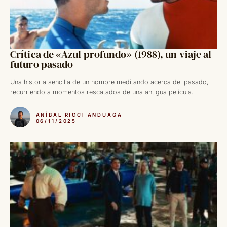
Crítica de «Azul profundo» (1988), un viaje al
futuro pasado
Una historia sencilla de un hombre meditando acerca del pasado,
recurriendo a momentos rescatados de una antigua película.
ANÍBAL RICCI ANDUAGA
06/11/2025