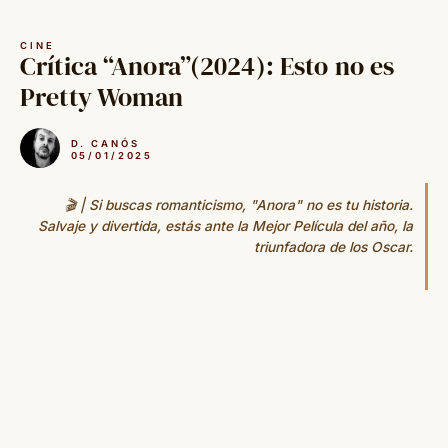
Saltar
al
CINE
contenido
Crítica “Anora”(2024): Esto no es
Pretty Woman
D. CANÓS
05/01/2025
🎬 | Si buscas romanticismo, "Anora" no es tu historia.
Salvaje y divertida, estás ante la Mejor Película del año, la
triunfadora de los Oscar.