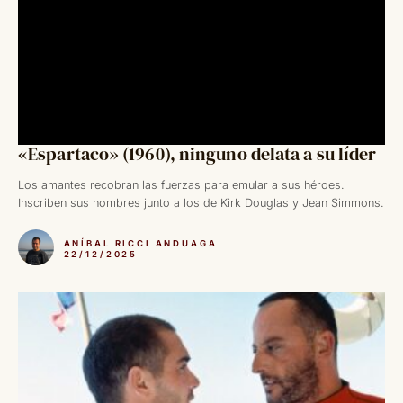
«Espartaco» (1960), ninguno delata a su líder
Los amantes recobran las fuerzas para emular a sus héroes.
Inscriben sus nombres junto a los de Kirk Douglas y Jean Simmons.
ANÍBAL RICCI ANDUAGA
22/12/2025