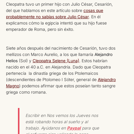
Cleopatra tuvo un primer hijo con Julio César, Cesarión,
del que hablamos en este artículo sobre
cosas que
probablemente no sabías sobre Julio César
. En él
explicamos cómo la egipcia intentó que su hijo fuese
emperador de Roma, pero sin éxito.
Siete años después del nacimiento de Cesarión, tuvo dos
mellizos con Marco Aurelio, a los que llamaría
Alejandro
Helios
(Sol) y
Cleopatra Selene (Luna)
. Estos habrían
nacido en el 40 a.C. en Alejandría. Dado que Cleopatra
pertenecía la dinastía griega de los Ptolemaicos
(descendientes de Ptolomeo I Sóter, general de
Alejandro
Magno
) podemos afirmar que estos poseían tanto sangre
griega como romana.
Escribir en Nos vemos los Jueves nos
está robando horas al sueño y al
trabajo. Ayúdanos en
Paypal
para que