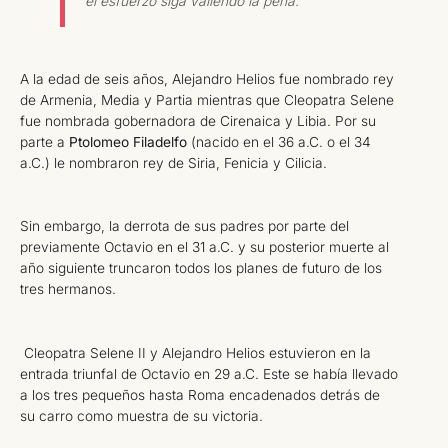
el esfuerzo siga valiendo la pena.
A la edad de seis años, Alejandro Helios fue nombrado rey
de Armenia, Media y Partia mientras que Cleopatra Selene
fue nombrada gobernadora de Cirenaica y Libia. Por su
parte a
Ptolomeo Filadelfo
(nacido en el 36 a.C. o el 34
a.C.) le nombraron rey de Siria, Fenicia y Cilicia.
Sin embargo, la derrota de sus padres por parte del
previamente Octavio en el 31 a.C. y su posterior muerte al
año siguiente truncaron todos los planes de futuro de los
tres hermanos.
​ Cleopatra Selene II y Alejandro Helios estuvieron en la
entrada triunfal de Octavio en 29 a.C. Este se había llevado
a los tres pequeños hasta Roma encadenados detrás de
su carro como muestra de su victoria.