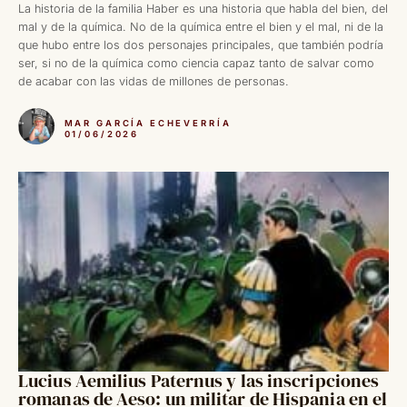
La historia de la familia Haber es una historia que habla del bien, del
mal y de la química. No de la química entre el bien y el mal, ni de la
que hubo entre los dos personajes principales, que también podría
ser, si no de la química como ciencia capaz tanto de salvar como
de acabar con las vidas de millones de personas.
MAR GARCÍA ECHEVERRÍA
01/06/2026
Lucius Aemilius Paternus y las inscripciones
romanas de Aeso: un militar de Hispania en el