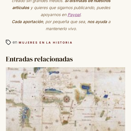
creado sin grandes medios.
Si disfrutas de nuestros
artículos
y quieres que sigamos publicando, puedes
apoyarnos en
Paypal
.
Cada aportación
, por pequeña que sea,
nos ayuda
a
mantenerlo vivo.
en
MUJERES EN LA HISTORIA
Entradas relacionadas