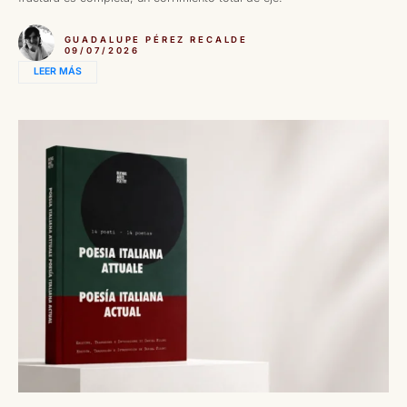
GUADALUPE PÉREZ RECALDE
09/07/2026
LEER MÁS