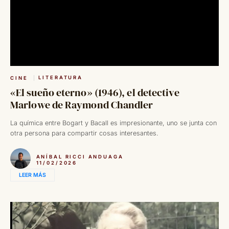
LITERATURA
CINE
«El sueño eterno» (1946), el detective
Marlowe de Raymond Chandler
La química entre Bogart y Bacall es impresionante, uno se junta con
otra persona para compartir cosas interesantes.
ANÍBAL RICCI ANDUAGA
11/02/2026
LEER MÁS