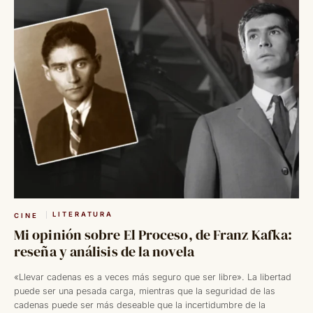
LITERATURA
CINE
Mi opinión sobre El Proceso, de Franz Kafka:
reseña y análisis de la novela
«Llevar cadenas es a veces más seguro que ser libre». La libertad
puede ser una pesada carga, mientras que la seguridad de las
cadenas puede ser más deseable que la incertidumbre de la