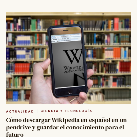
Saltar
al
contenido
CIENCIA Y TECNOLOGÍA
ACTUALIDAD
Cómo descargar Wikipedia en español en un
pendrive y guardar el conocimiento para el
futuro