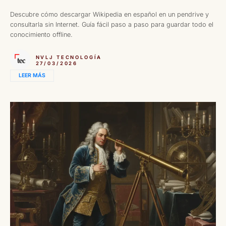
Descubre cómo descargar Wikipedia en español en un pendrive y
consultarla sin Internet. Guía fácil paso a paso para guardar todo el
conocimiento offline.
NVLJ TECNOLOGÍA
27/03/2026
LEER MÁS