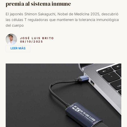
premia al sistema inmune
El japonés Shimon Sakaguchi, Nobel de Medicina 2025, descubrió
las células T reguladoras que mantienen la tolerancia inmunológica
del cuerpo
JOSÉ LUIS BRITO
08/10/2025
LEER MÁS