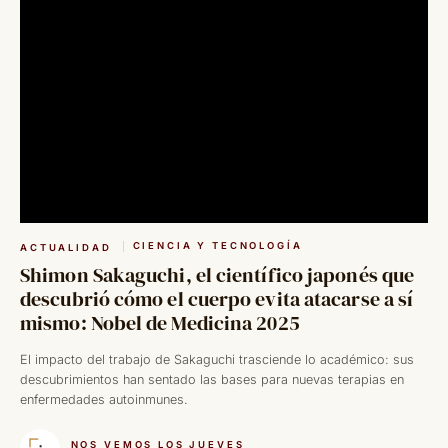
CIENCIA Y TECNOLOGÍA
ACTUALIDAD
Shimon Sakaguchi, el científico japonés que
descubrió cómo el cuerpo evita atacarse a sí
mismo: Nobel de Medicina 2025
El impacto del trabajo de Sakaguchi trasciende lo académico: sus
descubrimientos han sentado las bases para nuevas terapias en
enfermedades autoinmunes.
NOS VEMOS LOS JUEVES