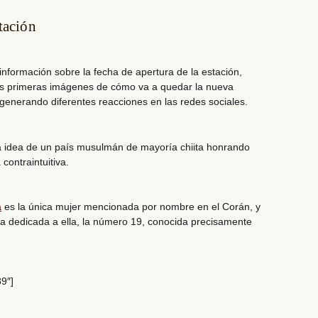
tación
formación sobre la fecha de apertura de la estación,
as primeras imágenes de cómo va a quedar la nueva
generando diferentes reacciones en las redes sociales.
a idea de
un país musulmán de mayoría chiita
honrando
contraintuitiva.
a
es la única mujer mencionada por nombre en el Corán, y
a dedicada a ella, la número 19, conocida precisamente
9″]