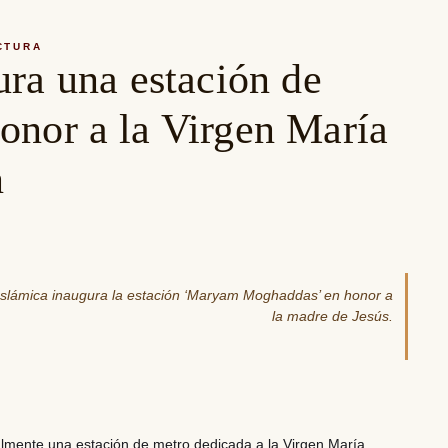
CTURA
ura una estación de
onor a la Virgen María
n
 Islámica inaugura la estación ‘Maryam Moghaddas’ en honor a
la madre de Jesús.
ialmente
una estación de metro dedicada a la Virgen María