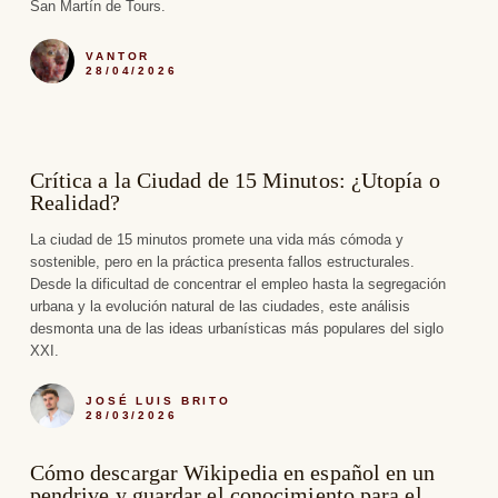
San Martín de Tours.
VANTOR
28/04/2026
Crítica a la Ciudad de 15 Minutos: ¿Utopía o
Realidad?
La ciudad de 15 minutos promete una vida más cómoda y
sostenible, pero en la práctica presenta fallos estructurales.
Desde la dificultad de concentrar el empleo hasta la segregación
urbana y la evolución natural de las ciudades, este análisis
desmonta una de las ideas urbanísticas más populares del siglo
XXI.
JOSÉ LUIS BRITO
28/03/2026
Cómo descargar Wikipedia en español en un
pendrive y guardar el conocimiento para el