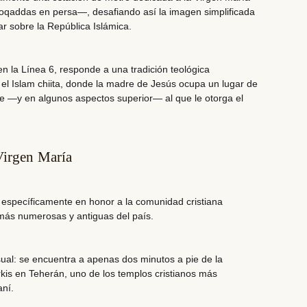
oqaddas
en persa—, desafiando así la imagen simplificada
r sobre la República Islámica.
n la Línea 6, responde a una tradición teológica
el Islam chiita, donde
la madre de Jesús ocupa un lugar de
e —y en algunos aspectos superior— al que le otorga el
Virgen María
 específicamente en honor a la comunidad cristiana
 más numerosas y antiguas del país.
ual: se encuentra a apenas dos minutos a pie de la
kis en Teherán, uno de los templos cristianos más
aní.