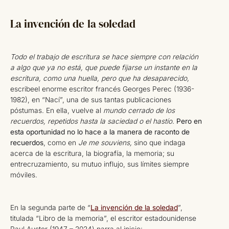
La invención de la soledad
Todo el trabajo de escritura se hace siempre con relación
a algo que ya no está, que puede fijarse un instante en la
escritura, como una huella, pero que ha desaparecido,
escribeel enorme escritor francés Georges Perec (1936-
1982), en “Nací”, una de sus tantas publicaciones
póstumas. En ella, vuelve al
mundo cerrado de los
recuerdos, repetidos hasta la saciedad o el hastío.
Pero en
esta oportunidad no lo hace a la manera de raconto de
recuerdos
, como en
Je me souviens,
sino que indaga
acerca de la escritura, la biografía, la memoria; su
entrecruzamiento, su mutuo influjo, sus límites siempre
móviles.
En la segunda parte de “
La invención de la soledad
”,
titulada “Libro de la memoria”, el escritor estadounidense
Paul Auster (1947 – 2024) narra al inicio: