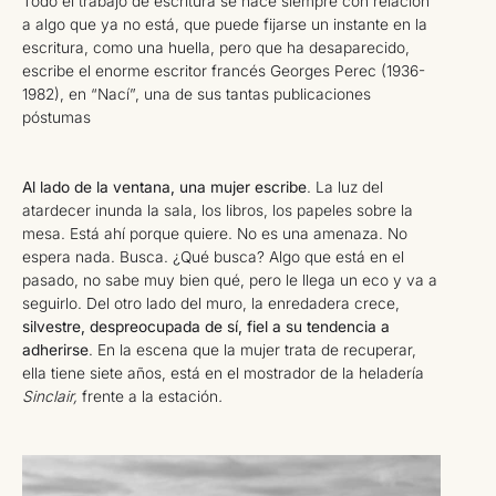
Todo el trabajo de escritura se hace siempre con relación
a algo que ya no está, que puede fijarse un instante en la
escritura, como una huella, pero que ha desaparecido,
escribe el enorme escritor francés Georges Perec (1936-
1982), en “Nací”, una de sus tantas publicaciones
póstumas
Al lado de la ventana, una mujer escribe
. La luz del
atardecer inunda la sala, los libros, los papeles sobre la
mesa. Está ahí porque quiere. No es una amenaza. No
espera nada. Busca. ¿Qué busca? Algo que está en el
pasado, no sabe muy bien qué, pero le llega un eco y va a
seguirlo. Del otro lado del muro, la enredadera crece,
silvestre, despreocupada de sí, fiel a su tendencia a
adherirse
. En la escena que la mujer trata de recuperar,
ella tiene siete años, está en el mostrador de la heladería
Sinclair,
frente a la estación
.