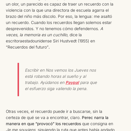
un olor, un parecido es capaz de traer un recuerdo con la
violencia con la que una directora de escuela agarra el
brazo del niño más díscolo. Por eso, la lengua: me asaltó
un recuerdo. Cuando los recuerdos llegan solemos estar
desprevenidos. Y no tenemos cómo defendernos.
A
veces, la memoria es un cuchillo,
dice la
escritoraestadounidense Siri Hustvedt (1955) en
“Recuerdos del futuro”
.
Escribir en Nos vemos los Jueves nos
está robando horas al sueño y al
trabajo. Ayúdanos en
Paypal
para que
el esfuerzo siga valiendo la pena.
Otras veces, el recuerdo puede ir a buscarse, sin la
certeza de qué se va a encontrar, claro.
Perec narra la
manera en que “provocó” los recuerdos
que consigna en
Je me souviens
, siguiendo la ruta que antes había andado