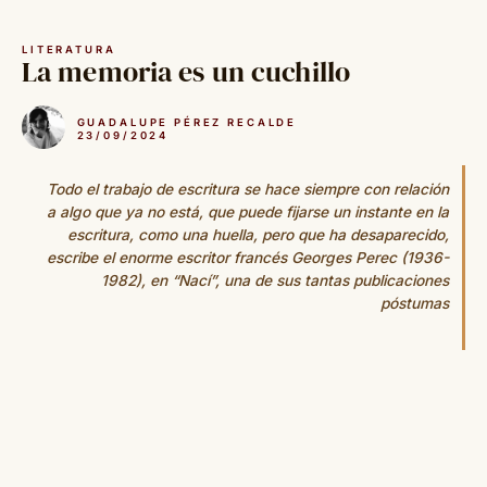
Saltar
al
LITERATURA
contenido
La memoria es un cuchillo
GUADALUPE PÉREZ RECALDE
23/09/2024
Todo el trabajo de escritura se hace siempre con relación
a algo que ya no está, que puede fijarse un instante en la
escritura, como una huella, pero que ha desaparecido,
escribe el enorme escritor francés Georges Perec (1936-
1982), en “Nací”, una de sus tantas publicaciones
póstumas