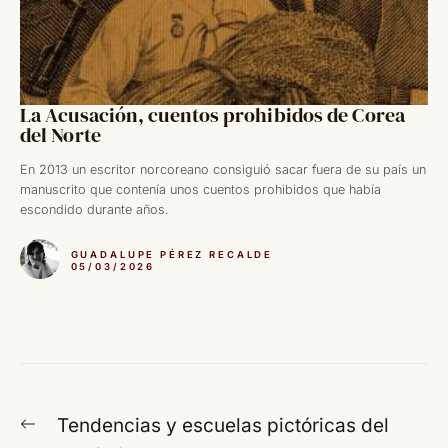
La Acusación, cuentos prohibidos de Corea
del Norte
En 2013 un escritor norcoreano consiguió sacar fuera de su país un
manuscrito que contenía unos cuentos prohibidos que había
escondido durante años.
GUADALUPE PÉREZ RECALDE
05/03/2026
Navegación
Entrada
Tendencias y escuelas pictóricas del