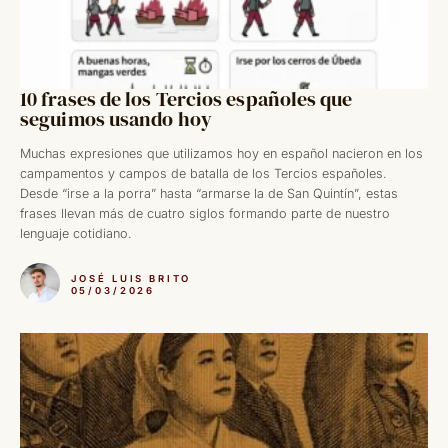
10 frases de los Tercios españoles que
seguimos usando hoy
Muchas expresiones que utilizamos hoy en español nacieron en los
campamentos y campos de batalla de los Tercios españoles.
Desde “irse a la porra” hasta “armarse la de San Quintín”, estas
frases llevan más de cuatro siglos formando parte de nuestro
lenguaje cotidiano.
JOSÉ LUIS BRITO
05/03/2026