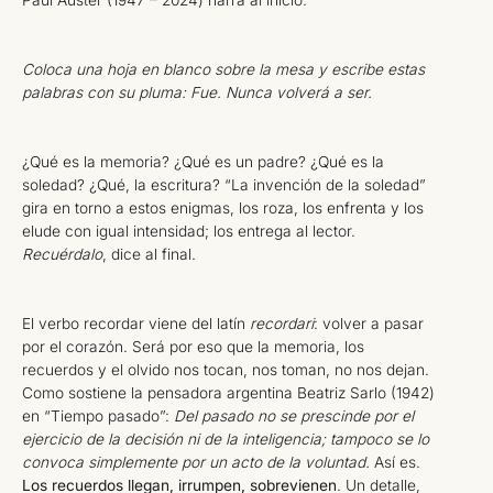
Coloca una hoja en blanco sobre la mesa y escribe estas
palabras con su pluma: Fue. Nunca volverá a ser.
¿Qué es la memoria? ¿Qué es un padre? ¿Qué es la
soledad? ¿Qué, la escritura? “La invención de la soledad”
gira en torno a estos enigmas, los roza, los enfrenta y los
elude con igual intensidad; los entrega al lector.
Recuérdalo
, dice al final.
El verbo recordar viene del latín
recordari
: volver a pasar
por el corazón. Será por eso que la memoria, los
recuerdos y el olvido nos tocan, nos toman, no nos dejan.
Como sostiene la pensadora argentina Beatriz Sarlo (1942)
en “Tiempo pasado”:
Del pasado no se prescinde por el
ejercicio de la decisión ni de la inteligencia; tampoco se lo
convoca simplemente por un acto de la voluntad.
Así es.
Los recuerdos llegan, irrumpen, sobrevienen
. Un detalle,