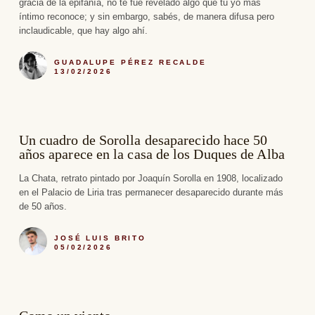
gracia de la epifanía, no te fue revelado algo que tu yo más
íntimo reconoce; y sin embargo, sabés, de manera difusa pero
inclaudicable, que hay algo ahí.
GUADALUPE PÉREZ RECALDE
13/02/2026
Un cuadro de Sorolla desaparecido hace 50
años aparece en la casa de los Duques de Alba
La Chata, retrato pintado por Joaquín Sorolla en 1908, localizado
en el Palacio de Liria tras permanecer desaparecido durante más
de 50 años.
JOSÉ LUIS BRITO
05/02/2026