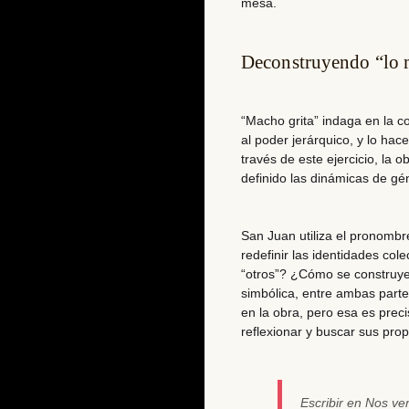
mesa.
Deconstruyendo “lo
“Macho grita” indaga en la c
al poder jerárquico, y lo hac
través de este ejercicio, la
definido las dinámicas de gé
San Juan utiliza el pronombr
redefinir las identidades col
“otros”? ¿Cómo se construyen
simbólica, entre ambas parte
en la obra, pero esa es preci
reflexionar y buscar sus pro
Escribir en Nos v