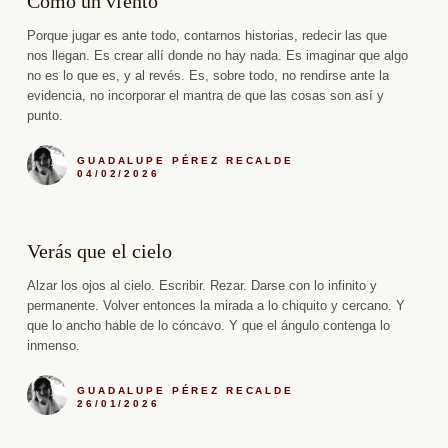
Como un viento
Porque jugar es ante todo, contarnos historias, redecir las que
nos llegan. Es crear allí donde no hay nada. Es imaginar que algo
no es lo que es, y al revés. Es, sobre todo, no rendirse ante la
evidencia, no incorporar el mantra de que las cosas son así y
punto.
GUADALUPE PÉREZ RECALDE
04/02/2026
Verás que el cielo
Alzar los ojos al cielo. Escribir. Rezar. Darse con lo infinito y
permanente. Volver entonces la mirada a lo chiquito y cercano. Y
que lo ancho hable de lo cóncavo. Y que el ángulo contenga lo
inmenso.
GUADALUPE PÉREZ RECALDE
26/01/2026