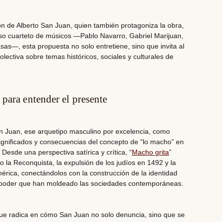
ón de Alberto San Juan, quien también protagoniza la obra,
so cuarteto de músicos —
Pablo Navarro, Gabriel Marijuan,
asas
—, esta propuesta no solo entretiene, sino que invita al
olectiva sobre temas históricos, sociales y culturales de
para entender el presente
on Juan, ese arquetipo masculino por excelencia, como
significados y consecuencias del concepto de “lo macho” en
.
Desde una perspectiva satírica y crítica, “
Macho grita
”
 la Reconquista, la expulsión de los judíos en 1492 y la
mérica, conectándolos con la
construcción de la identidad
e poder que han moldeado las sociedades contemporáneas.
que radica en cómo San Juan no solo denuncia, sino que se