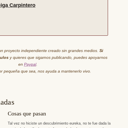
iga Carpintero
un proyecto independiente creado sin grandes medios.
Si
culos
y quieres que sigamos publicando, puedes apoyarnos
en
Paypal
.
por pequeña que sea,
nos ayuda
a mantenerlo vivo.
nadas
Cosas que pasan
Tal vez no hiciste un descubrimiento eureka, no te fue dada la