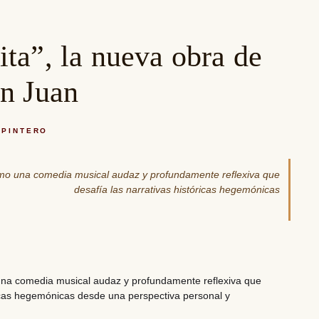
ta”, la nueva obra de
n Juan
RPINTERO
omo una comedia musical audaz y profundamente reflexiva que
desafía las narrativas históricas hegemónicas
una comedia musical audaz y profundamente reflexiva que
ricas hegemónicas desde una perspectiva personal y