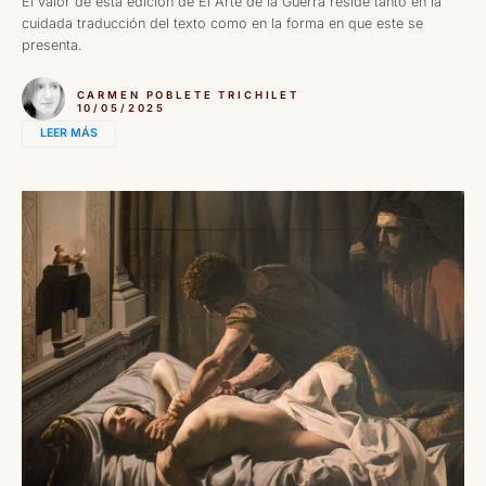
El valor de esta edición de El Arte de la Guerra reside tanto en la
cuidada traducción del texto como en la forma en que este se
presenta.
CARMEN POBLETE TRICHILET
10/05/2025
LEER MÁS