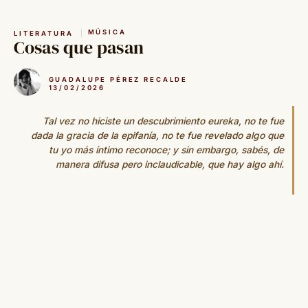
Saltar
al
MÚSICA
LITERATURA
contenido
Cosas que pasan
GUADALUPE PÉREZ RECALDE
13/02/2026
Tal vez no hiciste un descubrimiento eureka, no te fue
dada la gracia de la epifanía, no te fue revelado algo que
tu yo más íntimo reconoce; y sin embargo, sabés, de
manera difusa pero inclaudicable, que hay algo ahí.