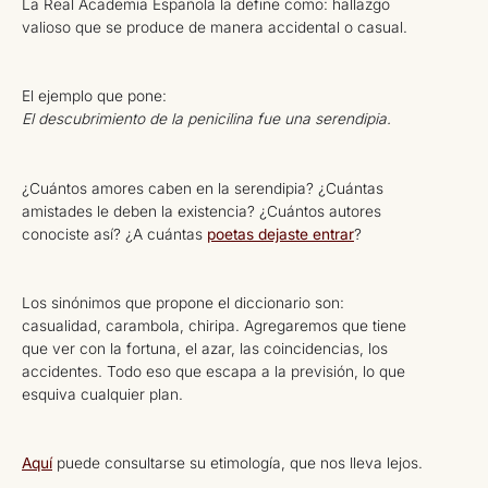
La Real Academia Española la define como: hallazgo
valioso que se produce de manera accidental o casual.
El ejemplo que pone:
El descubrimiento de la penicilina fue una serendipia.
¿Cuántos amores caben en la serendipia? ¿Cuántas
amistades le deben la existencia? ¿Cuántos autores
conociste así? ¿A cuántas
poetas dejaste entrar
?
Los sinónimos que propone el diccionario son:
casualidad, carambola, chiripa. Agregaremos que tiene
que ver con la fortuna, el azar, las coincidencias, los
accidentes. Todo eso que escapa a la previsión, lo que
esquiva cualquier plan.
Aquí
puede consultarse su etimología, que nos lleva lejos.