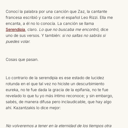
Conocí la palabra por una canción que Zaz, la cantante
francesa escribió y canta con el español Leo Rizzi. Ella me
encanta, a él no lo conocía. La canción se llama
Serendipia
, claro.
Lo que no buscaba me encontró
, dice
uno de sus versos. Y también:
si no saltas no sabrás si
puedes volar.
Cosas que pasan.
Lo contrario de la serendipia es ese estado de lucidez
rotunda en el que tal vez no hiciste un descurbimiento
eureka, no te fue dada la gracia de la epifanía, no te fue
revelado lo que tu yo más íntimo reconoce; y sin embargo,
sabés, de manera difusa pero inclaudicable, que hay algo
ahí. Kazantzakis lo dice mejor:
No volveremos a tener en la eternidad de los tiempos otra