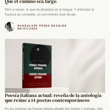
Que el camino sea largo
Pero a veces, lo que se desplaza es la lengua. Y entonces la
fractura es completa, un corrimiento total de eje.
GUADALUPE PÉREZ RECALDE
09/07/2026
Poesía italiana actual: reseña de la antología
que reúne a 14 poetas contemporáneos
En los poemas de Poesia italiana attuale hay trenes y tranvías. Hay