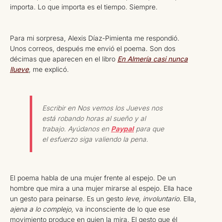
importa. Lo que importa es el tiempo. Siempre.
Para mi sorpresa, Alexis Díaz-Pimienta me respondió.
Unos correos, después me envió el poema. Son dos
décimas que aparecen en el libro
En Almería casi nunca
llueve
, me explicó.
Escribir en Nos vemos los Jueves nos
está robando horas al sueño y al
trabajo. Ayúdanos en
Paypal
para que
el esfuerzo siga valiendo la pena.
El poema habla de una mujer frente al espejo. De un
hombre que mira a una mujer mirarse al espejo. Ella hace
un gesto para peinarse. Es un gesto
leve, involuntario.
Ella,
ajena a lo complejo,
va inconsciente de lo que ese
movimiento produce en quien la mira. El gesto que él