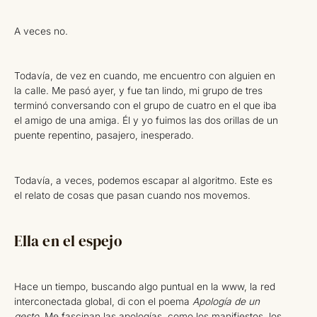
A veces no.
Todavía, de vez en cuando, me encuentro con alguien en
la calle. Me pasó ayer, y fue tan lindo, mi grupo de tres
terminó conversando con el grupo de cuatro en el que iba
el amigo de una amiga. Él y yo fuimos las dos orillas de un
puente repentino, pasajero, inesperado.
Todavía, a veces, podemos escapar al algoritmo. Este es
el relato de cosas que pasan cuando nos movemos.
Ella en el espejo
Hace un tiempo, buscando algo puntual en la www, la red
interconectada global, di con el poema
Apología de un
gesto.
Me fascinan las apologías, como los manifiestos, los