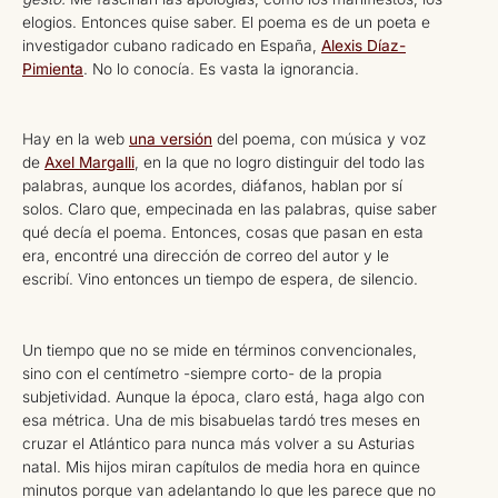
elogios. Entonces quise saber. El poema es de un poeta e
investigador cubano radicado en España,
Alexis Díaz-
Pimienta
. No lo conocía. Es vasta la ignorancia.
Hay en la web
una versión
del poema, con música y voz
de
Axel Margalli
, en la que no logro distinguir del todo las
palabras, aunque los acordes, diáfanos, hablan por sí
solos. Claro que, empecinada en las palabras, quise saber
qué decía el poema. Entonces, cosas que pasan en esta
era, encontré una dirección de correo del autor y le
escribí. Vino entonces un tiempo de espera, de silencio.
Un tiempo que no se mide en términos convencionales,
sino con el centímetro -siempre corto- de la propia
subjetividad. Aunque la época, claro está, haga algo con
esa métrica. Una de mis bisabuelas tardó tres meses en
cruzar el Atlántico para nunca más volver a su Asturias
natal. Mis hijos miran capítulos de media hora en quince
minutos porque van adelantando lo que les parece que no