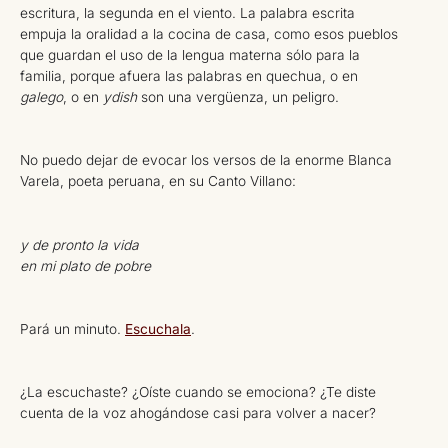
escritura, la segunda en el viento. La palabra escrita
empuja la oralidad a la cocina de casa, como esos pueblos
que guardan el uso de la lengua materna sólo para la
familia, porque afuera las palabras en quechua, o en
galego
, o en
ydish
son una vergüenza, un peligro.
No puedo dejar de evocar los versos de la enorme Blanca
Varela, poeta peruana, en su Canto Villano:
y de pronto la vida
en mi plato de pobre
Pará un minuto.
Escuchala
.
¿La escuchaste? ¿Oíste cuando se emociona? ¿Te diste
cuenta de la voz ahogándose casi para volver a nacer?