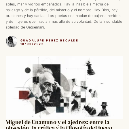
soles, mar y vidrios empañados. Hay la inasible simetría del
hallazgo y de la pérdida, del misterio y el nombre. Hay Dios, hay
oraciones y hay santas. Los poetas nos hablan de pájaros heridos
y de mujeres que irradian más allá de su voluntad. De la insondable
soledad de Getsemaní.
GUADALUPE PÉREZ RECALDE
18/06/2026
Miguel de Unamuno y el ajedrez: entre la
obsesión, la crítica y la filosofía del juego