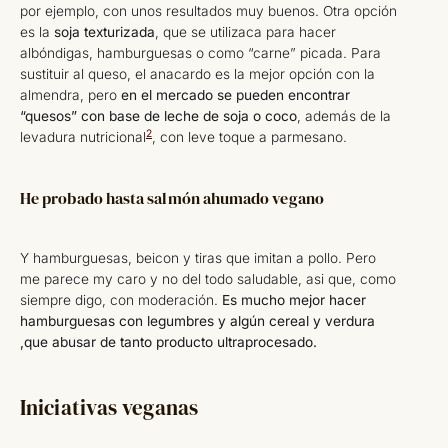
por ejemplo, con unos resultados muy buenos. Otra opción
es la
soja texturizada
, que se utilizaca para hacer
albóndigas, hamburguesas o como “carne” picada. Para
sustituir al queso, el anacardo es la mejor opción con la
almendra, pero
en el mercado se pueden encontrar
“quesos” con base de leche de soja o coco
, además de la
2
levadura nutricional
, con leve toque a parmesano.
He probado hasta salmón ahumado vegano
Y hamburguesas, beicon y tiras que imitan a pollo. Pero
me parece my caro y no del todo saludable, asi que, como
siempre digo, con moderación.
Es mucho mejor hacer
hamburguesas con legumbres y algún cereal y verdura
,que abusar de tanto producto ultraprocesado.
Iniciativas veganas