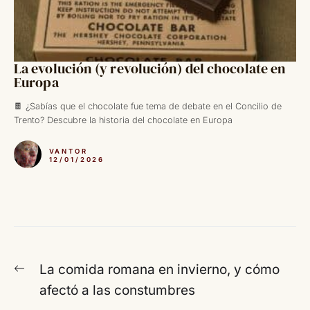
La evolución (y revolución) del chocolate en
Europa
🍫 ¿Sabías que el chocolate fue tema de debate en el Concilio de
Trento? Descubre la historia del chocolate en Europa
VANTOR
12/01/2026
Navegación
Entrada
La comida romana en invierno, y cómo
de
anterior:
afectó a las constumbres