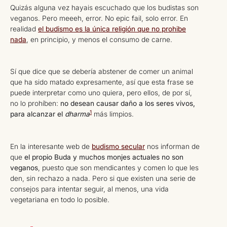
Quizás alguna vez hayais escuchado que los budistas son
veganos. Pero meeeh, error. No epic fail, solo error. En
realidad
el budismo es la única religión que no prohibe
nada
, en principio, y menos el consumo de carne.
Sí que dice que se debería abstener de comer un animal
que ha sido matado expresamente, así que esta frase se
puede interpretar como uno quiera, pero ellos, de por sí,
no lo prohíben:
no desean causar daño a los seres vivos,
1
para alcanzar el
dharma
más limpios.
En la interesante web de
budismo secular
nos informan de
que
el propio Buda y muchos monjes actuales no son
veganos
, puesto que son mendicantes y comen lo que les
den, sin rechazo a nada. Pero si que existen una serie de
consejos para intentar seguir, al menos, una vida
vegetariana en todo lo posible.