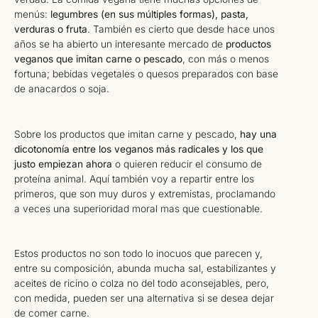
menús:
legumbres (en sus múltiples formas), pasta,
verduras o fruta
. También es cierto que desde hace unos
años se ha abierto un interesante mercado de
productos
veganos que imitan carne o pescado
, con más o menos
fortuna; bebidas vegetales o quesos preparados con base
de anacardos o soja.
Sobre los productos que imitan carne y pescado,
hay una
dicotonomía entre los veganos más radicales y los que
justo empiezan ahora
o quieren reducir el consumo de
proteína animal. Aquí también voy a repartir entre los
primeros, que son muy duros y extremistas, proclamando
a veces una superioridad moral mas que cuestionable.
Estos productos no son todo lo inocuos que parecen y,
entre su composición, abunda mucha sal, estabilizantes y
aceites de ricino o colza no del todo aconsejables, pero,
con medida, pueden ser una alternativa si se desea dejar
de comer carne.