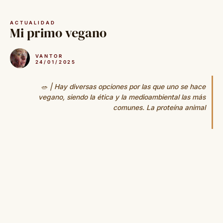
Saltar
al
ACTUALIDAD
contenido
Mi primo vegano
VANTOR
24/01/2025
🥗 | Hay diversas opciones por las que uno se hace
vegano, siendo la ética y la medioambiental las más
comunes. La proteína animal