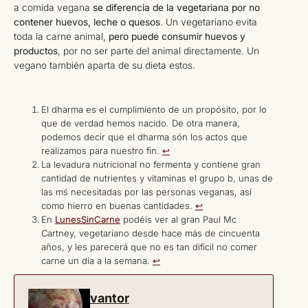
a comida vegana
se diferencia de la vegetariana por no
contener huevos, leche o quesos
. Un vegetariano evita
toda la carne animal,
pero puede consumir huevos y
productos
, por no ser parte del animal directamente. Un
vegano también aparta de su dieta estos.
El dharma es el cumplimiento de un propósito, por lo
que de verdad hemos nacido. De otra manera,
podemos decir que el dharma són los actos que
realizamos para nuestro fin.
↩︎
La levadura nutricional no fermenta y contiene gran
cantidad de nutrientes y vitaminas el grupo b, unas de
las mś necesitadas por las personas veganas, así
como hierro en buenas cantidades.
↩︎
En
LunesSinCarne
podéis ver al gran Paul Mc
Cartney, vegetariano desde hace más de cincuenta
años, y les parecerá que no es tan dificil no comer
carne un día a la semana.
↩︎
vantor