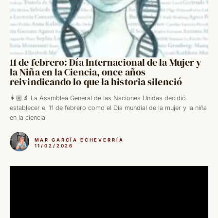
11 de febrero: Día Internacional de la Mujer y
la Niña en la Ciencia, once años
reivindicando lo que la historia silenció
👩🏼‍🔬 La Asamblea General de las Naciones Unidas decidió
establecer el 11 de febrero como el Día mundial de la mujer y la niña
en la ciencia
MAR GARCÍA ECHEVERRÍA
11/02/2026