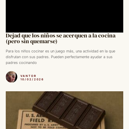
Dejad que los niños se acerquen a la cocina
(pero sin quemarse)
Para los niños cocinar es un juego más, una actividad en la que
disfrutan con sus padres. Pueden perfectamente ayudar a sus
padres cocinando
VANTOR
10/02/2026