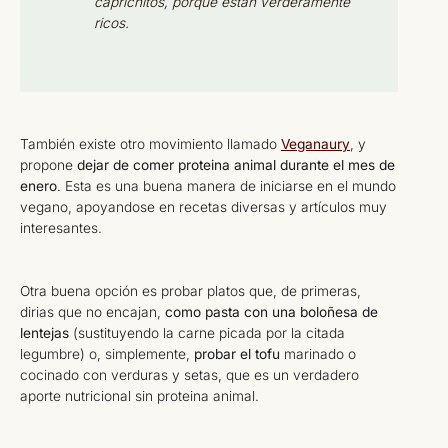
caprichitos, porque están verderamente
ricos.
También existe otro movimiento llamado
Veganaury
, y
propone
dejar de comer proteina animal durante el mes de
enero
. Esta es una buena manera de iniciarse en el mundo
vegano, apoyandose en recetas diversas y artículos muy
interesantes.
Otra buena opción es probar platos que, de primeras,
dirias que no encajan,
como pasta con una boloñesa de
lentejas
(sustituyendo la carne picada por la citada
legumbre) o, simplemente,
probar el tofu
marinado o
cocinado con verduras y setas, que es un verdadero
aporte nutricional sin proteina animal.