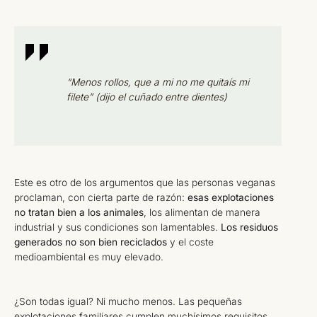
“Menos rollos, que a mi no me quitaís mi
filete” (dijo el cuñado entre dientes)
Este es otro de los argumentos que las personas veganas
proclaman, con cierta parte de razón:
esas explotaciones
no tratan bien a los animales
, los alimentan de manera
industrial y sus condiciones son lamentables.
Los residuos
generados no son bien reciclados
y el coste
medioambiental es muy elevado.
¿Son todas igual? Ni mucho menos. Las pequeñas
explotaciones familiares cumplen muchísimos requisitos,