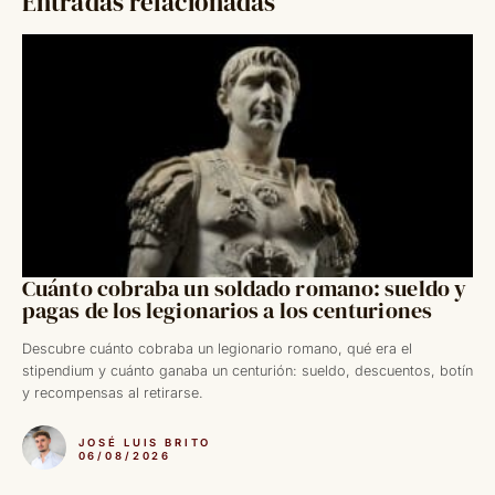
Entradas relacionadas
Cuánto cobraba un soldado romano: sueldo y
pagas de los legionarios a los centuriones
Descubre cuánto cobraba un legionario romano, qué era el
stipendium y cuánto ganaba un centurión: sueldo, descuentos, botín
y recompensas al retirarse.
JOSÉ LUIS BRITO
06/08/2026