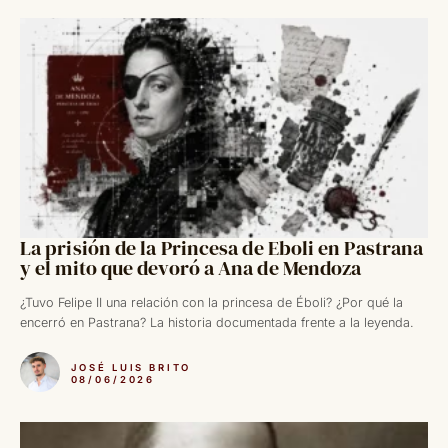
La prisión de la Princesa de Eboli en Pastrana
y el mito que devoró a Ana de Mendoza
¿Tuvo Felipe II una relación con la princesa de Éboli? ¿Por qué la
encerró en Pastrana? La historia documentada frente a la leyenda.
JOSÉ LUIS BRITO
08/06/2026