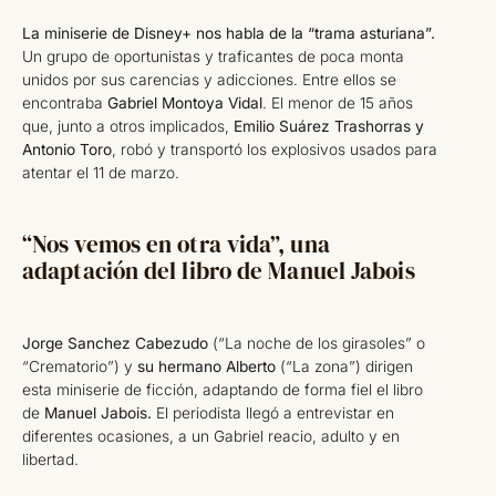
La miniserie de Disney+ nos habla de la “trama asturiana”.
Un grupo de oportunistas y traficantes de poca monta
unidos por sus carencias y adicciones. Entre ellos se
encontraba
Gabriel Montoya Vidal
. El menor de 15 años
que, junto a otros implicados,
Emilio Suárez Trashorras y
Antonio Toro
, robó y transportó los explosivos usados para
atentar el 11 de marzo.
“Nos vemos en otra vida”, una
adaptación del libro de Manuel Jabois
Jorge Sanchez Cabezudo
(“La noche de los girasoles” o
“Crematorio”) y
su hermano Alberto
(“La zona”) dirigen
esta miniserie de ficción, adaptando de forma fiel el libro
de
Manuel Jabois.
El periodista llegó a entrevistar en
diferentes ocasiones, a un Gabriel reacio, adulto y en
libertad.