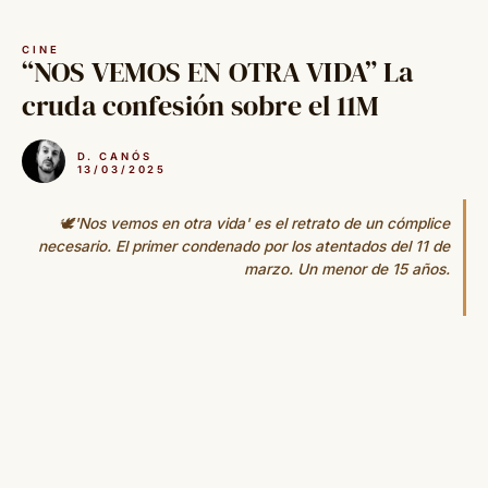
Saltar
al
CINE
contenido
“NOS VEMOS EN OTRA VIDA” La
cruda confesión sobre el 11M
D. CANÓS
13/03/2025
🕊'Nos vemos en otra vida' es el retrato de un cómplice
necesario. El primer condenado por los atentados del 11 de
marzo. Un menor de 15 años.