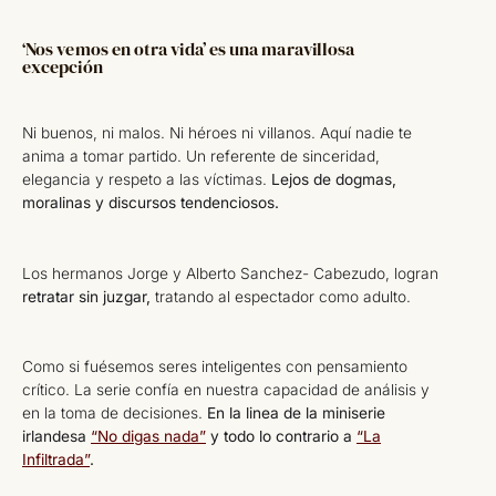
‘Nos vemos en otra vida’ es una maravillosa
excepción
Ni buenos, ni malos. Ni héroes ni villanos. Aquí nadie te
anima a tomar partido. Un referente de sinceridad,
elegancia y respeto a las víctimas.
Lejos de dogmas,
moralinas y discursos tendenciosos.
Los hermanos Jorge y Alberto Sanchez- Cabezudo, logran
retratar sin juzgar,
tratando al espectador como adulto.
Como si fuésemos seres inteligentes con pensamiento
crítico. La serie confía en nuestra capacidad de análisis y
en la toma de decisiones.
En la linea de la miniserie
irlandesa
“No digas nada”
y todo lo contrario a
“La
Infiltrada”
.