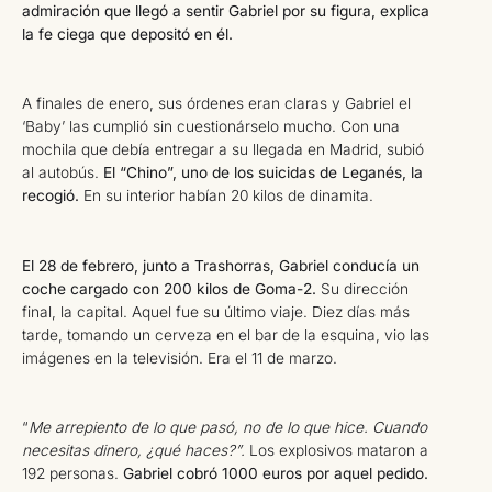
admiración que llegó a sentir Gabriel por su figura, explica
la fe ciega que depositó en él.
A finales de enero, sus órdenes eran claras y Gabriel el
‘Baby’ las cumplió sin cuestionárselo mucho. Con una
mochila que debía entregar a su llegada en Madrid, subió
al autobús.
El “Chino”, uno de los suicidas de Leganés, la
recogió.
En su interior habían 20 kilos de dinamita.
El 28 de febrero, junto a Trashorras, Gabriel conducía un
coche cargado con 200 kilos de Goma-2.
Su dirección
final, la capital. Aquel fue su último viaje. Diez días más
tarde, tomando un cerveza en el bar de la esquina, vio las
imágenes en la televisión. Era el 11 de marzo.
“
Me arrepiento de lo que pasó, no de lo que hice. Cuando
necesitas dinero, ¿qué haces?”.
Los explosivos mataron a
192 personas.
Gabriel cobró 1000 euros por aquel pedido.