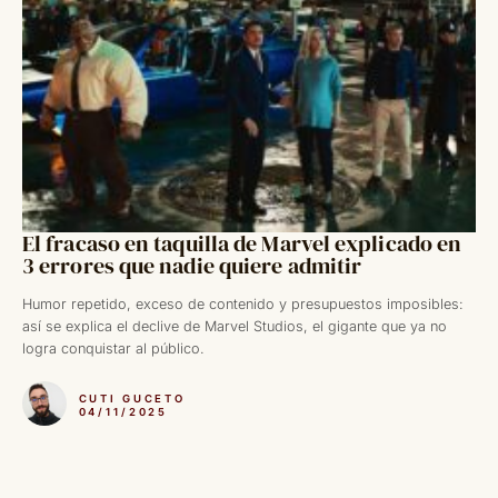
El fracaso en taquilla de Marvel explicado en
3 errores que nadie quiere admitir
Humor repetido, exceso de contenido y presupuestos imposibles:
así se explica el declive de Marvel Studios, el gigante que ya no
logra conquistar al público.
CUTI GUCETO
04/11/2025