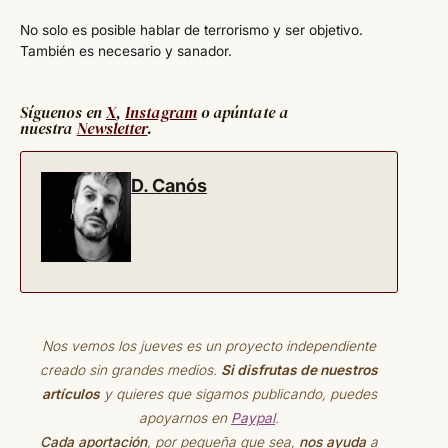
No solo es posible hablar de terrorismo y ser objetivo.
También es necesario y sanador.
Síguenos en
X
,
Instagram
o apúntate a
nuestra
Newsletter
.
D. Canós
Nos vemos los jueves es un proyecto independiente
creado sin grandes medios.
Si disfrutas de nuestros
artículos
y quieres que sigamos publicando, puedes
apoyarnos en
Paypal
.
Cada aportación
, por pequeña que sea,
nos ayuda
a