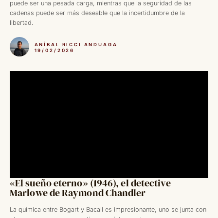
puede ser una pesada carga, mientras que la seguridad de las
cadenas puede ser más deseable que la incertidumbre de la
libertad.
ANÍBAL RICCI ANDUAGA
19/02/2026
«El sueño eterno» (1946), el detective
Marlowe de Raymond Chandler
La química entre Bogart y Bacall es impresionante, uno se junta con