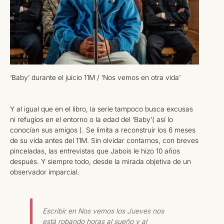
‘Baby’ durante el juicio 11M / ‘Nos vemos en otra vida’
Y al igual que en el libro, la serie tampoco busca excusas
ni refugios en el entorno o la edad del ‘Baby’( así lo
conocían sus amigos ). Se limita a reconstruir los 6 meses
de su vida antes del 11M. Sin olvidar contarnos, con breves
pinceladas, las entrevistas que Jabois le hizo 10 años
después. Y siempre todo, desde la mirada objetiva de un
observador imparcial.
Escribir en Nos vemos los Jueves nos
está robando horas al sueño y al