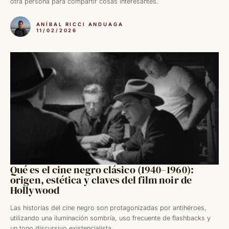
otra persona para compartir cosas interesantes.
ANÍBAL RICCI ANDUAGA
11/02/2026
Qué es el cine negro clásico (1940–1960):
origen, estética y claves del film noir de
Hollywood
Las historias del cine negro son protagonizadas por antihéroes,
utilizando una iluminación sombría, uso frecuente de flashbacks y
un tono discursivo existencialista.