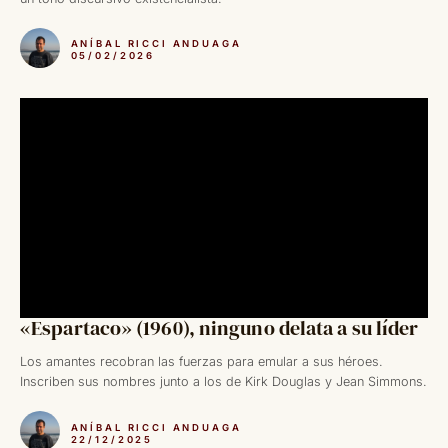
ANÍBAL RICCI ANDUAGA
05/02/2026
«Espartaco» (1960), ninguno delata a su líder
Los amantes recobran las fuerzas para emular a sus héroes.
Inscriben sus nombres junto a los de Kirk Douglas y Jean Simmons.
ANÍBAL RICCI ANDUAGA
22/12/2025