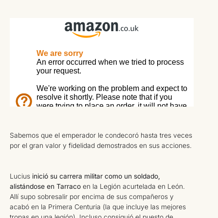
Sabemos que el emperador le condecoró hasta tres veces
por el gran valor y fidelidad demostrados en sus acciones.
Lucius
inició su carrera militar como un soldado,
alistándose en Tarraco
en la Legión acurtelada en León.
Allí supo sobresalir por encima de sus compañeros y
acabó en la Primera Centuria (la que incluye las mejores
tropas en una legión). Incluso consiguió el puesto de