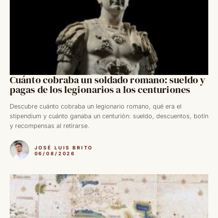
Cuánto cobraba un soldado romano: sueldo y
pagas de los legionarios a los centuriones
Descubre cuánto cobraba un legionario romano, qué era el
stipendium y cuánto ganaba un centurión: sueldo, descuentos, botín
y recompensas al retirarse.
JOSÉ LUIS BRITO
06/08/2026