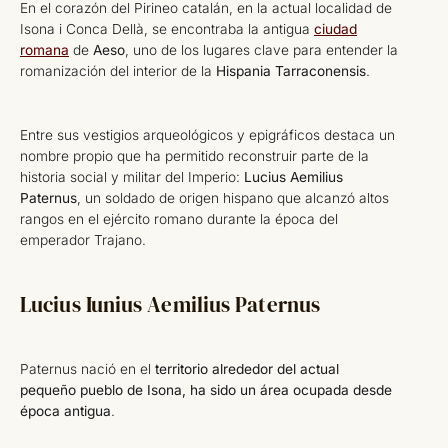
En el corazón del Pirineo catalán, en la actual localidad de
Isona i Conca Dellà, se encontraba la antigua
ciudad
romana
de
Aeso
, uno de los lugares clave para entender la
romanización del interior de la
Hispania Tarraconensis
.
Entre sus vestigios arqueológicos y epigráficos destaca un
nombre propio que ha permitido reconstruir parte de la
historia social y militar del Imperio:
Lucius Aemilius
Paternus
, un soldado de origen hispano que alcanzó altos
rangos en el ejército romano durante la época del
emperador Trajano.
Lucius Iunius Aemilius Paternus
Paternus nació en el
territorio alrededor del actual
pequeño pueblo de Isona, ha sido un área ocupada desde
época antigua
.