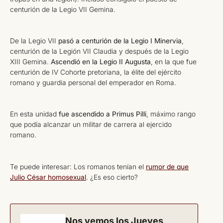
centurión de la Legio VII Gemina.
De la Legio VII
pasó a centurión de la Legio I Minervia
,
centurión de la Legión VII Claudia y después de la Legio
XIII Gemina.
Ascendió en la Legio II Augusta
, en la que fue
centurión de IV Cohorte pretoriana, la élite del ejército
romano y guardia personal del emperador en Roma.
En esta unidad
fue ascendido a Primus Pilli
, máximo rango
que podía alcanzar un militar de carrera al ejercido
romano.
Te puede interesar: Los romanos tenían el
rumor de que
Julio César homosexual
. ¿Es eso cierto?
Nos vemos los Jueves