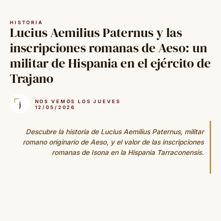
Saltar
al
HISTORIA
contenido
Lucius Aemilius Paternus y las
inscripciones romanas de Aeso: un
militar de Hispania en el ejército de
Trajano
NOS VEMOS LOS JUEVES
12/05/2026
Descubre la historia de Lucius Aemilius Paternus, militar
romano originario de Aeso, y el valor de las inscripciones
romanas de Isona en la Hispania Tarraconensis.