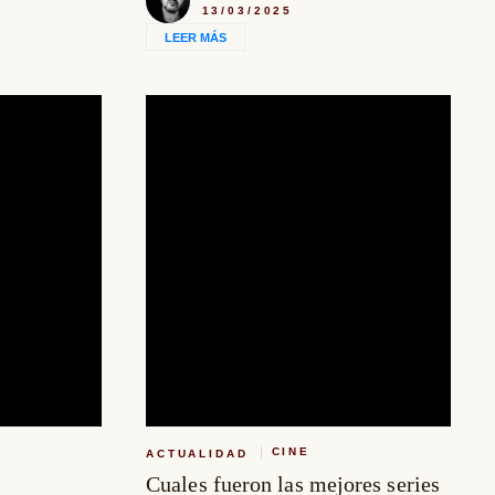
13/03/2025
LEER MÁS
CINE
ACTUALIDAD
Cuales fueron las mejores series