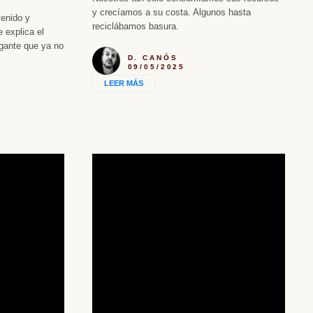
y crecíamos a su costa. Algunos hasta
tenido y
reciclábamos basura.
 explica el
igante que ya no
D. CANÓS
09/05/2025
LEER MÁS