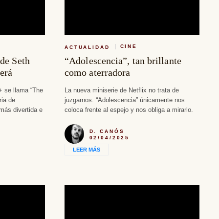
CINE
ACTUALIDAD
 de Seth
“Adolescencia”, tan brillante
erá
como aterradora
+ se llama “The
La nueva miniserie de Netflix no trata de
ria de
juzgarnos. “Adolescencia” únicamente nos
más divertida e
coloca frente al espejo y nos obliga a mirarlo.
D. CANÓS
02/04/2025
LEER MÁS