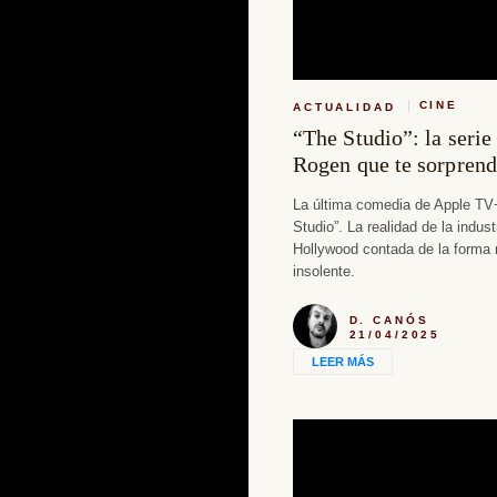
CINE
ACTUALIDAD
“The Studio”: la serie
Rogen que te sorprend
La última comedia de Apple TV
Studio”. La realidad de la indust
Hollywood contada de la forma 
insolente.
D. CANÓS
21/04/2025
LEER MÁS