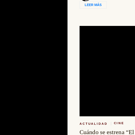
LEER MÁS
CINE
ACTUALIDAD
Cuándo se estrena “El