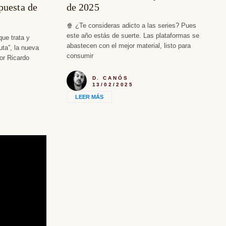
puesta de
de 2025
🍿 ¿Te consideras adicto a las series? Pues
este año estás de suerte. Las plataformas se
que trata y
abastecen con el mejor material, listo para
uta”, la nueva
consumir
por Ricardo
D. CANÓS
13/02/2025
LEER MÁS