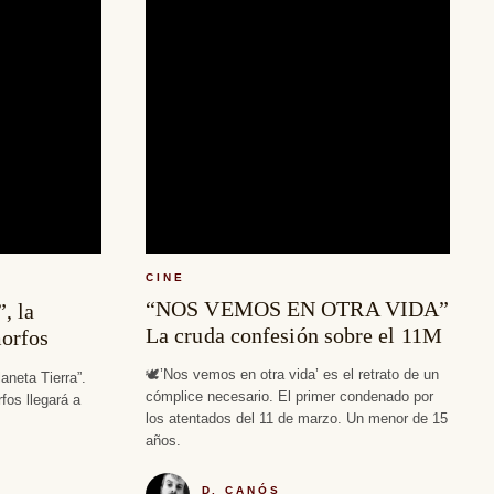
CINE
“NOS VEMOS EN OTRA VIDA”
, la
La cruda confesión sobre el 11M
orfos
🕊’Nos vemos en otra vida’ es el retrato de un
aneta Tierra”.
cómplice necesario. El primer condenado por
fos llegará a
los atentados del 11 de marzo. Un menor de 15
años.
D. CANÓS