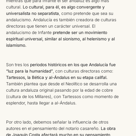
mientras que para Infante el ser andaluz es algo más
cultural.
Lo cultural, para él, es algo convergente y
universalista no separatista
, como pretende que sea su
andalucismo. Andalucía es también creadora de culturas
directoras que tienen un carácter universal. El
andalucismo de Infante
pretende ser un movimiento
espiritual universal, similar al sionismo, al helenismo y al
islamismo.
Son tres los
periodos históricos en los que Andalucía fue
“luz para la humanidad”
, con culturas directoras como:
Tartessos, la Bética y al-Ándalus en su etapa califal.
También plantea que desde el Neolítico se desarrolla una
cultura andaluza original pasando por la edad de cobre
(cultura de los Millares), con Tartessos como momento de
esplendor, hasta llegar a al-Ándalus.
Por otro lado, debemos señalar la influencia de otros
autores en el pensamiento del notario casareño.
La obra
de Joaquín Costa afectará mucho en su pensamiento