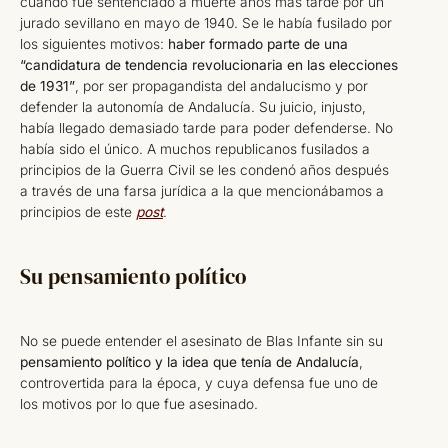
cuando fue sentenciado a muerte años más tarde por un
jurado sevillano en mayo de 1940. Se le había fusilado por
los siguientes motivos:
haber formado parte de una
“candidatura de tendencia revolucionaria en las elecciones
de 1931”
, por ser propagandista del andalucismo y por
defender la autonomía de Andalucía. Su juicio, injusto,
había llegado demasiado tarde para poder defenderse. No
había sido el único. A muchos republicanos fusilados a
principios de la Guerra Civil se les condenó años después
a través de una farsa jurídica a la que mencionábamos a
principios de este
post
.
Su pensamiento político
No se puede entender el asesinato de Blas Infante sin su
pensamiento político y la idea que tenía de Andalucía
,
controvertida para la época, y cuya defensa fue uno de
los motivos por lo que fue asesinado.