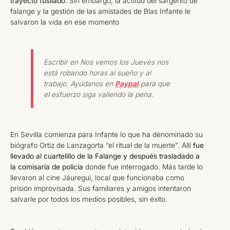
trayecto fusilado
. Sin embargo, la actitud del sargento de
falange y la gestión de las amistades de Blas Infante le
salvaron la vida en ese momento
Escribir en Nos vemos los Jueves nos
está robando horas al sueño y al
trabajo. Ayúdanos en
Paypal
para que
el esfuerzo siga valiendo la pena.
En Sevilla comienza para Infante lo que ha denominado su
biógrafo Ortiz de Lanzagorta “el ritual de la muerte”. Allí
fue
llevado al cuartelillo de la Falange y después trasladado a
la comisaría de policía
donde fue interrogado. Más tarde lo
llevaron al cine Jáuregui, local que funcionaba como
prisión improvisada. Sus familiares y amigos intentaron
salvarle por todos los medios posibles, sin éxito.