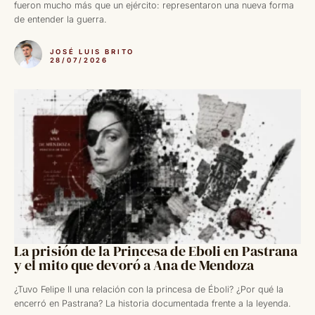
fueron mucho más que un ejército: representaron una nueva forma
de entender la guerra.
JOSÉ LUIS BRITO
28/07/2026
La prisión de la Princesa de Eboli en Pastrana
y el mito que devoró a Ana de Mendoza
¿Tuvo Felipe II una relación con la princesa de Éboli? ¿Por qué la
encerró en Pastrana? La historia documentada frente a la leyenda.