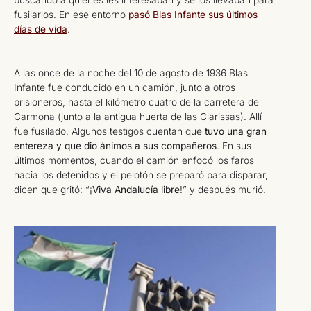
fusilarlos. En ese entorno
pasó Blas Infante sus últimos
días de vida
.
A las once de la noche del 10 de agosto de 1936 Blas
Infante fue conducido en un camión, junto a otros
prisioneros, hasta el kilómetro cuatro de la carretera de
Carmona (junto a la antigua huerta de las Clarissas). Allí
fue fusilado. Algunos testigos cuentan que
tuvo una gran
entereza y que dio ánimos a sus compañeros
. En sus
últimos momentos, cuando el camión enfocó los faros
hacia los detenidos y el pelotón se preparó para disparar,
dicen que gritó: “¡
Viva Andalucía libre
!” y después murió.