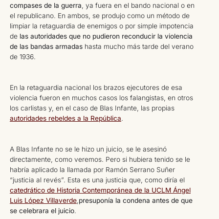
compases de la guerra
, ya fuera en el bando nacional o en
el republicano. En ambos, se produjo como un método de
limpiar la retaguardia de enemigos o por simple impotencia
de
las autoridades que no pudieron reconducir la violencia
de las bandas armadas
hasta mucho más tarde del verano
de 1936.
En la retaguardia nacional los brazos ejecutores de esa
violencia fueron en muchos casos los falangistas, en otros
los carlistas y, en el caso de Blas Infante, las propias
autoridades rebeldes a la República
.
A Blas Infante no se le hizo un juicio, se le asesinó
directamente, como veremos. Pero si hubiera tenido se le
habría aplicado la llamada por Ramón Serrano Suñer
“justicia al revés”. Esta es una justicia que, como diría el
catedrático de Historia Contemporánea de la UCLM Ángel
Luis López Villaverde
,
presuponía la condena antes de que
se celebrara el juicio
.