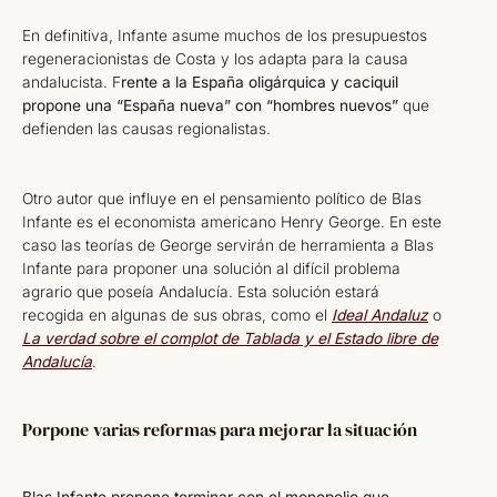
En definitiva, Infante asume muchos de los presupuestos
regeneracionistas de Costa y los adapta para la causa
andalucista. F
rente a la España oligárquica y caciquil
propone una “España nueva” con “hombres nuevos”
que
defienden las causas regionalistas.
Otro autor que influye en el pensamiento político de Blas
Infante es el economista americano Henry George. En este
caso las teorías de George servirán de herramienta a Blas
Infante para proponer una solución al difícil problema
agrario que poseía Andalucía. Esta solución estará
recogida en algunas de sus obras, como el
Ideal Andaluz
o
La verdad sobre el complot de Tablada y el Estado libre de
Andalucía
.
Porpone varias reformas para mejorar la situación
Blas Infante propone terminar con el monopolio que