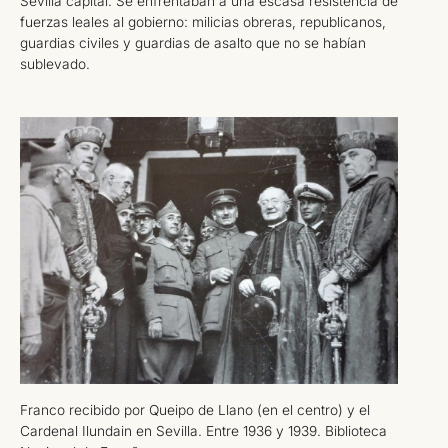
Sevilla capital. Se enfrentaban a una escasa resistencia de
fuerzas leales al gobierno: milicias obreras, republicanos,
guardias civiles y guardias de asalto que no se habían
sublevado.
Franco recibido por Queipo de Llano (en el centro) y el
Cardenal Ilundain en Sevilla. Entre 1936 y 1939. Biblioteca