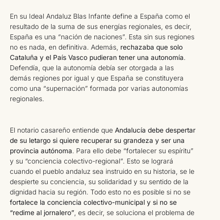
En su Ideal Andaluz Blas Infante define a España como el
resultado de la suma de sus energías regionales, es decir,
España es una “nación de naciones”. Esta sin sus regiones
no es nada, en definitiva. Además,
rechazaba que solo
Cataluña y el País Vasco pudieran tener una autonomía
.
Defendía, que la autonomía debía ser otorgada a las
demás regiones por igual y que España se constituyera
como una “supernación” formada por varias autonomías
regionales.
El notario casareño entiende que
Andalucía debe despertar
de su letargo si quiere recuperar su grandeza y ser una
provincia autónoma
. Para ello debe “fortalecer su espíritu”
y su “conciencia colectivo-regional”. Esto se logrará
cuando el pueblo andaluz sea instruido en su historia, se le
despierte su conciencia, su solidaridad y su sentido de la
dignidad hacia su región. Todo esto no es posible si no se
fortalece la conciencia colectivo-municipal y si no se
“redime al jornalero”
, es decir, se soluciona el problema de