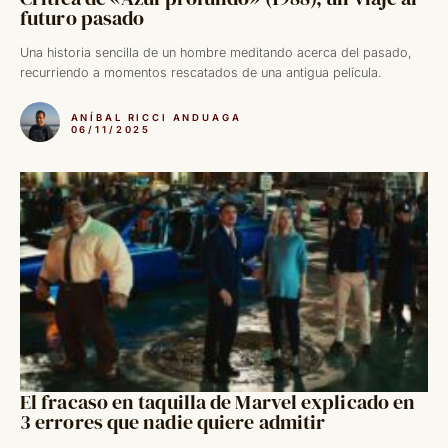
futuro pasado
Una historia sencilla de un hombre meditando acerca del pasado,
recurriendo a momentos rescatados de una antigua película.
ANÍBAL RICCI ANDUAGA
06/11/2025
El fracaso en taquilla de Marvel explicado en
3 errores que nadie quiere admitir