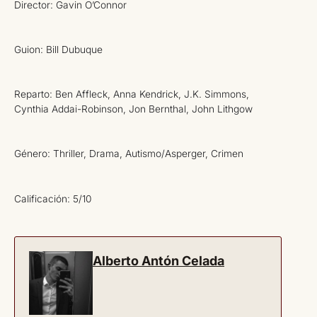
Director: Gavin O’Connor
Guion: Bill Dubuque
Reparto: Ben Affleck, Anna Kendrick, J.K. Simmons,
Cynthia Addai-Robinson, Jon Bernthal, John Lithgow
Género: Thriller, Drama, Autismo/Asperger, Crimen
Calificación: 5/10
Alberto Antón Celada