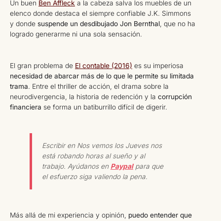
Un buen
Ben Affleck
a la cabeza salva los muebles de un
elenco donde destaca el siempre confiable J.K. Simmons
y donde
suspende un desdibujado Jon Bernthal
, que no ha
logrado generarme ni una sola sensación.
El gran problema de
El contable (2016)
es su imperiosa
necesidad de abarcar más de lo que le permite su limitada
trama
. Entre el thriller de acción, el drama sobre la
neurodivergencia, la historia de redención y la
corrupción
financiera
se forma un batiburrillo difícil de digerir.
Escribir en Nos vemos los Jueves nos
está robando horas al sueño y al
trabajo. Ayúdanos en
Paypal
para que
el esfuerzo siga valiendo la pena.
Más allá de mi experiencia y opinión,
puedo entender que