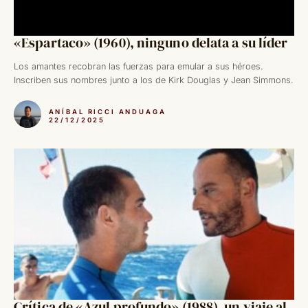
«Espartaco» (1960), ninguno delata a su líder
Los amantes recobran las fuerzas para emular a sus héroes.
Inscriben sus nombres junto a los de Kirk Douglas y Jean Simmons.
ANÍBAL RICCI ANDUAGA
22/12/2025
Crítica de «Azul profundo» (1988), un viaje al