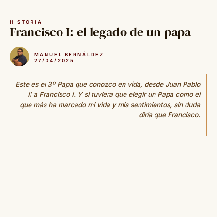
Saltar
al
HISTORIA
contenido
Francisco I: el legado de un papa
MANUEL BERNÁLDEZ
27/04/2025
Este es el 3º Papa que conozco en vida, desde Juan Pablo
II a Francisco I. Y si tuviera que elegir un Papa como el
que más ha marcado mi vida y mis sentimientos, sin duda
diría que Francisco.