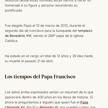
Nosotros desde estas humildes letras vamos a hacer un
homenaje a su figura y persona resumiendo su
pontificado.
Fue elegido Papa el 13 de marzo de 2013, durante el
segundo día de conclave para la búsqueda del
remplazo
de Benedicto XVI
, siendo el 266º papa de la Iglesia
Católica.
Ha estado en el cargo un total de 12 años y 29 días hasta
su muerte el pasado 21 de abril.
Los tiempos del Papa Francisco
Los datos arriba expresados serían un resumen de lo que
aparecerá dentro de 400 años en los libros de historia. Si
ahora le preguntamos a alguien que quien fue el
Papa
Clemente XV
, Pío III o
Alejandro VI
, nos pueden contar una