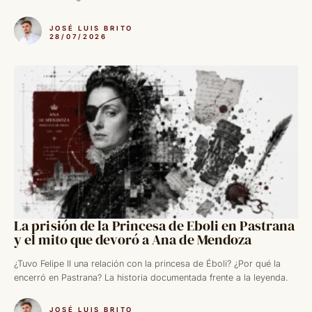
JOSÉ LUIS BRITO
28/07/2026
La prisión de la Princesa de Eboli en Pastrana
y el mito que devoró a Ana de Mendoza
¿Tuvo Felipe II una relación con la princesa de Éboli? ¿Por qué la
encerró en Pastrana? La historia documentada frente a la leyenda.
JOSÉ LUIS BRITO