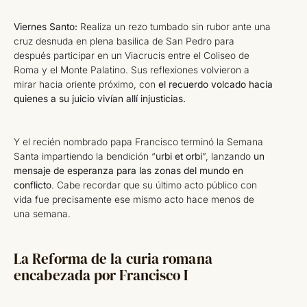
Viernes Santo:
Realiza un rezo tumbado sin rubor ante una
cruz desnuda en plena basílica de San Pedro para
después participar en un Viacrucis entre el Coliseo de
Roma y el Monte Palatino. Sus reflexiones volvieron a
mirar hacia oriente próximo, con
el recuerdo volcado hacia
quienes a su juicio vivían allí injusticias.
Y el recién nombrado papa Francisco terminó la Semana
Santa impartiendo la bendición “
urbi et orbi
”, lanzando
un
mensaje de esperanza para las zonas del mundo en
conflicto
. Cabe recordar que su último acto público con
vida fue precisamente ese mismo acto hace menos de
una semana.
La Reforma de la curia romana
encabezada por Francisco I