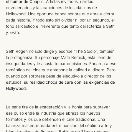
el humor de Chaplin
. Artistas invitados, dardos
envenenados y las canciones de los clásicos de
Hollywood. Una oportuna banda sonora que abre y cierra
cada historia. Y todo esto sin olvidar ni por un segundo, el
tono sarcástico e irreverente que tanto caracteriza a Seth
y Evan.
Seth Rogen no solo dirige y escribe “The Studio”, también
la protagoniza. Su personaje Math Remick, está lleno de
inseguridades y le asusta tomar decisiones. Encarna a ese
romántico del cine que antepone la calidad al dinero. Pero
cuando por sorpresa pasa de ejecutivo a director de los
estudios,
su realidad choca de cara con las exigencias de
Hollywood.
La serie tira de la exageración y la ironía para subrayar
ese pulso entre la industria que abraza los nuevos
formatos y los que defienden el cine tradicional. Una
balanza mal equilibrada entre puristas del séptimo arte y
fríos directivos de finanzas. Bobinas de 35mm rodando