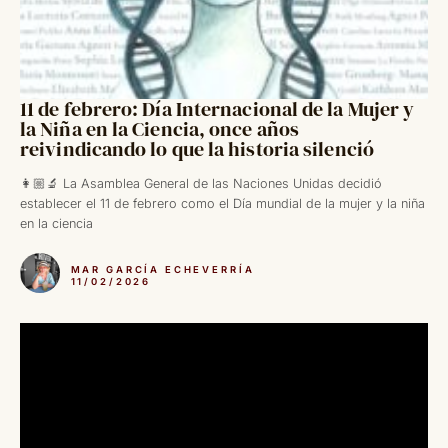
11 de febrero: Día Internacional de la Mujer y
la Niña en la Ciencia, once años
reivindicando lo que la historia silenció
👩🏼‍🔬 La Asamblea General de las Naciones Unidas decidió
establecer el 11 de febrero como el Día mundial de la mujer y la niña
en la ciencia
MAR GARCÍA ECHEVERRÍA
11/02/2026