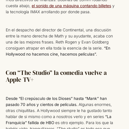
cuesta abajo,
el sonido de una máquina contando billetes
y
la tecnología IMAX arrollando por donde pasa.
En el despacho del director de Continental, una discusión
entre la mano derecha de Math y su ayudante, acaba con
una de las mejores frases. Reth Rogen y Evan Goldberg
consiguen atrapar en ella toda la esencia de la serie.
“En
Hollywood no hacemos cine, hacemos películas”.
Con “The Studio” la comedia vuelve a
Apple TV+
Desde “El crepúsculo de los Dioses” hasta “Mank” han
pasado 70 años y cientos de películas.
Algunas enormes,
otras chiquititas. A Hollywood siempre le ha gustado tanto
hablar de si mismo como a nosotros verlo y en series
“La
Franquicia” fallida de HBO
es otro ejemplo. Para los que la
habéis visto, tranquilizaros. “The studio” es todo eso que