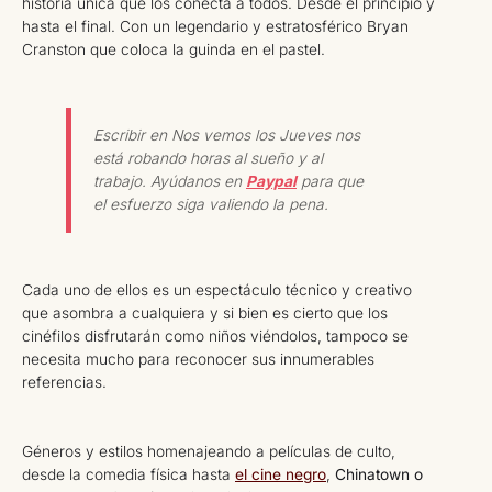
historia única que los conecta a todos. Desde el principio y
hasta el final. Con un legendario y estratosférico Bryan
Cranston que coloca la guinda en el pastel.
Escribir en Nos vemos los Jueves nos
está robando horas al sueño y al
trabajo. Ayúdanos en
Paypal
para que
el esfuerzo siga valiendo la pena.
Cada uno de ellos es un espectáculo técnico y creativo
que asombra a cualquiera y si bien es cierto que los
cinéfilos disfrutarán como niños viéndolos, tampoco se
necesita mucho para reconocer sus innumerables
referencias.
Géneros y estilos homenajeando a películas de culto,
desde la comedia física hasta
el cine negro
,
Chinatown o