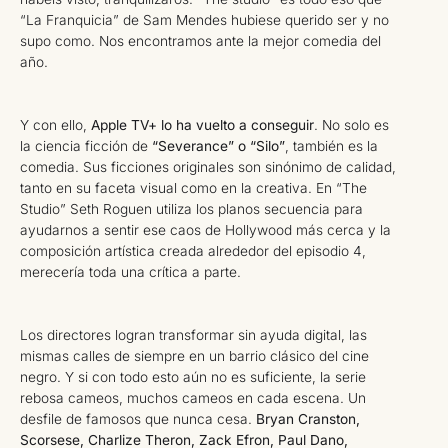
“La Franquicia” de Sam Mendes hubiese querido ser y no
supo como. Nos encontramos ante la mejor comedia del
año.
Y con ello,
Apple TV+ lo ha vuelto a conseguir
. No solo es
la ciencia ficción de
“Severance” o “Silo”
, también es la
comedia. Sus ficciones originales son sinónimo de calidad,
tanto en su faceta visual como en la creativa. En “The
Studio” Seth Roguen utiliza los planos secuencia para
ayudarnos a sentir ese caos de Hollywood más cerca y la
composición artística creada alrededor del episodio 4,
merecería toda una crítica a parte.
Los directores logran transformar sin ayuda digital, las
mismas calles de siempre en un barrio clásico del cine
negro. Y si con todo esto aún no es suficiente, la serie
rebosa cameos, muchos cameos en cada escena. Un
desfile de famosos que nunca cesa.
Bryan Cranston,
Scorsese, Charlize Theron, Zack Efron, Paul Dano,