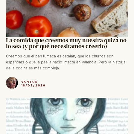
La comida que creemos muy nuestra quizá no
lo sea (y por qué necesitamos creerlo)
Creemos que el pan tumaca es catalán, que los churros son
españoles o que la paella nació intacta en Valencia. Pero la historia
de la cocina es más compleja.
VANTOR
18/02/2026