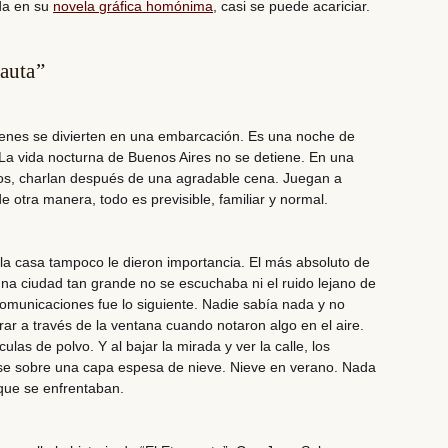
da en su
novela gráfica homónima
,
casi se puede acariciar.
nauta”
venes se divierten en una embarcación.
Es una noche de
La vida nocturna de Buenos Aires no se detiene. En una
os, charlan después de una agradable cena. Juegan a
 otra manera, todo es previsible, familiar y normal.
 la casa tampoco le dieron importancia. El más absoluto de
 una ciudad tan grande no se escuchaba ni el ruido lejano de
comunicaciones fue lo siguiente. Nadie sabía nada y no
rar a través de la ventana cuando notaron algo en el aire.
ulas de polvo. Y al bajar la mirada y ver la calle, los
e sobre una capa espesa de nieve. Nieve en verano.
Nada
 que se enfrentaban.