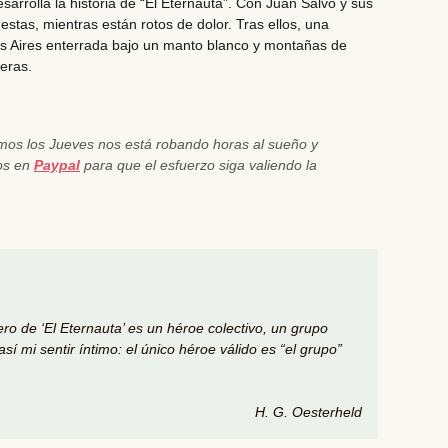
sarrolla la historia de
“El Eternauta”
. Con Juan Salvo y sus
tas, mientras están rotos de dolor. Tras ellos, una
s Aires enterrada bajo un manto blanco y montañas de
eras.
emos los Jueves nos está robando horas al sueño y
nos en
Paypal
para que el esfuerzo siga valiendo la
ro de ‘El Eternauta’ es un héroe colectivo, un grupo
sí mi sentir íntimo: el único héroe válido es “el grupo”
H. G. Oesterheld