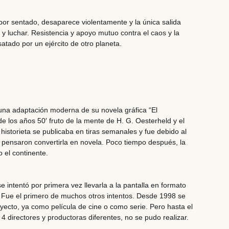
or sentado, desaparece violentamente y la única salida
 y luchar. Resistencia y apoyo mutuo contra el caos y la
satado por un ejército de otro planeta.
s una adaptación moderna de su novela gráfica
“El
de los años 50′ fruto de la mente de
H. G. Oesterheld
y el
 historieta se publicaba en tiras semanales y fue debido al
 pensaron convertirla en novela. Poco tiempo después, la
o el continente.
se intentó por primera vez llevarla a la pantalla en formato
. Fue el primero de muchos otros intentos. Desde 1998 se
yecto, ya como película de cine o como serie. Pero hasta el
 directores y productoras diferentes, no se pudo realizar.