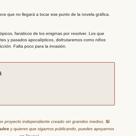
ce que no llegará a tocar ese punto de la novela gráfica.
ópicos,
fanáticos de los enigmas por resolver. Los que
ntes y pasados apocalípticos
, disfrutaremos como niños
icción. Falta poco para la invasión.
s
un proyecto independiente creado sin grandes medios.
Si
culos
y quieres que sigamos publicando, puedes apoyarnos