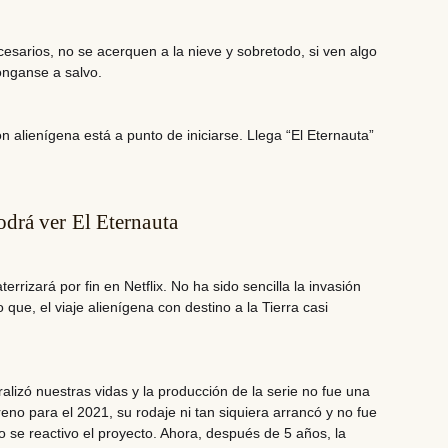
esarios, no se acerquen a la nieve
y sobretodo, si ven algo
ónganse a salvo.
n alienígena está a punto de iniciarse.
Llega “El Eternauta”
drá ver El Eternauta
aterrizará por fin
en Netflix. No ha sido sencilla la invasión
o que, el viaje alienígena con destino a la Tierra casi
alizó nuestras vidas y la producción de la serie no fue una
eno para el 2021, su rodaje ni tan siquiera arrancó y no fue
 se reactivo el proyecto. Ahora,
después de 5 años, la