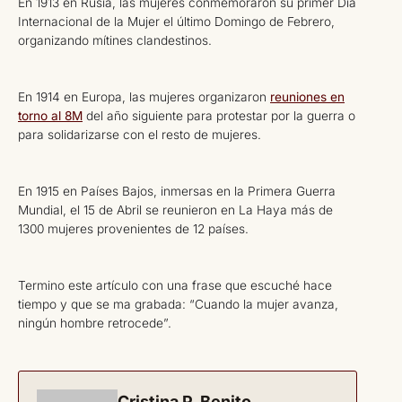
En 1913 en Rusia, las mujeres conmemoraron su primer Día
Internacional de la Mujer el último Domingo de Febrero,
organizando mítines clandestinos.
En 1914 en Europa, las mujeres organizaron
reuniones en
torno al 8M
del año siguiente para protestar por la guerra o
para solidarizarse con el resto de mujeres.
En 1915 en Países Bajos, inmersas en la Primera Guerra
Mundial, el 15 de Abril se reunieron en La Haya más de
1300 mujeres provenientes de 12 países.
Termino este artículo con una frase que escuché hace
tiempo y que se ma grabada: “Cuando la mujer avanza,
ningún hombre retrocede”.
Cristina P. Benito