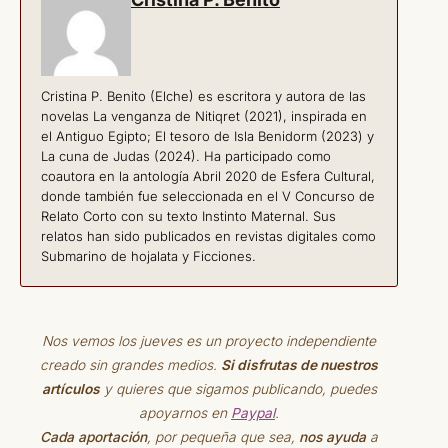
Cristina P. Benito (Elche) es escritora y autora de las
novelas La venganza de Nitiqret (2021), inspirada en
el Antiguo Egipto; El tesoro de Isla Benidorm (2023) y
La cuna de Judas (2024). Ha participado como
coautora en la antología Abril 2020 de Esfera Cultural,
donde también fue seleccionada en el V Concurso de
Relato Corto con su texto Instinto Maternal. Sus
relatos han sido publicados en revistas digitales como
Submarino de hojalata y Ficciones.
Nos vemos los jueves es un proyecto independiente
creado sin grandes medios.
Si disfrutas de nuestros
artículos
y quieres que sigamos publicando, puedes
apoyarnos en
Paypal
.
Cada aportación
, por pequeña que sea,
nos ayuda
a