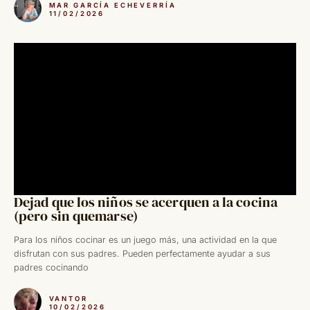
MAR GARCÍA ECHEVERRÍA
11/02/2026
Dejad que los niños se acerquen a la cocina
(pero sin quemarse)
Para los niños cocinar es un juego más, una actividad en la que
disfrutan con sus padres. Pueden perfectamente ayudar a sus
padres cocinando
VANTOR
10/02/2026