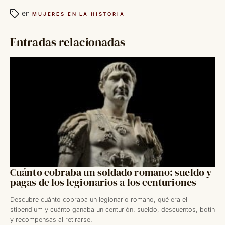
en
MUJERES EN LA HISTORIA
Entradas relacionadas
Cuánto cobraba un soldado romano: sueldo y
pagas de los legionarios a los centuriones
Descubre cuánto cobraba un legionario romano, qué era el
stipendium y cuánto ganaba un centurión: sueldo, descuentos, botín
y recompensas al retirarse.