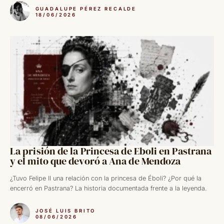
GUADALUPE PÉREZ RECALDE
18/06/2026
La prisión de la Princesa de Eboli en Pastrana
y el mito que devoró a Ana de Mendoza
¿Tuvo Felipe II una relación con la princesa de Éboli? ¿Por qué la
encerró en Pastrana? La historia documentada frente a la leyenda.
JOSÉ LUIS BRITO
08/06/2026