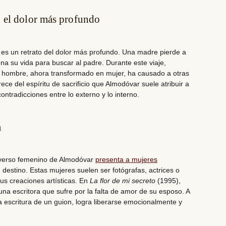
: el dolor más profundo
es un retrato del dolor más profundo. Una madre pierde a
na su vida para buscar al padre. Durante este viaje,
e hombre, ahora transformado en mujer,
ha causado a otras
ce del espíritu de sacrificio que Almodóvar suele atribuir a
ntradicciones entre lo externo y lo interno.
a
iverso femenino de Almodóvar
presenta a mujeres
su destino. Estas mujeres suelen ser fotógrafas, actrices o
 sus creaciones artísticas. En
La flor de mi secreto
(1995),
una escritora que sufre por la falta de amor de su esposo. A
 la escritura de un guion, logra liberarse emocionalmente y