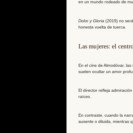
en un mundo rodeado de mu
Dolor y Gloria
(2019) no será
honesta vuelta de tuerca.
Las mujeres: el cent
En el cine de Almodóvar, las 
suelen ocultar un amor profu
El director refleja admiraci
raíces.
En contraste, cuando la narra
ausente o diluida, mientras 