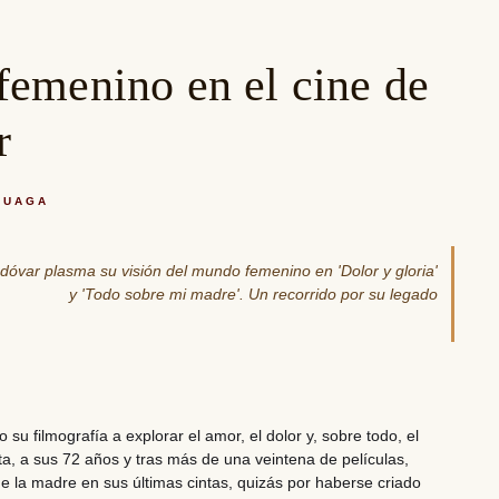
emenino en el cine de
r
DUAGA
odóvar plasma su visión del mundo femenino en 'Dolor y gloria'
y 'Todo sobre mi madre'. Un recorrido por su legado
u filmografía a explorar el amor, el dolor y, sobre todo, el
ta, a sus 72 años y tras más de una veintena de películas,
e la madre en sus últimas cintas, quizás por haberse criado