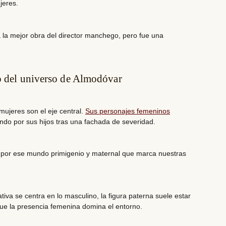
jeres.
 la mejor obra del director manchego, pero fue una
ro del universo de Almodóvar
mujeres son el eje central.
Sus personajes femeninos
ndo por sus hijos tras una fachada de severidad.
ón por ese mundo primigenio y maternal que marca nuestras
tiva se centra en lo masculino, la figura paterna suele estar
que la presencia femenina domina el entorno.