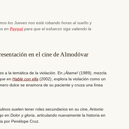
emos los Jueves nos está robando horas al sueño y
nos en
Paypal
para que el esfuerzo siga valiendo la
presentación en el cine de Almodóvar
ces a la temática de la violación. En
¡Átame!
(1989), mezcla
 que en
Hable con ella
(2002), explora la violación como un
rmero dulce se enamora de su paciente y cruza una línea
inos suelen tener roles secundarios en su cine, Antonio
ego en
Dolor y gloria
, articulando nuevamente la historia en
da por Penélope Cruz.