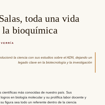
A
Salas, toda una vida
 la bioquímica
EVERRÍA
volucionó la ciencia con sus estudios sobre el ADN, dejando un
legado clave en la biotecnología y la investigación
s científicas más conocidas de nuestro país
. Sus
 logros en
biología molecular
y su prolífica labor docente y
su figura sea todo un referente dentro de la ciencia