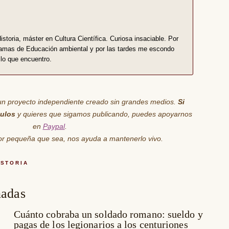
storia, máster en Cultura Científica. Curiosa insaciable. Por
amas de Educación ambiental y por las tardes me escondo
lo que encuentro.
un proyecto independiente creado sin grandes medios.
Si
culos
y quieres que sigamos publicando, puedes apoyarnos
en
Paypal
.
por pequeña que sea,
nos ayuda
a mantenerlo vivo.
ISTORIA
nadas
Cuánto cobraba un soldado romano: sueldo y
pagas de los legionarios a los centuriones