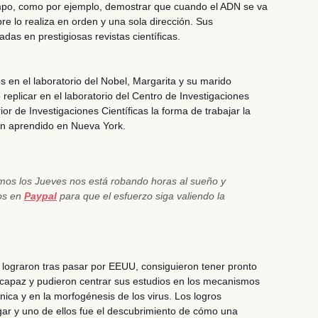
mpo, como por ejemplo,
demostrar que cuando el ADN se va
re lo realiza en orden
y una sola dirección. Sus
adas en prestigiosas revistas científicas.
s en el laboratorio del Nobel, Margarita y su marido
 replicar
en el laboratorio del Centro de Investigaciones
or de Investigaciones Científicas
la forma de trabajar la
an aprendido en Nueva York.
emos los Jueves nos está robando horas al sueño y
nos en
Paypal
para que el esfuerzo siga valiendo la
e lograron tras pasar por EEUU,
consiguieron tener pronto
s capaz
y pudieron centrar sus estudios en los mecanismos
nica y en la morfogénesis de los virus. Los logros
gar y uno de ellos fue el
descubrimiento de cómo una