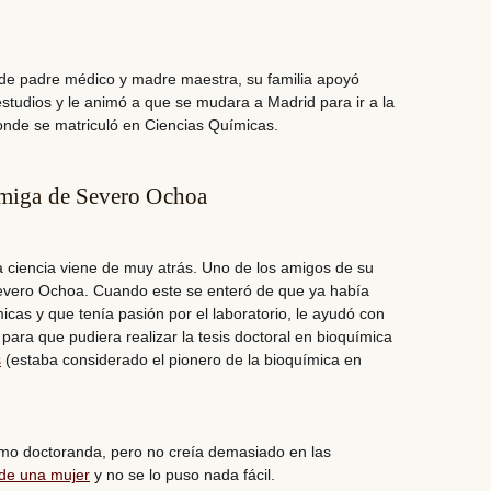
 de padre médico y madre maestra, su familia apoyó
studios y le animó a que se mudara a Madrid para ir a la
nde se matriculó en Ciencias Químicas.
amiga de Severo Ochoa
a ciencia viene de muy atrás.
Uno de los amigos de su
Severo Ochoa
. Cuando este se enteró de que ya había
icas y que tenía pasión por el laboratorio, le ayudó con
ara que pudiera realizar la tesis doctoral en bioquímica
s
(estaba considerado el pionero de la bioquímica en
omo doctoranda, pero no creía demasiado en las
 de una mujer
y no se lo puso nada fácil.