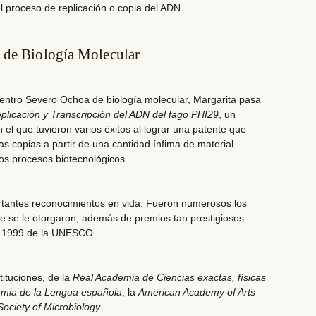
el proceso de replicación o copia del ADN.
 de Biología Molecular
entro Severo Ochoa de biología molecular,
Margarita pasa
plicación y Transcripción del ADN del fago PHI29
, un
n el que
tuvieron varios éxitos al lograr una patente
que
 copias a partir de una cantidad ínfima de material
 los procesos biotecnológicos.
rtantes reconocimientos en vida
. Fueron numerosos los
e se le otorgaron, además de premios tan prestigiosos
 1999
de la UNESCO.
tituciones, de la
Real Academia de Ciencias exactas, físicas
mia de la Lengua española
, la
American Academy of Arts
ociety of Microbiology
.