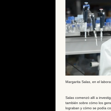
Margarita Salas, en el labor
Salas comenzó allí a investi
también sobre cómo los gene
lograban y cómo se podía con