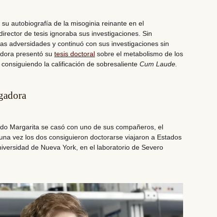
su autobiografía de la misoginia reinante en el
rector de tesis ignoraba sus investigaciones.
Sin
las adversidades y continuó con sus investigaciones sin
gadora presentó su
tesis doctoral
sobre el metabolismo de los
consiguiendo la calificación de sobresaliente
Cum Laude.
gadora
rado Margarita se casó con uno de sus compañeros, el
 una vez los dos consiguieron doctorarse viajaron a Estados
niversidad de Nueva York, en el laboratorio de Severo