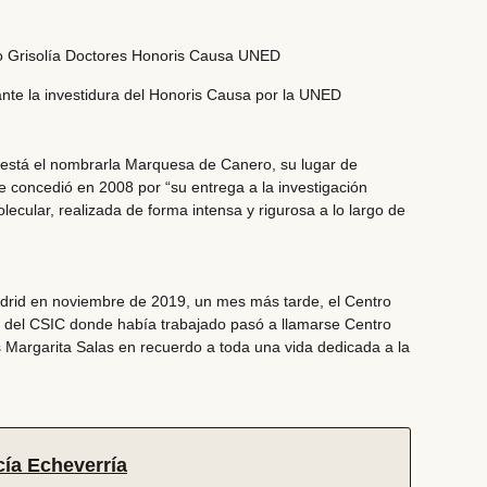
nte la investidura del Honoris Causa por la UNED
 está el nombrarla Marquesa de Canero,
su lugar de
 le concedió en 2008
por “su entrega a la investigación
olecular, realizada de forma intensa y rigurosa a lo largo de
drid en noviembre de 2019, un mes más tarde, el
Centro
s del CSIC
donde había trabajado pasó a llamarse
Centro
s Margarita Salas
en recuerdo a toda una vida dedicada a la
ía Echeverría