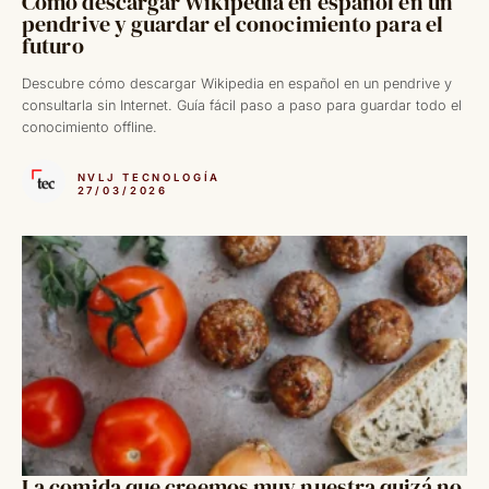
Cómo descargar Wikipedia en español en un
pendrive y guardar el conocimiento para el
futuro
Descubre cómo descargar Wikipedia en español en un pendrive y
consultarla sin Internet. Guía fácil paso a paso para guardar todo el
conocimiento offline.
NVLJ TECNOLOGÍA
27/03/2026
La comida que creemos muy nuestra quizá no