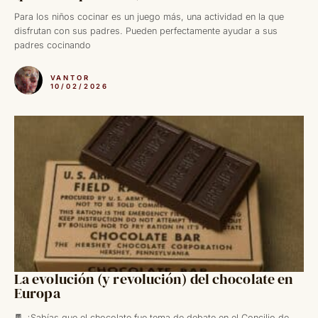
Para los niños cocinar es un juego más, una actividad en la que
disfrutan con sus padres. Pueden perfectamente ayudar a sus
padres cocinando
VANTOR
10/02/2026
La evolución (y revolución) del chocolate en
Europa
🍫 ¿Sabías que el chocolate fue tema de debate en el Concilio de