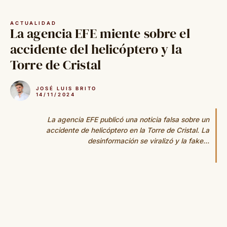
Saltar
al
ACTUALIDAD
contenido
La agencia EFE miente sobre el
accidente del helicóptero y la
Torre de Cristal
JOSÉ LUIS BRITO
14/11/2024
La agencia EFE publicó una noticia falsa sobre un
accidente de helicóptero en la Torre de Cristal. La
desinformación se viralizó y la fake...