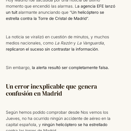
momento que encendió las alarmas. L
a agencia EFE lanzó
un tuit
alarmante anunciando que “
Un helicóptero se
estrella contra la Torre de Cristal de Madrid
“.
La noticia se viralizó en cuestión de minutos, y muchos
medios nacionales, como
La Razón
y
La Vanguardia
,
replicaron el suceso sin contrastar la información
.
Sin embargo,
la alerta resultó ser completamente falsa.
Un error inexplicable que genera
confusión en Madrid
Según hemos podido comprobar desde Nos vemos los
Jueves, no ha ocurrido ningún accidente de aéreo en la
capital española, y
ningún helicóptero se ha estrellado
contra las torres de Madrid.