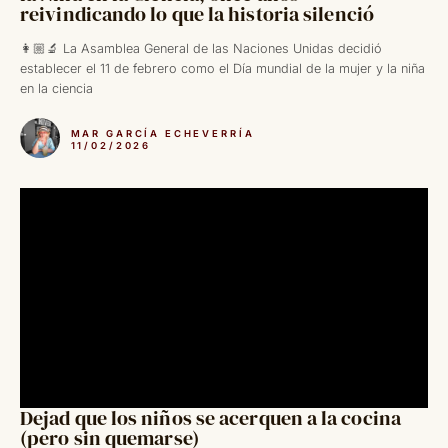
reivindicando lo que la historia silenció
👩🏼‍🔬 La Asamblea General de las Naciones Unidas decidió
establecer el 11 de febrero como el Día mundial de la mujer y la niña
en la ciencia
MAR GARCÍA ECHEVERRÍA
11/02/2026
Dejad que los niños se acerquen a la cocina
(pero sin quemarse)