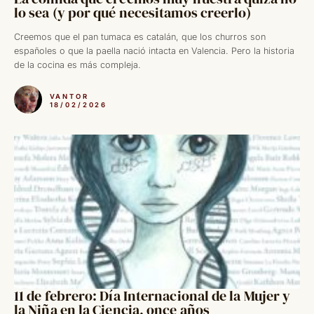
lo sea (y por qué necesitamos creerlo)
Creemos que el pan tumaca es catalán, que los churros son
españoles o que la paella nació intacta en Valencia. Pero la historia
de la cocina es más compleja.
VANTOR
18/02/2026
11 de febrero: Día Internacional de la Mujer y
la Niña en la Ciencia, once años