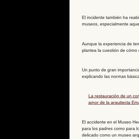
El incidente también ha reab
museos, especialmente aquell
Aunque la experiencia de tene
plantea la cuestión de cómo e
Un punto de gran importancia
explicando las normas básica
La restauración de un co
amor de la arquitecta E
El accidente en el Museo He
para los padres como para l
delicado como un museo arq