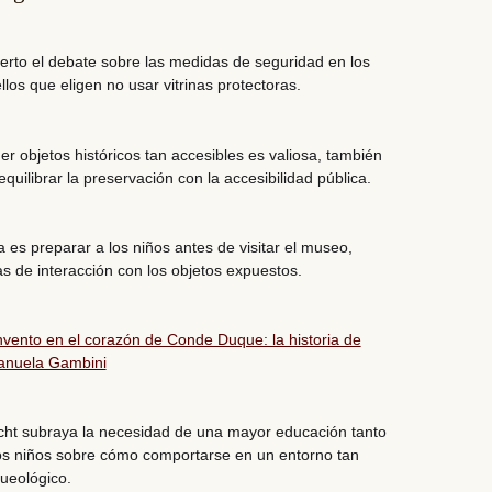
ierto el debate sobre las medidas de seguridad en los
os que eligen no usar vitrinas protectoras.
r objetos históricos tan accesibles es valiosa, también
quilibrar la preservación con la accesibilidad pública
.
 es preparar a los niños antes de visitar el museo,
s de interacción con los objetos expuestos.
nvento en el corazón de Conde Duque: la historia de
manuela Gambini
cht subraya la
necesidad de una mayor educación tanto
os niños
sobre cómo comportarse en un entorno tan
ueológico.