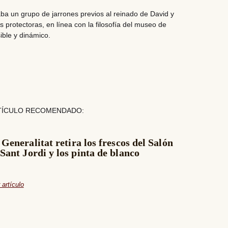
aba un grupo de
jarrones previos al reinado de David y
as protectoras
, en línea con la filosofía del museo de
ble y dinámico.
TÍCULO RECOMENDADO:
 Generalitat retira los frescos del Salón
 Sant Jordi y los pinta de blanco
 artículo