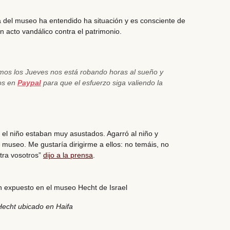
ra del museo ha entendido ha situación y es consciente de
un acto vandálico contra el patrimonio.
emos los Jueves nos está robando horas al sueño y
nos en
Paypal
para que el esfuerzo siga valiendo la
el niño estaban muy asustados. Agarró al niño y
museo. Me gustaría dirigirme a ellos: no temáis, no
tra vosotros”
dijo a la prensa
.
echt ubicado en Haifa