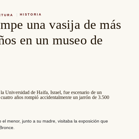
HISTORIA
CTURA
ompe una vasija de más
años en un museo de
a Universidad de Haifa, Israel, fue escenario de un
 cuatro años rompió accidentalmente un jarrón de 3.500
 el menor, junto a su madre, visitaba la exposición que
 Bronce.