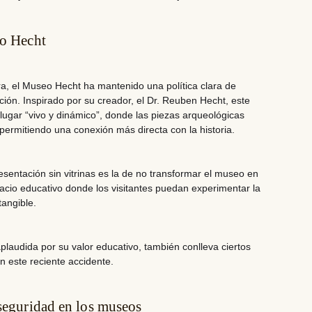
eo Hecht
ra, el Museo Hecht ha mantenido una política clara de
ción. Inspirado por su creador, el Dr. Reuben Hecht, este
ugar “vivo y dinámico”, donde las piezas arqueológicas
 permitiendo una conexión más directa con la historia.
esentación sin vitrinas es la de
no transformar el museo en
pacio educativo donde los visitantes puedan experimentar la
angible.
laudida por su valor educativo, también conlleva ciertos
n este reciente accidente.
 seguridad en los museos