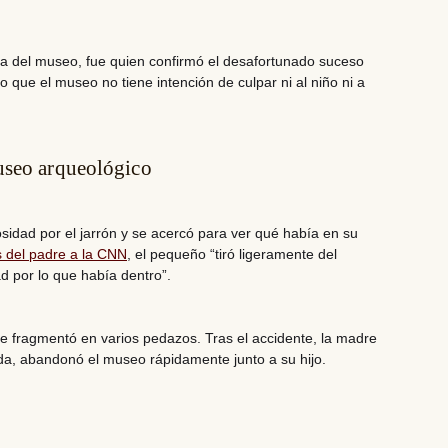
tora del museo, fue quien confirmó el desafortunado suceso
 que el museo no tiene intención de culpar ni al niño ni a
useo arqueológico
riosidad por el jarrón y se acercó para ver qué había en su
s del padre a la CNN
, el pequeño “tiró ligeramente del
d por lo que había dentro”.
 se fragmentó en varios pedazos. Tras el accidente, la madre
ada, abandonó el museo rápidamente junto a su hijo.