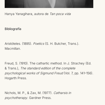
Hanya Yanagihara, autora de
Tan poca vida
Bibliografía
Aristóteles. (1895).
Poetics
(S. H. Butcher, Trans.).
Macmillan.
Freud, S. (1910). The cathartic method. In J. Strachey (Ed.
& Trans.),
The standard edition of the complete
psychological works of Sigmund Freud
(Vol. 7, pp. 141–156).
Hogarth Press.
Nichols, M. P., & Zax, M. (1977).
Catharsis in
psychotherapy
. Gardner Press.