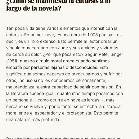
¿Cómo se manifiesta la catarsis a lo
largo de la novela?
Tan poca vida tiene varios elementos que intensifican la
catarsis. En primer lugar, es una obra de 1.008 páginas, es
decir, es un libro extenso. Esto permite al lector crear un
vínculo muy cercano con Jude y sus amigos y vivir más
de cerca su dolor. ¿Por qué pasa esto? Según Peter Singer
(1981),
nuestro círculo moral crece cuando sentimos
empatía por personas lejanas o desconocidas
. Esto
significa que somos capaces de preocuparnos y sufrir por
otros, incluso si no les conocemos personalmente,
mejorando así nuestra capacidad de sentir compasión. En
la literatura sucede igual: cuanto más tiempo pasamos con
un personaje —como ocurre en novelas largas—, más
cercano se vuelve y, por lo tanto, se estrecha la distancia
moral entre el espectador y el protagonista. Esto permite
una catarsis más profunda.