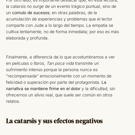
Por otro lado, es importante destacar que, en esta lectura,
la catarsis no surge de un evento trágico puntual, sino de
un
cúmulo de sucesos
; en otras palabras, de la
acumulación de experiencias y problemas que el lector
comparte con Jude a lo largo del tiempo. La empatía se
cultiva lentamente, no de forma inmediata; por eso es más
elaborada y profunda.
Finalmente, a diferencia de lo que acostumbramos a ver
en películas o libros,
Tan poca vida
transmite un
sufrimiento intenso porque la persona nunca es
“recompensada” emocionalmente con un momento de
felicidad o superación por parte del protagonista.
La
narrativa se mantiene firme en el dolor
y la dificultad, sin
ofrecernos un alivio real, que suele ser común en otros
relatos.
La catarsis y sus efectos negativos