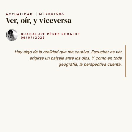
Saltar
al
LITERATURA
ACTUALIDAD
contenido
Ver, oír, y viceversa
GUADALUPE PÉREZ RECALDE
06/07/2025
Hay algo de la oralidad que me cautiva. Escuchar es ver
erigirse un paisaje ante los ojos. Y como en toda
geografía, la perspectiva cuenta.