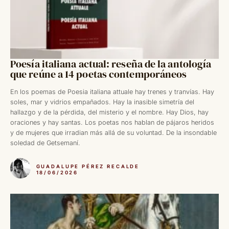
Poesía italiana actual: reseña de la antología
que reúne a 14 poetas contemporáneos
En los poemas de Poesia italiana attuale hay trenes y tranvías. Hay
soles, mar y vidrios empañados. Hay la inasible simetría del
hallazgo y de la pérdida, del misterio y el nombre. Hay Dios, hay
oraciones y hay santas. Los poetas nos hablan de pájaros heridos
y de mujeres que irradian más allá de su voluntad. De la insondable
soledad de Getsemaní.
GUADALUPE PÉREZ RECALDE
18/06/2026