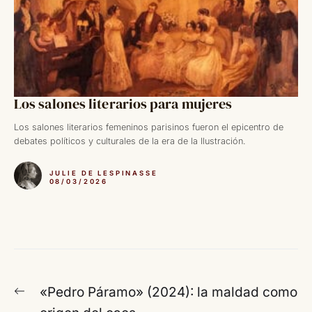
Los salones literarios para mujeres
Los salones literarios femeninos parisinos fueron el epicentro de
debates políticos y culturales de la era de la Ilustración.
JULIE DE LESPINASSE
08/03/2026
Navegación
Entrada
«Pedro Páramo» (2024): la maldad como
de