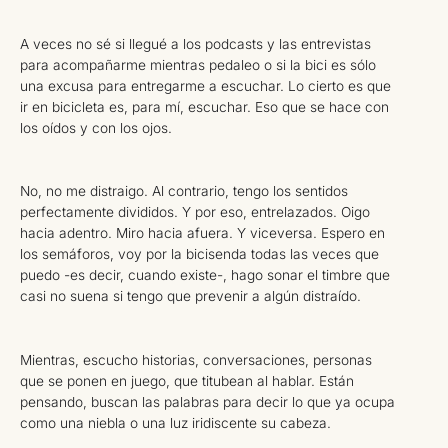
A veces no sé si llegué a los podcasts y las entrevistas
para acompañarme mientras pedaleo o si la bici es sólo
una excusa para entregarme a escuchar. Lo cierto es que
ir en bicicleta es, para mí, escuchar. Eso que se hace con
los oídos y con los ojos.
No, no me distraigo. Al contrario, tengo los sentidos
perfectamente divididos. Y por eso, entrelazados. Oigo
hacia adentro. Miro hacia afuera. Y viceversa. Espero en
los semáforos, voy por la bicisenda todas las veces que
puedo -es decir, cuando existe-, hago sonar el timbre que
casi no suena si tengo que prevenir a algún distraído.
Mientras, escucho historias, conversaciones, personas
que se ponen en juego, que titubean al hablar. Están
pensando, buscan las palabras para decir lo que ya ocupa
como una niebla o una luz iridiscente su cabeza.