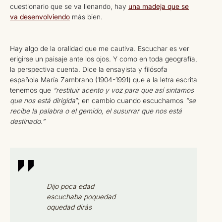
cuestionario que se va llenando, hay
una madeja que se
va desenvolviendo
más bien.
Hay algo de la oralidad que me cautiva. Escuchar es ver
erigirse un paisaje ante los ojos. Y como en toda geografía,
la perspectiva cuenta. Dice la ensayista y filósofa
española María Zambrano (1904-1991) que a la letra escrita
tenemos que
“restituir acento y voz para que así sintamos
que nos está dirigida
”; en cambio cuando escuchamos
“se
recibe la palabra o el gemido, el susurrar que nos está
destinado.”
Dijo poca edad
escuchaba poquedad
oquedad dirás