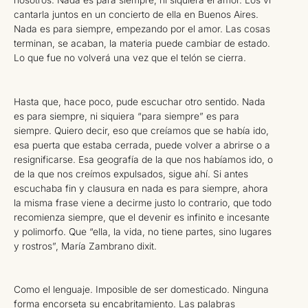
nosotros. Nada es para siempre, ni siquiera el amor. Los vi
cantarla juntos en un concierto de ella en Buenos Aires.
Nada es para siempre, empezando por el amor. Las cosas
terminan, se acaban, la materia puede cambiar de estado.
Lo que fue no volverá una vez que el telón se cierra.
Hasta que, hace poco, pude escuchar otro sentido. Nada
es para siempre, ni siquiera “para siempre” es para
siempre. Quiero decir, eso que creíamos que se había ido,
esa puerta que estaba cerrada, puede volver a abrirse o a
resignificarse. Esa geografía de la que nos habíamos ido, o
de la que nos creímos expulsados, sigue ahí. Si antes
escuchaba fin y clausura en nada es para siempre, ahora
la misma frase viene a decirme justo lo contrario, que todo
recomienza siempre, que el devenir es infinito e incesante
y polimorfo. Que “ella, la vida, no tiene partes, sino lugares
y rostros”, María Zambrano dixit.
Como el lenguaje. Imposible de ser domesticado. Ninguna
forma encorseta su encabritamiento. Las palabras