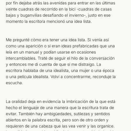
por fin dejaba atrás las avenidas para entrar en las últimas
veinte cuadras de recorrido en la bici -cuadras de casas
bajas y buganvilias desafiando el invierno-, justo en ese
momento la escritora mencionó una idea lista.
Me pregunté cómo era tener una idea lista. Si venía así
como una aparición o si eran ideas prefabricadas que una
leía en un manual y podían usarse en ocasiones
intercambiables. Traté de seguir el hilo de la conversación
y entonces me di cuenta de que sí me distraigo. La
escritora hablaba de una idealista, una mujer o una época
o una película idealista. Volví a concentrarme, reconduje la
escucha.
La oralidad deja en evidencia la imbricación de la que está
hecho el lenguaje de una manera que la escritura trata de
evitar. También hay ambigüedades, sutilezas y sentidos
abiertos en la palabra escrita, pero son de otro orden y
requieren de una cabeza que las vea venir y las organice.