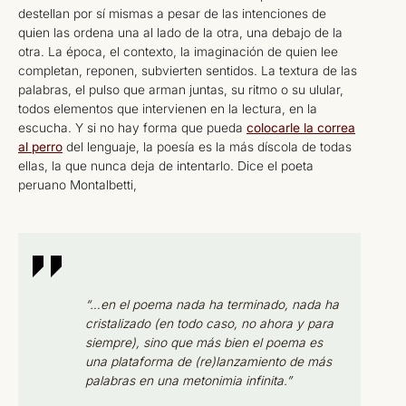
destellan por sí mismas a pesar de las intenciones de
quien las ordena una al lado de la otra, una debajo de la
otra. La época, el contexto, la imaginación de quien lee
completan, reponen, subvierten sentidos. La textura de las
palabras, el pulso que arman juntas, su ritmo o su ulular,
todos elementos que intervienen en la lectura, en la
escucha. Y si no hay forma que pueda
colocarle la correa
al perro
del lenguaje, la poesía es la más díscola de todas
ellas, la que nunca deja de intentarlo. Dice el poeta
peruano Montalbetti,
“…en el poema nada ha terminado, nada ha
cristalizado (en todo caso, no ahora y para
siempre), sino que más bien el poema es
una plataforma de (re)lanzamiento de más
palabras en una metonimia infinita.”