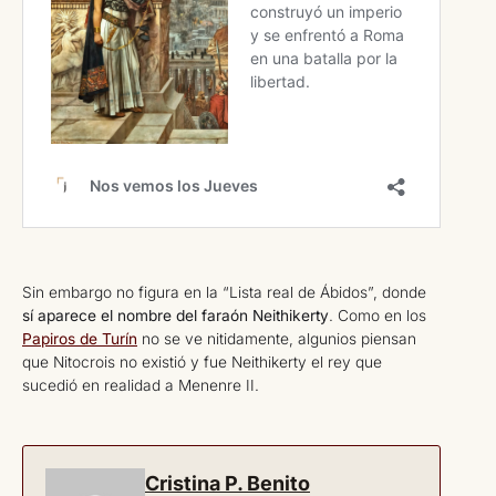
Sin embargo no figura en la “Lista real de Ábidos”, donde
sí aparece el nombre del faraón Neithikerty
. Como en los
Papiros de Turín
no se ve nitidamente, algunios piensan
que Nitocrois no existió y fue Neithikerty el rey que
sucedió en realidad a Menenre II.
Cristina P. Benito