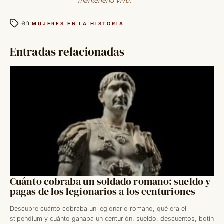
mantenerlo vivo.
en
MUJERES EN LA HISTORIA
Entradas relacionadas
Cuánto cobraba un soldado romano: sueldo y
pagas de los legionarios a los centuriones
Descubre cuánto cobraba un legionario romano, qué era el
stipendium y cuánto ganaba un centurión: sueldo, descuentos, botín