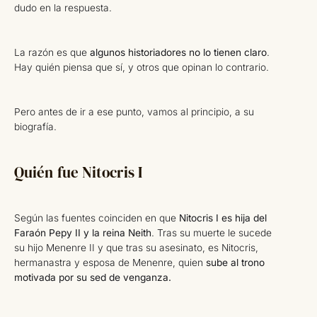
dudo en la respuesta.
La razón es que
algunos historiadores no lo tienen claro
.
Hay quién piensa que sí, y otros que opinan lo contrario.
Pero antes de ir a ese punto, vamos al principio, a su
biografía.
Quién fue Nitocris I
Según las fuentes coinciden en que
Nitocris I es hija del
Faraón Pepy II y la reina Neith
. Tras su muerte le sucede
su hijo Menenre II y que tras su asesinato, es Nitocris,
hermanastra y esposa de Menenre, quien
sube al trono
motivada por su sed de venganza.