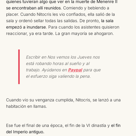
quienes tuvieran algo que ver en la muerte de Menenre II
se encontraban allí reunidos
. Comiendo y bebíendo a
placer. Cuando Nitocris les vio confiados, ella salió de la
sala y ordenó sellar todas las salidas. De pronto,
la sala
empezó a inundarse
. Para cuando los asistentes quisieron
reaccionar, ya era tarde. La gran mayoría se ahogaron.
Escribir en Nos vemos los Jueves nos
está robando horas al sueño y al
trabajo. Ayúdanos en
Paypal
para que
el esfuerzo siga valiendo la pena.
Cuando vio su venganza cumplida, Nitocris, se lanzó a una
habitación en llamas.
Ese fue el final de una época, el fin de la VI dinastía y
el fin
del Imperio antiguo.