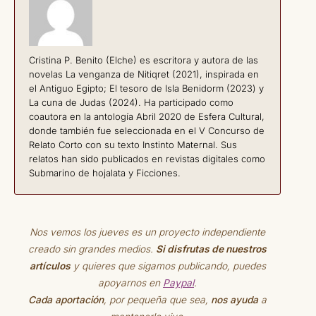
Cristina P. Benito (Elche) es escritora y autora de las
novelas La venganza de Nitiqret (2021), inspirada en
el Antiguo Egipto; El tesoro de Isla Benidorm (2023) y
La cuna de Judas (2024). Ha participado como
coautora en la antología Abril 2020 de Esfera Cultural,
donde también fue seleccionada en el V Concurso de
Relato Corto con su texto Instinto Maternal. Sus
relatos han sido publicados en revistas digitales como
Submarino de hojalata y Ficciones.
Nos vemos los jueves es un proyecto independiente
creado sin grandes medios.
Si disfrutas de nuestros
artículos
y quieres que sigamos publicando, puedes
apoyarnos en
Paypal
.
Cada aportación
, por pequeña que sea,
nos ayuda
a