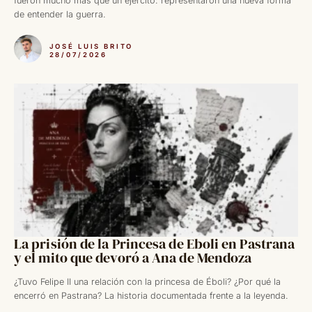
fueron mucho más que un ejército: representaron una nueva forma
de entender la guerra.
JOSÉ LUIS BRITO
28/07/2026
La prisión de la Princesa de Eboli en Pastrana
y el mito que devoró a Ana de Mendoza
¿Tuvo Felipe II una relación con la princesa de Éboli? ¿Por qué la
encerró en Pastrana? La historia documentada frente a la leyenda.