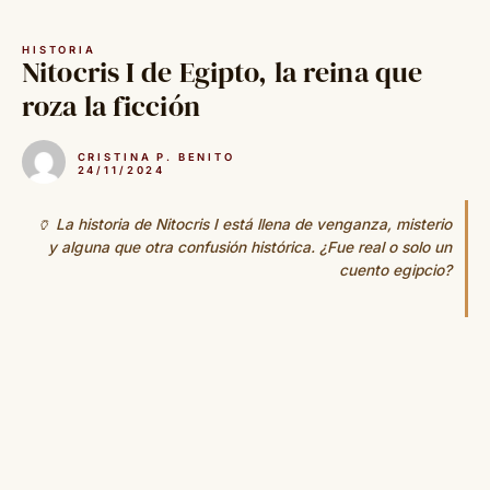
Saltar
al
HISTORIA
contenido
Nitocris I de Egipto, la reina que
roza la ficción
CRISTINA P. BENITO
24/11/2024
🏺 La historia de Nitocris I está llena de venganza, misterio
y alguna que otra confusión histórica. ¿Fue real o solo un
cuento egipcio?