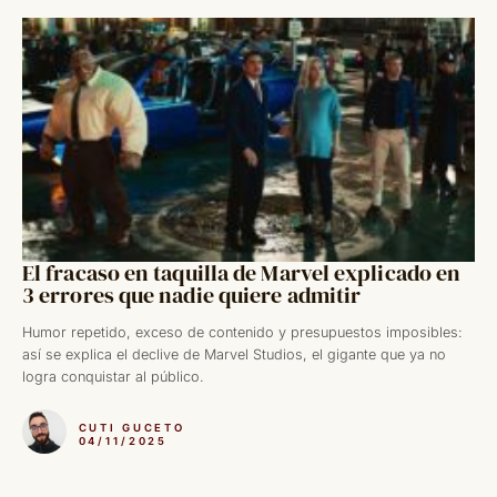
El fracaso en taquilla de Marvel explicado en
3 errores que nadie quiere admitir
Humor repetido, exceso de contenido y presupuestos imposibles:
así se explica el declive de Marvel Studios, el gigante que ya no
logra conquistar al público.
CUTI GUCETO
04/11/2025