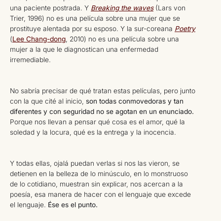
una paciente postrada. Y
Breaking the waves
(Lars von
Trier, 1996) no es una película sobre una mujer que se
prostituye alentada por su esposo. Y la sur-coreana
Poetry
(
Lee Chang-dong
, 2010) no es una película sobre una
mujer a la que le diagnostican una enfermedad
irremediable.
No sabría precisar de qué tratan estas películas, pero junto
con la que cité al inicio,
son todas conmovedoras y tan
diferentes y con seguridad no se agotan en un enunciado.
Porque nos llevan a pensar qué cosa es el amor, qué la
soledad y la locura, qué es la entrega y la inocencia.
Y todas ellas, ojalá puedan verlas si nos las vieron, se
detienen en la belleza de lo minúsculo, en lo monstruoso
de lo cotidiano, muestran sin explicar, nos acercan a la
poesía, esa manera de hacer con el lenguaje que excede
el lenguaje.
Ése es el punto.