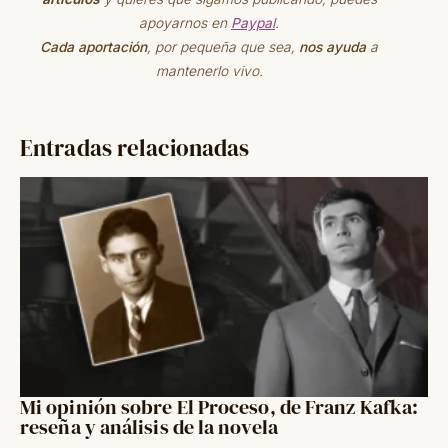
apoyarnos en
Paypal
.
Cada aportación
, por pequeña que sea,
nos ayuda
a
mantenerlo vivo.
Entradas relacionadas
Mi opinión sobre El Proceso, de Franz Kafka:
reseña y análisis de la novela