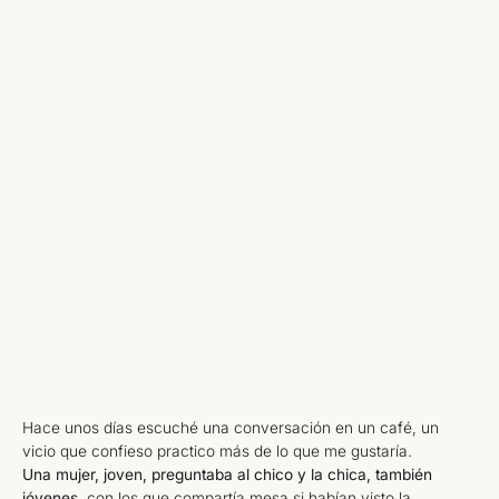
Hace unos días escuché una conversación en un café, un
vicio que confieso practico más de lo que me gustaría.
Una mujer, joven, preguntaba al chico y la chica, también
jóvenes
, con los que compartía mesa si habían visto la