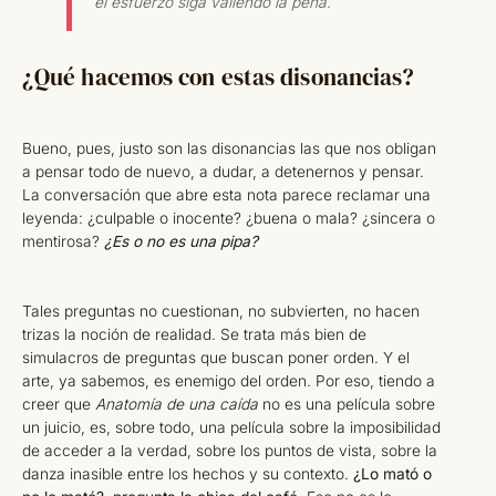
el esfuerzo siga valiendo la pena.
¿Qué hacemos con estas disonancias?
Bueno, pues, justo son las disonancias las que nos obligan
a pensar todo de nuevo, a dudar, a detenernos y pensar.
La conversación que abre esta nota parece reclamar una
leyenda: ¿culpable o inocente? ¿buena o mala? ¿sincera o
mentirosa?
¿Es o no es una pipa?
Tales preguntas no cuestionan, no subvierten, no hacen
trizas la noción de realidad. Se trata más bien de
simulacros de preguntas que buscan poner orden. Y el
arte, ya sabemos, es enemigo del orden. Por eso, tiendo a
creer que
Anatomía de una caída
no es una película sobre
un juicio, es, sobre todo, una película sobre la imposibilidad
de acceder a la verdad, sobre los puntos de vista, sobre la
danza inasible entre los hechos y su contexto.
¿Lo mató o