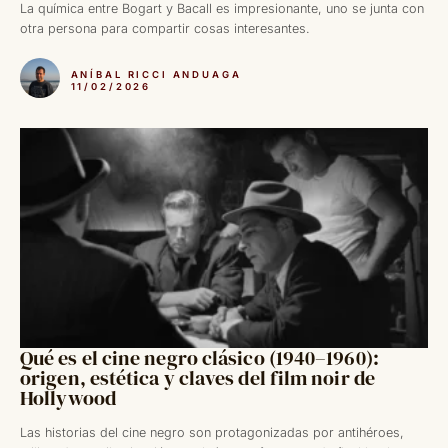
La química entre Bogart y Bacall es impresionante, uno se junta con
otra persona para compartir cosas interesantes.
ANÍBAL RICCI ANDUAGA
11/02/2026
Qué es el cine negro clásico (1940–1960):
origen, estética y claves del film noir de
Hollywood
Las historias del cine negro son protagonizadas por antihéroes,