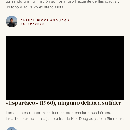
utilizando una iluminación sombría, uso frecuente de flashbacks y
un tono discursivo existencialista.
ANÍBAL RICCI ANDUAGA
05/02/2026
«Espartaco» (1960), ninguno delata a su líder
Los amantes recobran las fuerzas para emular a sus héroes.
Inscriben sus nombres junto a los de Kirk Douglas y Jean Simmons.