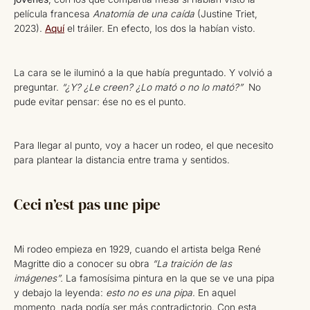
película francesa
Anatomía de una caída
(Justine Triet,
2023).
Aquí
el tráiler. En efecto, los dos la habían visto.
La cara se le iluminó a la que había preguntado. Y volvió a
preguntar.
“¿Y? ¿Le creen? ¿Lo mató o no lo mató?”
No
pude evitar pensar: ése no es el punto.
Para llegar al punto, voy a hacer un rodeo, el que necesito
para plantear la distancia entre trama y sentidos.
Ceci n’est pas une pipe
Mi rodeo empieza en 1929, cuando el artista belga René
Magritte dio a conocer su obra
“La traición de las
imágenes”.
La famosísima pintura en la que se ve una pipa
y debajo la leyenda:
esto no es una pipa
. En aquel
momento, nada podía ser más contradictorio. Con esta