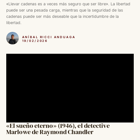
«Llevar cadenas es a veces más seguro que ser libre». La libertad
puede ser una pesada carga, mientras que la seguridad de las
cadenas puede ser más deseable que la incertidumbre de la
libertad.
ANÍBAL RICCI ANDUAGA
19/02/2026
«El sueño eterno» (1946), el detective
Marlowe de Raymond Chandler