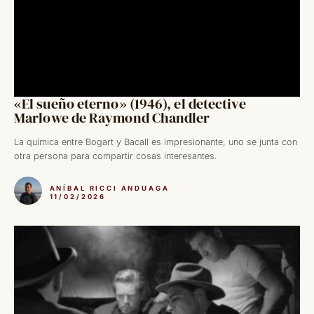
«El sueño eterno» (1946), el detective
Marlowe de Raymond Chandler
La química entre Bogart y Bacall es impresionante, uno se junta con
otra persona para compartir cosas interesantes.
ANÍBAL RICCI ANDUAGA
11/02/2026