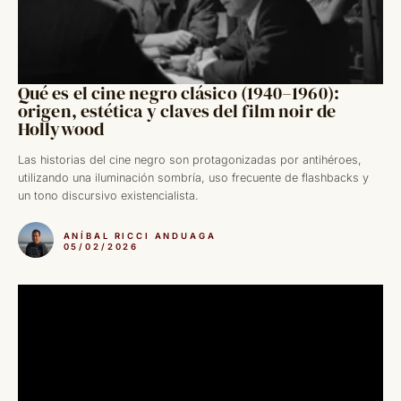
Qué es el cine negro clásico (1940–1960):
origen, estética y claves del film noir de
Hollywood
Las historias del cine negro son protagonizadas por antihéroes,
utilizando una iluminación sombría, uso frecuente de flashbacks y
un tono discursivo existencialista.
ANÍBAL RICCI ANDUAGA
05/02/2026