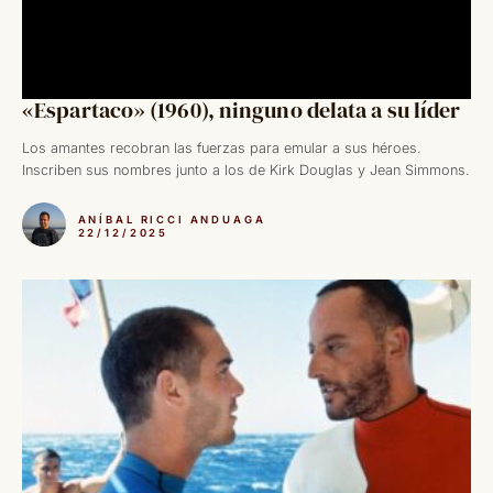
«Espartaco» (1960), ninguno delata a su líder
Los amantes recobran las fuerzas para emular a sus héroes.
Inscriben sus nombres junto a los de Kirk Douglas y Jean Simmons.
ANÍBAL RICCI ANDUAGA
22/12/2025