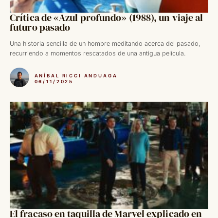
Crítica de «Azul profundo» (1988), un viaje al
futuro pasado
Una historia sencilla de un hombre meditando acerca del pasado,
recurriendo a momentos rescatados de una antigua película.
ANÍBAL RICCI ANDUAGA
06/11/2025
El fracaso en taquilla de Marvel explicado en