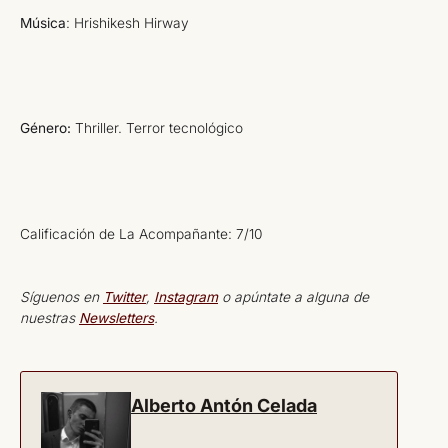
Música
: Hrishikesh Hirway
Género:
Thriller. Terror tecnológico
Calificación de La Acompañante: 7/10
Síguenos en
Twitter
,
Instagram
o apúntate a alguna de
nuestras
Newsletters
.
Alberto Antón Celada