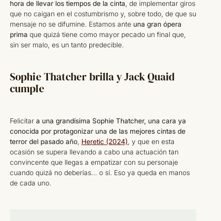
hora de llevar los tiempos de la cinta
, de implementar giros
que no caigan en el costumbrismo y, sobre todo, de que su
mensaje no se difumine. Estamos ante
una gran ópera
prima
que quizá tiene como mayor pecado un final que,
sin ser malo, es un tanto predecible.
Sophie Thatcher brilla y Jack Quaid
cumple
Felicitar
a una grandísima Sophie Thatcher, una cara ya
conocida por protagonizar una de las mejores cintas de
terror del pasado año
,
Heretic (2024)
, y que en esta
ocasión se supera llevando a cabo una actuación tan
convincente que llegas a empatizar con su personaje
cuando quizá no deberías… o sí. Eso ya queda en manos
de cada uno.