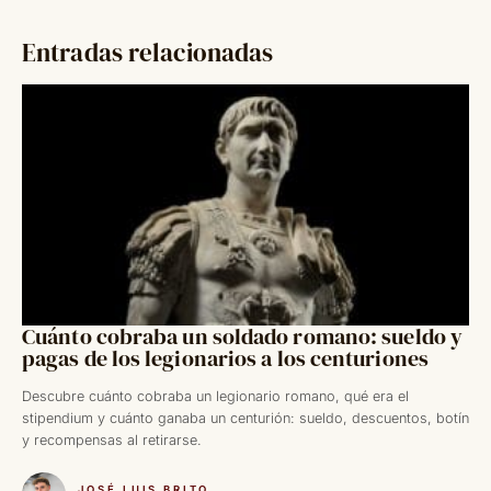
Entradas relacionadas
Cuánto cobraba un soldado romano: sueldo y
pagas de los legionarios a los centuriones
Descubre cuánto cobraba un legionario romano, qué era el
stipendium y cuánto ganaba un centurión: sueldo, descuentos, botín
y recompensas al retirarse.
JOSÉ LUIS BRITO