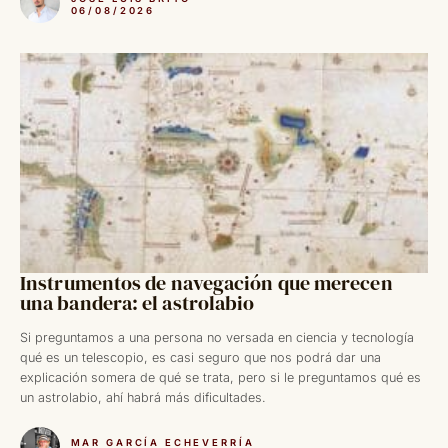
06/08/2026
Instrumentos de navegación que merecen
una bandera: el astrolabio
Si preguntamos a una persona no versada en ciencia y tecnología
qué es un telescopio, es casi seguro que nos podrá dar una
explicación somera de qué se trata, pero si le preguntamos qué es
un astrolabio, ahí habrá más dificultades.
MAR GARCÍA ECHEVERRÍA