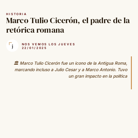
Saltar
al
HISTORIA
contenido
Marco Tulio Cicerón, el padre de la
retórica romana
NOS VEMOS LOS JUEVES
22/01/2025
🏛️ Marco Tulio Cicerón fue un icono de la Antigua Roma,
marcando incluso a Julio Cesar y a Marco Antonio. Tuvo
un gran impacto en la política