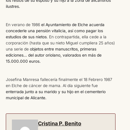
los restos de su esposo y su hijo a la zona de alicantinos
ilustres.
En verano de 1986
el Ayuntamiento de Elche acuerda
concederle una pensión vitalicia, así como pagar los
estudios de sus nietos
. En contrapartida, ella cede a la
corporación (hasta que su nieto Miguel cumpliera 25 años)
una serie de
objetos entre manuscritos, primeras
ediciones… del autor oriolano, valorados en más de
15.000.000 euros.
Josefina Manresa fallecería finalmente el 18 Febrero 1987
en Elche de cáncer de mama. Al día siguiente fue
enterrada junto a su marido y su hijo en el cementerio
municipal de Alicante.
Cristina P. Benito