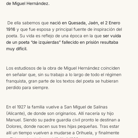
de Miguel Hernández.
De ella sabemos que
nació en Quesada, Jaén, el 2 Enero
1916
y que fue esposa y principal fuente de inspiración del
poeta. Su vida es reflejo de una época en la que
ser vuida
de un poeta “de izquierdas” fallecido en prisión resultaba
muy difícil.
Los estudiosos de la obra de Miguel Hernández coinciden
en señalar que, sin su trabajo a lo largo de todo el régimen
franquista, gran parte de los textos del poeta se hubieran
perdido para siempre.
En el 1927 la familia vuelve a San Miguel de Salinas
(Alicante), de donde son originarios. Allí nacería sy hijo
Manuel. Siendo su padre guardia civil pronto le destinan a
Dolores, donde nacen sus tres hijas pequeñas. Tras estar
allí un tiempo vuelven a mudarse a Orihuela, y finalmente