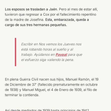
Los esposos se trasladan a Jaén
. Pero al mes de estar allí,
tuvieron que regresar a Cox por el fallecimiento repentino
de la madre de Josefina.
Esta, embarazada, queda a
cargo de sus tres hermanas pequeñas.
Escribir en Nos vemos los Jueves nos
está robando horas al sueño y al
trabajo. Ayúdanos en
Paypal
para que
el esfuerzo siga valiendo la pena.
En plena Guerra Civil nacen sus hijos, Manuel Ramón, el 19
de Diciembre de 37′ (fallecido prematuramente en octubre
de 1938) y Manuel Miguel, el 4 de Enero de 1939, al filo de
terminar la contienda.
Así desde mediados de 1939 hasta principios de 1942,