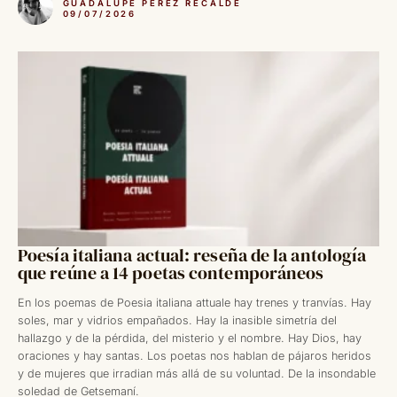
GUADALUPE PÉREZ RECALDE
09/07/2026
Poesía italiana actual: reseña de la antología
que reúne a 14 poetas contemporáneos
En los poemas de Poesia italiana attuale hay trenes y tranvías. Hay
soles, mar y vidrios empañados. Hay la inasible simetría del
hallazgo y de la pérdida, del misterio y el nombre. Hay Dios, hay
oraciones y hay santas. Los poetas nos hablan de pájaros heridos
y de mujeres que irradian más allá de su voluntad. De la insondable
soledad de Getsemaní.