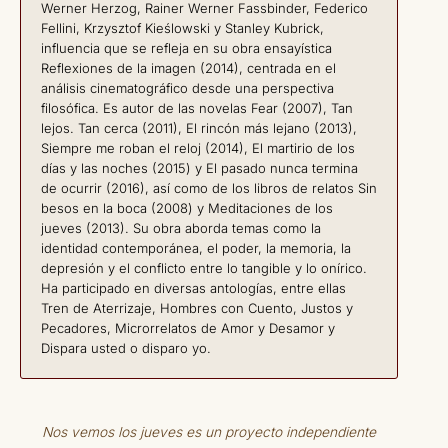
Werner Herzog, Rainer Werner Fassbinder, Federico
Fellini, Krzysztof Kieślowski y Stanley Kubrick,
influencia que se refleja en su obra ensayística
Reflexiones de la imagen (2014), centrada en el
análisis cinematográfico desde una perspectiva
filosófica. Es autor de las novelas Fear (2007), Tan
lejos. Tan cerca (2011), El rincón más lejano (2013),
Siempre me roban el reloj (2014), El martirio de los
días y las noches (2015) y El pasado nunca termina
de ocurrir (2016), así como de los libros de relatos Sin
besos en la boca (2008) y Meditaciones de los
jueves (2013). Su obra aborda temas como la
identidad contemporánea, el poder, la memoria, la
depresión y el conflicto entre lo tangible y lo onírico.
Ha participado en diversas antologías, entre ellas
Tren de Aterrizaje, Hombres con Cuento, Justos y
Pecadores, Microrrelatos de Amor y Desamor y
Dispara usted o disparo yo.
Nos vemos los jueves es un proyecto independiente