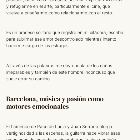
y refugiarme en el arte, particularmente el cine, que
vuelve a enseñarme como relacionarme con el resto.
Es un proceso solitario que registro en mi bitácora, escribo
para sublimar ese amor descontrolado mientras intento
hacerme cargo de los estragos.
A través de las palabras me doy cuenta de los daños
irreparables y también de este hombre inconcluso que
suele errar su camino.
Barcelona, música y pasión como
motores emocionales
El flamenco de Paco de Lucía y Juan Serrano otorga
vertiginosidad a las escenas, la guitarra hace vibrar esas
emociones desbocadas y sin embargo la vida continúa.