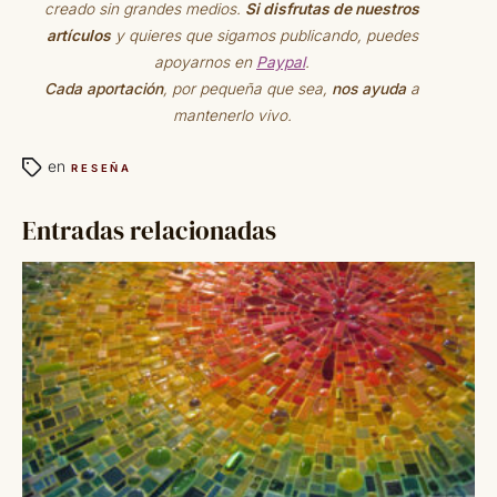
creado sin grandes medios.
Si disfrutas de nuestros
artículos
y quieres que sigamos publicando, puedes
apoyarnos en
Paypal
.
Cada aportación
, por pequeña que sea,
nos ayuda
a
mantenerlo vivo.
en
RESEÑA
Entradas relacionadas