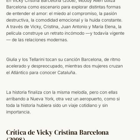
En Vicky Cristina Barcelona (2008), Woody Allen utiliza
Barcelona como escenario para explorar distintas formas
de entender el amor: el miedo al compromiso, la pasión
destructiva, la comodidad emocional y la huida constante.
A través de Vicky, Cristina, Juan Antonio y María Elena, la
película construye un retrato incómodo —y todavía vigente
— de las relaciones modernas.
Giulia y los Tellarini tocan su canción Barcelona, de ritmo
acelerado y despreocupado, mientras dos mujeres cruzan
el Atlántico para conocer Cataluña.
La historia finaliza con la misma melodía, pero con ellas
arribando a Nueva York, otra vez un aeropuerto, como si
toda la historia hubiera sido un viaje cotidiano y sin
importancia.
Crítica de Vicky Cristina Barcelona
(2008)