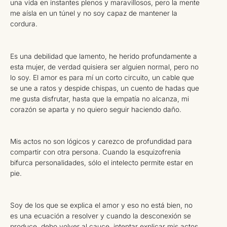
una vida en instantes plenos y maravillosos, pero la mente
me aísla en un túnel y no soy capaz de mantener la
cordura.
Es una debilidad que lamento, he herido profundamente a
esta mujer, de verdad quisiera ser alguien normal, pero no
lo soy. El amor es para mí un corto circuito, un cable que
se une a ratos y despide chispas, un cuento de hadas que
me gusta disfrutar, hasta que la empatía no alcanza, mi
corazón se aparta y no quiero seguir haciendo daño.
Mis actos no son lógicos y carezco de profundidad para
compartir con otra persona. Cuando la esquizofrenia
bifurca personalidades, sólo el intelecto permite estar en
pie.
Soy de los que se explica el amor y eso no está bien, no
es una ecuación a resolver y cuando la desconexión se
produce, debo volver al cauce, intentar explicar mis actos