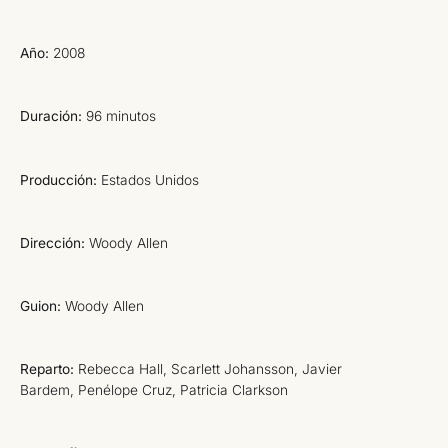
Año:
2008
Duración:
96 minutos
Producción:
Estados Unidos
Dirección:
Woody Allen
Guion:
Woody Allen
Reparto:
Rebecca Hall, Scarlett Johansson, Javier
Bardem, Penélope Cruz, Patricia Clarkson