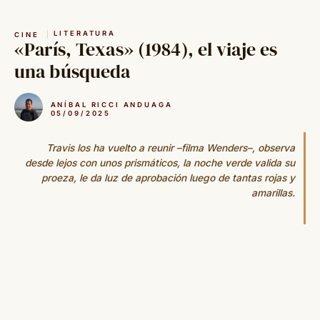
Saltar
al
LITERATURA
CINE
contenido
«París, Texas» (1984), el viaje es
una búsqueda
ANÍBAL RICCI ANDUAGA
05/09/2025
Travis los ha vuelto a reunir –filma Wenders–, observa
desde lejos con unos prismáticos, la noche verde valida su
proeza, le da luz de aprobación luego de tantas rojas y
amarillas.