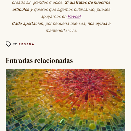
creado sin grandes medios.
Si disfrutas de nuestros
artículos
y quieres que sigamos publicando, puedes
apoyarnos en
Paypal
.
Cada aportación
, por pequeña que sea,
nos ayuda
a
mantenerlo vivo.
en
RESEÑA
Entradas relacionadas