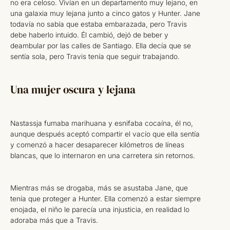
no era celoso. Vivían en un departamento muy lejano, en
una galaxia muy lejana junto a cinco gatos y Hunter. Jane
todavía no sabía que estaba embarazada, pero Travis
debe haberlo intuido. Él cambió, dejó de beber y
deambular por las calles de Santiago. Ella decía que se
sentía sola, pero Travis tenía que seguir trabajando.
Una mujer oscura y lejana
Nastassja fumaba marihuana y esnifaba cocaína, él no,
aunque después aceptó compartir el vacío que ella sentía
y comenzó a hacer desaparecer kilómetros de líneas
blancas, que lo internaron en una carretera sin retornos.
Mientras más se drogaba, más se asustaba Jane, que
tenía que proteger a Hunter. Ella comenzó a estar siempre
enojada, el niño le parecía una injusticia, en realidad lo
adoraba más que a Travis.