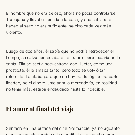
El hombre que no era celoso, ahora no podía controlarse.
Trabajaba y llevaba comida a la casa, ya no sabía que
hacer: el sexo no era suficiente, se hizo cada vez más
violento.
Luego de dos años, él sabía que no podría retroceder el
tiempo, su salvación estaba en el futuro, pero todavía no lo
sabía. Ella se sentía secuestrada con Hunter, como una
prostituta, él la amaba tanto, pero todo se volvió tan
retorcido. La ataba para que no huyera, lo lógico era darle
libertad, no el dinero justo para la mercadería, en realidad
no tenía más, estaba endeudado hasta lo indecible.
El amor al final del viaje
Sentado en una butaca del cine Normandie, ya no aguantó
más. Las muelas ardían y la mandíbula y el cerebro eran