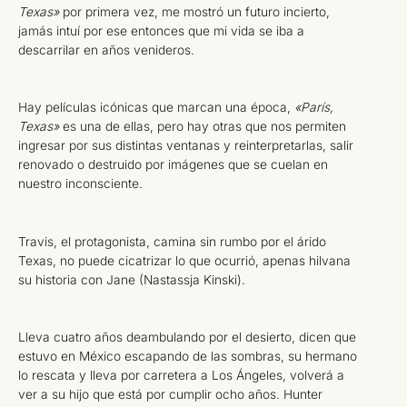
Texas»
por primera vez, me mostró un futuro incierto,
jamás intuí por ese entonces que mi vida se iba a
descarrilar en años venideros.
Hay películas icónicas que marcan una época,
«París,
Texas»
es una de ellas, pero hay otras que nos permiten
ingresar por sus distintas ventanas y reinterpretarlas, salir
renovado o destruido por imágenes que se cuelan en
nuestro inconsciente.
Travis, el protagonista, camina sin rumbo por el árido
Texas, no puede cicatrizar lo que ocurrió, apenas hilvana
su historia con Jane (Nastassja Kinski).
Lleva cuatro años deambulando por el desierto, dicen que
estuvo en México escapando de las sombras, su hermano
lo rescata y lleva por carretera a Los Ángeles, volverá a
ver a su hijo que está por cumplir ocho años. Hunter