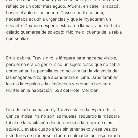
reflejo de un dolor más agudo. Afuera, en calle Tarapacá,
buscó el auto estacionado. Casi no podía razonar,
necesitaba acudir a urgencias y que le inyectaran un
sedante. Cuando despertó estaba en llamas, Jane lo había
dejado quemarse de soledad: «No me di cuenta de la rabia
que sentía».
En la cabina, Travis giró la lámpara para hacerse visible,
pero él no era un genio, sino un sujeto tosco que no sabía
cómo amar. La pantalla es como un altar: la violencia de
las imágenes hizo que abandonara el cine. Jane también
les dio la espalda a las imágenes y prometió buscar a
Hunter en la habitación 1520 del Hotel Meridian.
Una década ha pasado y Travis está en la espera de la
Clínica Indisa. Ya no son las muelas, recuerdo la máscara
tribal de la habitación donde conocí a la mujer de ojos
azules. Llevaba cuatro años sin tener sexo y esa vez los
estertores de placer sólo fueron calmados por esa mirada