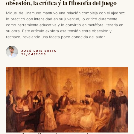
obsesión, la crítica y la filosofía del juego
Miguel de Unamuno mantuvo una relación compleja con el ajedrez:
lo practicó con intensidad en su juventud, lo criticó duramente
como herramienta educativa y lo convirtió en metáfora literaria en
su obra. Este artículo explora esa tensión entre obsesión y
rechazo, revelando una faceta poco conocida del autor.
JOSÉ LUIS BRITO
24/04/2026