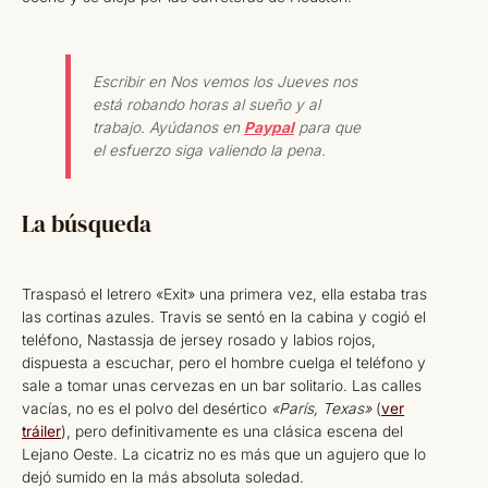
Escribir en Nos vemos los Jueves nos
está robando horas al sueño y al
trabajo. Ayúdanos en
Paypal
para que
el esfuerzo siga valiendo la pena.
La búsqueda
Traspasó el letrero «Exit» una primera vez, ella estaba tras
las cortinas azules. Travis se sentó en la cabina y cogió el
teléfono, Nastassja de jersey rosado y labios rojos,
dispuesta a escuchar, pero el hombre cuelga el teléfono y
sale a tomar unas cervezas en un bar solitario. Las calles
vacías, no es el polvo del desértico
«París, Texas»
(
ver
tráiler
), pero definitivamente es una clásica escena del
Lejano Oeste. La cicatriz no es más que un agujero que lo
dejó sumido en la más absoluta soledad.