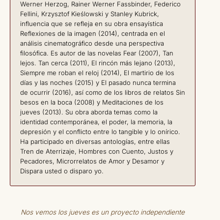
Werner Herzog, Rainer Werner Fassbinder, Federico
Fellini, Krzysztof Kieślowski y Stanley Kubrick,
influencia que se refleja en su obra ensayística
Reflexiones de la imagen (2014), centrada en el
análisis cinematográfico desde una perspectiva
filosófica. Es autor de las novelas Fear (2007), Tan
lejos. Tan cerca (2011), El rincón más lejano (2013),
Siempre me roban el reloj (2014), El martirio de los
días y las noches (2015) y El pasado nunca termina
de ocurrir (2016), así como de los libros de relatos Sin
besos en la boca (2008) y Meditaciones de los
jueves (2013). Su obra aborda temas como la
identidad contemporánea, el poder, la memoria, la
depresión y el conflicto entre lo tangible y lo onírico.
Ha participado en diversas antologías, entre ellas
Tren de Aterrizaje, Hombres con Cuento, Justos y
Pecadores, Microrrelatos de Amor y Desamor y
Dispara usted o disparo yo.
Nos vemos los jueves es un proyecto independiente