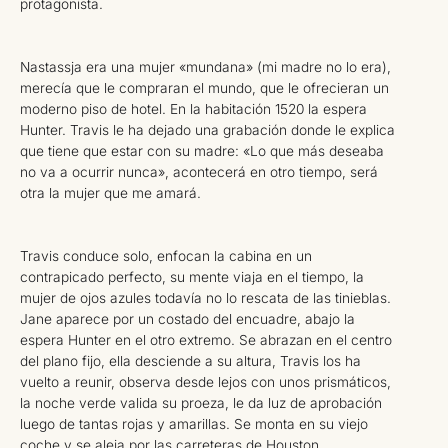
protagonista.
Nastassja era una mujer «mundana» (mi madre no lo era),
merecía que le compraran el mundo, que le ofrecieran un
moderno piso de hotel. En la habitación 1520 la espera
Hunter. Travis le ha dejado una grabación donde le explica
que tiene que estar con su madre: «Lo que más deseaba
no va a ocurrir nunca», acontecerá en otro tiempo, será
otra la mujer que me amará.
Travis conduce solo, enfocan la cabina en un
contrapicado perfecto, su mente viaja en el tiempo, la
mujer de ojos azules todavía no lo rescata de las tinieblas.
Jane aparece por un costado del encuadre, abajo la
espera Hunter en el otro extremo. Se abrazan en el centro
del plano fijo, ella desciende a su altura, Travis los ha
vuelto a reunir, observa desde lejos con unos prismáticos,
la noche verde valida su proeza, le da luz de aprobación
luego de tantas rojas y amarillas. Se monta en su viejo
coche y se aleja por las carreteras de Houston.