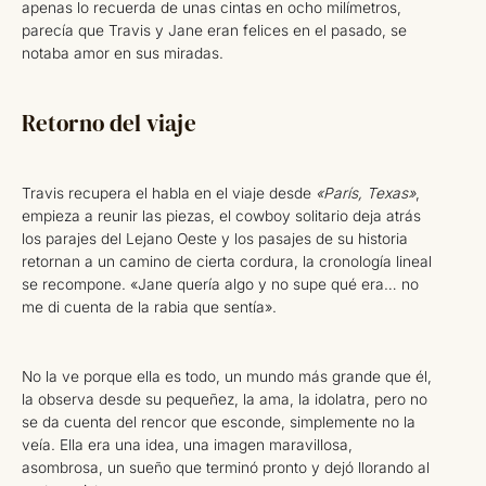
apenas lo recuerda de unas cintas en ocho milímetros,
parecía que Travis y Jane eran felices en el pasado, se
notaba amor en sus miradas.
Retorno del viaje
Travis recupera el habla en el viaje desde
«París, Texas»
,
empieza a reunir las piezas, el cowboy solitario deja atrás
los parajes del Lejano Oeste y los pasajes de su historia
retornan a un camino de cierta cordura, la cronología lineal
se recompone. «Jane quería algo y no supe qué era… no
me di cuenta de la rabia que sentía».
No la ve porque ella es todo, un mundo más grande que él,
la observa desde su pequeñez, la ama, la idolatra, pero no
se da cuenta del rencor que esconde, simplemente no la
veía. Ella era una idea, una imagen maravillosa,
asombrosa, un sueño que terminó pronto y dejó llorando al