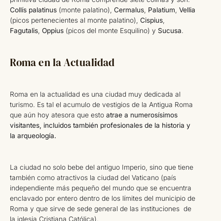
Collís palatinus
(monte palatino),
Cermalus
,
Palatium
,
Vellia
(picos pertenecientes al monte palatino),
Cispius
,
Fagutalis
,
Oppius
(picos del monte Esquilino) y
Sucusa
.
Roma en la Actualidad
Roma en la actualidad es una ciudad muy dedicada al
turismo. Es tal el acumulo de vestigios de la Antigua Roma
que aún hoy atesora que esto
atrae a numerosísimos
visitantes, incluidos también profesionales de la historia y
la arqueología.
La ciudad no solo bebe del antiguo Imperio, sino que tiene
también como atractivos la ciudad del Vaticano (país
independiente más pequeño del mundo que se encuentra
enclavado por entero dentro de los límites del municipio de
Roma y que sirve de sede general de las instituciones de
la iglesia Cristiana Católica).