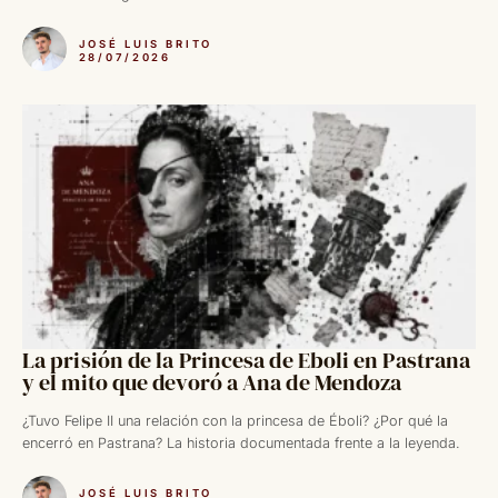
JOSÉ LUIS BRITO
28/07/2026
La prisión de la Princesa de Eboli en Pastrana
y el mito que devoró a Ana de Mendoza
¿Tuvo Felipe II una relación con la princesa de Éboli? ¿Por qué la
encerró en Pastrana? La historia documentada frente a la leyenda.
JOSÉ LUIS BRITO