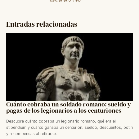
mantenerlo vivo.
Entradas relacionadas
Cuánto cobraba un soldado romano: sueldo y
pagas de los legionarios a los centuriones
Descubre cuánto cobraba un legionario romano, qué era el
stipendium y cuánto ganaba un centurión: sueldo, descuentos, botín
y recompensas al retirarse.