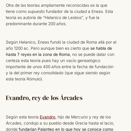
Otra de las teorías ampliamente reconocidas es la que
tiene como supuesto fundador de la ciudad a Eneas. Esta
teoría es autoría de “Helanico de Lesbos”, y fue la
predominante durante 200 años.
Según Helanico, Eneas fundó la ciudad de Roma allá por el
año 1200 ac. Pero aunque bien es cierto que
se habla de
hasta 7 reyes en la zona de Roma
, no se puede datar con
certeza esta teoría pues hay un vacío genealógico
importante de unos 400 años entre la fecha de fundación
y la del primer rey consolidado (que sigue siendo según
esta teoría Rómulo).
Evandro, rey de los Árcades
Según esta teoría
Evandro,
hijo de Mercurio y rey de los
Árcades, condujo a su pueblo desde Grecia hasta el lacio,
donde
fundarían Palanteo en lo que hoy se conoce como