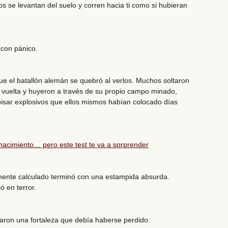
s se levantan del suelo y corren hacia ti como si hubieran
 con pánico.
e el batallón alemán se quebró al verlos. Muchos soltaron
a vuelta y huyeron a través de su propio campo minado,
isar explosivos que ellos mismos habían colocado días
acimiento… pero este test te va a sorprender
ente calculado terminó con una estampida absurda.
ó en terror.
varon una fortaleza que debía haberse perdido.