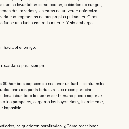
s que se levantaban como podían, cubiertos de sangre,
formes destrozados y las caras de un verde enfermizo.
ada con fragmentos de sus propios pulmones. Otros
 fuese una lucha contra la muerte. Y sin embargo
n hacia el enemigo.
a recordaría para siempre.
60 hombres capaces de sostener un fusil— contra miles
ados para ocupar la fortaleza. Los rusos parecían
e desafiaban todo lo que un ser humano puede soportar.
 a los parapetos, cargaron las bayonetas y, literalmente,
e imposible.
onfiados, se quedaron paralizados. ¿Cómo reaccionas