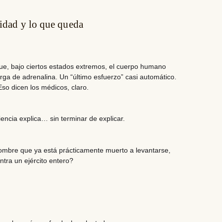
nidad y lo que queda
ue, bajo ciertos estados extremos, el cuerpo humano
ga de adrenalina. Un “último esfuerzo” casi automático.
so dicen los médicos, claro.
ncia explica… sin terminar de explicar.
mbre que ya está prácticamente muerto a levantarse,
ontra un ejército entero?