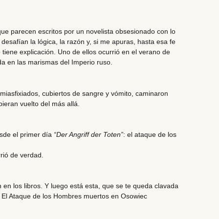
 que parecen escritos por un novelista obsesionado con lo
esafían la lógica, la razón y, si me apuras, hasta esa fe
tiene explicación. Uno de ellos ocurrió en el verano de
da en las marismas del Imperio ruso.
emiasfixiados, cubiertos de sangre y vómito, caminaron
ieran vuelto del más allá.
sde el primer día
“Der Angriff der Toten”
:
el ataque de los
rió de verdad.
 en los libros. Y luego está esta, que se te queda clavada
. El Ataque de los Hombres muertos en Osowiec