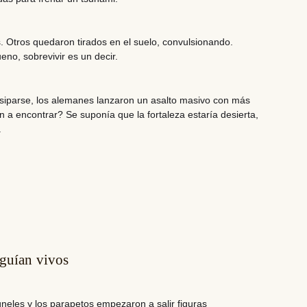
 Otros quedaron tirados en el suelo, convulsionando.
no, sobrevivir es un decir.
iparse, los alemanes lanzaron un asalto masivo con más
a encontrar? Se suponía que la fortaleza estaría desierta,
.
guían vivos
túneles y los parapetos empezaron a salir figuras