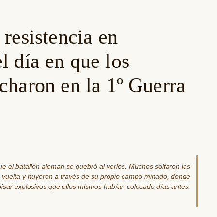
 resistencia en
l día en que los
charon en la 1º Guerra
ue el batallón alemán se quebró al verlos. Muchos soltaron las
a vuelta y huyeron a través de su propio campo minado, donde
isar explosivos que ellos mismos habían colocado días antes.