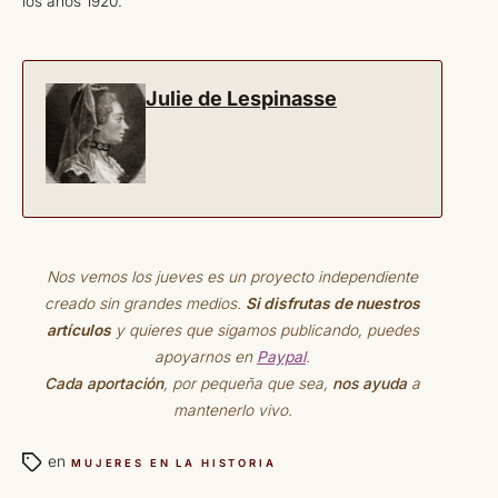
los años 1920.
Julie de Lespinasse
Nos vemos los jueves es un proyecto independiente
creado sin grandes medios.
Si disfrutas de nuestros
artículos
y quieres que sigamos publicando, puedes
apoyarnos en
Paypal
.
Cada aportación
, por pequeña que sea,
nos ayuda
a
mantenerlo vivo.
en
MUJERES EN LA HISTORIA