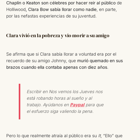
Chaplin o Keaton son célebres por hacer reir al público
de
Holliwood
, Clara Bow sabía llorar como nadie
, en parte,
por las nefastas experiencias de su juventud.
Clara vivió en la pobreza y vio morir a su amigo
Se afirma que si Clara sabía llorar a voluntad era por el
recuerdo de su amigo Johnny, que
murió quemado en sus
brazos cuando ella contaba apenas con diez años
.
Escribir en Nos vemos los Jueves nos
está robando horas al sueño y al
trabajo. Ayúdanos en
Paypal
para que
el esfuerzo siga valiendo la pena.
Pero lo que realmente atraía al público era su
It
, “Ello” que