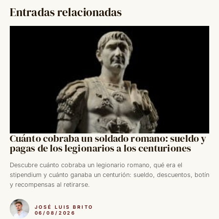
Entradas relacionadas
Cuánto cobraba un soldado romano: sueldo y
pagas de los legionarios a los centuriones
Descubre cuánto cobraba un legionario romano, qué era el
stipendium y cuánto ganaba un centurión: sueldo, descuentos, botín
y recompensas al retirarse.
JOSÉ LUIS BRITO
06/08/2026