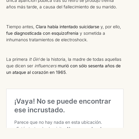
única aparición pública tras su retiro se produjo treinta
años más tarde, a causa del fallecimiento de su marido.
Tiempo antes,
Clara había intentado suicidarse
y, por ello,
fue diagnosticada con esquizofrenia
y sometida a
inhumanos tratamientos de electroshock.
La primera
It Girl
de la historia, la madre de todas aquellas
que dicen ser
influencers
murió con sólo sesenta años de
un ataque al corazón en 1965
.