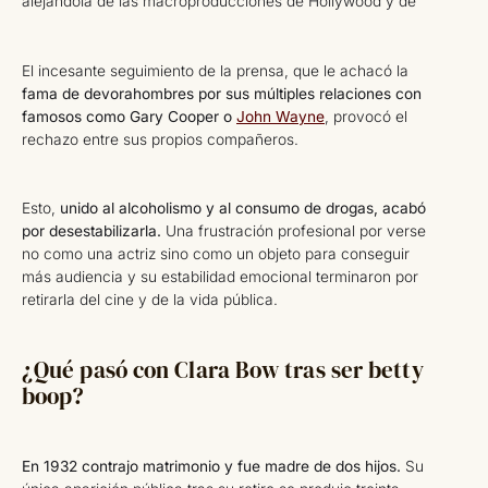
alejándola de las macroproducciones de Hollywood y de
El incesante seguimiento de la prensa, que le achacó la
fama de devorahombres por sus múltiples relaciones con
famosos como Gary Cooper o
John Wayne
, provocó el
rechazo entre sus propios compañeros.
Esto,
unido al alcoholismo y al consumo de drogas, acabó
por desestabilizarla.
Una frustración profesional por verse
no como una actriz sino como un objeto para conseguir
más audiencia y su estabilidad emocional terminaron por
retirarla del cine y de la vida pública.
¿Qué pasó con Clara Bow tras ser betty
boop?
En 1932 contrajo matrimonio y fue madre de dos hijos.
Su