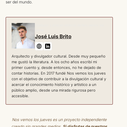
ser del mundo.
Fundador y director editorial de Nos vemos los
jueves
José Luis Brito
Arquitecto y divulgador cultural. Desde muy pequeño
me gustó la literatura. A los ocho años escribí mi
primer cuento y, desde entonces, no he dejado de
contar historias. En 2017 fundé Nos vemos los jueves
con el objetivo de contribuir a la divulgación cultural y
acercar el conocimiento histórico y artístico a un
público amplio, desde una mirada rigurosa pero
accesible.
Nos vemos los jueves es un proyecto independiente
creado sin grandes medios.
Si disfrutas de nuestros