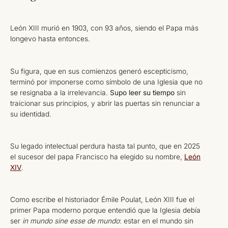
León XIII murió en 1903, con 93 años, siendo el Papa más
longevo hasta entonces.
Su figura, que en sus comienzos generó escepticismo,
terminó por imponerse como símbolo de una Iglesia que no
se resignaba a la irrelevancia.
Supo leer su tiempo
sin
traicionar sus principios, y abrir las puertas sin renunciar a
su identidad.
Su legado intelectual perdura hasta tal punto, que en 2025
el sucesor del papa Francisco ha elegido su nombre,
León
XIV
.
Como escribe el historiador Émile Poulat, León XIII fue el
primer Papa moderno porque entendió que la Iglesia debía
ser
in mundo sine esse de mundo
: estar en el mundo sin