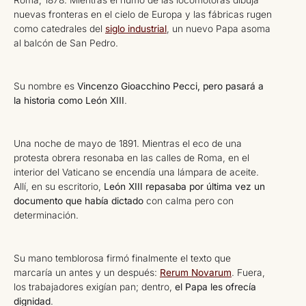
nuevas fronteras en el cielo de Europa y las fábricas rugen
como catedrales del
siglo industrial
, un nuevo Papa asoma
al balcón de San Pedro.
Su nombre es
Vincenzo Gioacchino Pecci, pero pasará a
la historia como León XIII
.
Una noche de mayo de 1891. Mientras el eco de una
protesta obrera resonaba en las calles de Roma, en el
interior del Vaticano se encendía una lámpara de aceite.
Allí, en su escritorio,
León XIII repasaba por última vez un
documento que había dictado
con calma pero con
determinación.
Su mano temblorosa firmó finalmente el texto que
marcaría un antes y un después:
Rerum Novarum
. Fuera,
los trabajadores exigían pan; dentro,
el Papa les ofrecía
dignidad
.