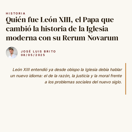
Saltar
al
HISTORIA
contenido
Quién fue León XIII, el Papa que
cambió la historia de la Iglesia
moderna con su Rerum Novarum
JOSÉ LUIS BRITO
08/05/2025
León XIII entendió ya desde obispo la Iglesia debía hablar
un nuevo idioma: el de la razón, la justicia y la moral frente
a los problemas sociales del nuevo siglo.