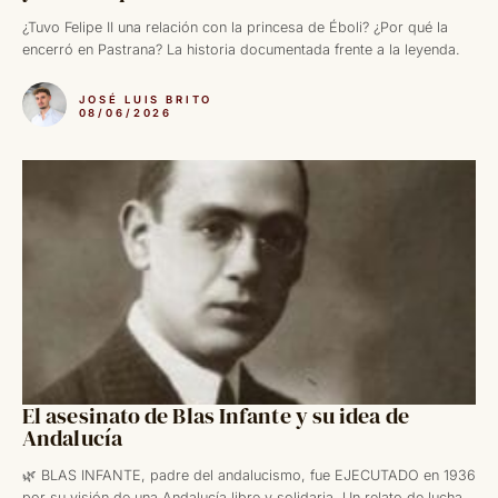
¿Tuvo Felipe II una relación con la princesa de Éboli? ¿Por qué la
encerró en Pastrana? La historia documentada frente a la leyenda.
JOSÉ LUIS BRITO
08/06/2026
El asesinato de Blas Infante y su idea de
Andalucía
🌿 BLAS INFANTE, padre del andalucismo, fue EJECUTADO en 1936
por su visión de una Andalucía libre y solidaria. Un relato de lucha