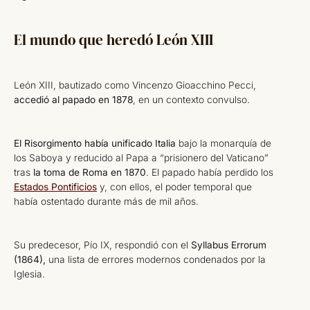
El mundo que heredó León XIII
León XIII, bautizado como Vincenzo Gioacchino Pecci,
accedió al papado en 1878
, en un contexto convulso.
El Risorgimento había unificado Italia
bajo la monarquía de
los Saboya y reducido al Papa a “prisionero del Vaticano”
tras
la toma de Roma en 1870
. El papado había perdido los
Estados Pontificios
y, con ellos, el poder temporal que
había ostentado durante más de mil años.
Su predecesor, Pío IX, respondió con el
Syllabus Errorum
(1864),
una lista de errores modernos condenados por la
Iglesia.