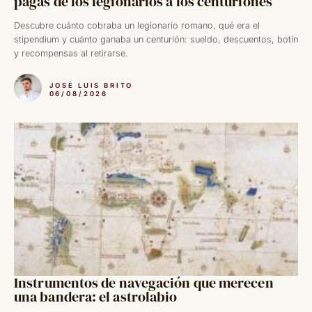
pagas de los legionarios a los centuriones
Descubre cuánto cobraba un legionario romano, qué era el
stipendium y cuánto ganaba un centurión: sueldo, descuentos, botín
y recompensas al retirarse.
JOSÉ LUIS BRITO
06/08/2026
Instrumentos de navegación que merecen
una bandera: el astrolabio