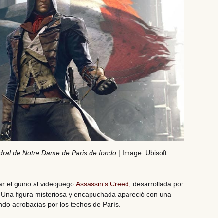
edral de Notre Dame de Paris de fondo
| Image: Ubisoft
r el guiño al videojuego
Assassin’s Creed,
desarrollada por
. Una figura misteriosa y encapuchada apareció con una
ndo acrobacias por los techos de París.