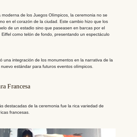
ria moderna de los Juegos Olímpicos, la ceremonia
no se
no en el corazón de la ciudad. Este cambio hizo que los
 suelo de un estadio sino que paseasen en barcas por el
e Eiffel como telón de fondo,
presentando un espectáculo
tió una
integración de los monumentos en la narrativa de la
 nuevo estándar para futuros eventos olímpicos.
ura Francesa
ás destacadas de la ceremonia fue la rica variedad de
ricas francesas.