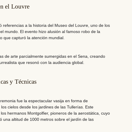
en el Louvre
 referencias a la historia del
Museo del Louvre
, uno de los
 mundo. El evento hizo alusión al
famoso robo de la
to que capturó la atención mundial.
s de arte parcialmente sumergidas en el Sena, creando
rrealista que resonó con la audiencia global.
icas y Técnicas
remonia fue la espectacular vasija en forma de
los cielos desde los jardines de las Tullerías. Este
os hermanos Montgolfier, pioneros de la aerostática, cuyo
ó una altitud de 1000 metros sobre el jardín de las