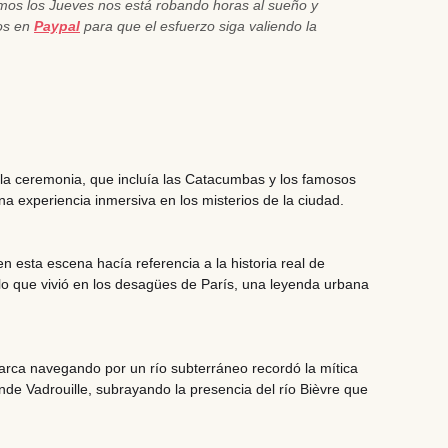
emos los Jueves nos está robando horas al sueño y
nos en
Paypal
para que el esfuerzo siga valiendo la
la ceremonia, que incluía las Catacumbas y los famosos
na experiencia inmersiva en los misterios de la ciudad.
en esta escena hacía referencia a la historia real de
Nilo que vivió en los desagües de París, una leyenda urbana
rca navegando por un río subterráneo recordó la mítica
nde Vadrouille
, subrayando la presencia del río Bièvre que