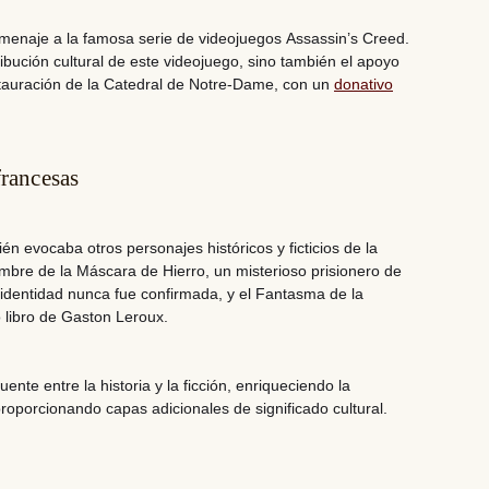
omenaje a la famosa serie de videojuegos
Assassin’s Creed
.
ibución cultural de este videojuego, sino también el apoyo
estauración de la Catedral de Notre-Dame, con un
donativo
francesas
n evocaba otros personajes históricos y ficticios de la
mbre de la Máscara de Hierro
, un misterioso prisionero de
ya identidad nunca fue confirmada, y el
Fantasma de la
 libro de Gaston Leroux.
ente entre la historia y la ficción, enriqueciendo la
roporcionando capas adicionales de significado cultural.