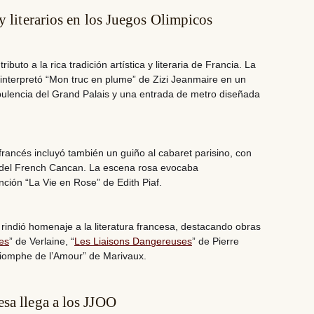
y literarios en los Juegos Olimpicos
ibuto a la rica tradición artística y literaria de Francia. La
interpretó “Mon truc en plume” de Zizi Jeanmaire en un
pulencia del Grand Palais y una entrada de metro diseñada
francés incluyó también un guiño al cabaret parisino, con
 del French Cancan. La escena rosa evocaba
nción “La Vie en Rose” de Edith Piaf.
e rindió homenaje a la literatura francesa, destacando obras
es
” de Verlaine, “
Les Liaisons Dangereuses
” de Pierre
riomphe de l’Amour” de Marivaux.
sa llega a los JJOO