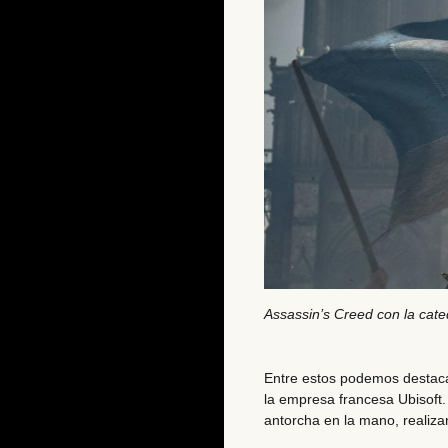
Assassin’s Creed con la cat
Entre estos podemos destaca
la empresa francesa Ubisoft
antorcha en la mano, realiza