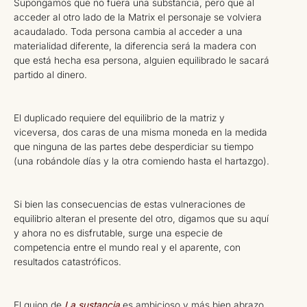
Supongamos que no fuera una substancia, pero que al
acceder al otro lado de la Matrix el personaje se volviera
acaudalado. Toda persona cambia al acceder a una
materialidad diferente, la diferencia será la madera con
que está hecha esa persona, alguien equilibrado le sacará
partido al dinero.
El duplicado requiere del equilibrio de la matriz y
viceversa, dos caras de una misma moneda en la medida
que ninguna de las partes debe desperdiciar su tiempo
(una robándole días y la otra comiendo hasta el hartazgo).
Si bien las consecuencias de estas vulneraciones de
equilibrio alteran el presente del otro, digamos que su aquí
y ahora no es disfrutable, surge una especie de
competencia entre el mundo real y el aparente, con
resultados catastróficos.
El guion de
La sustancia
es ambicioso y más bien abrazo