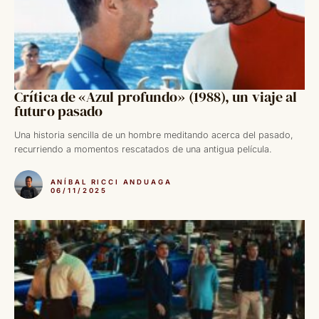
Crítica de «Azul profundo» (1988), un viaje al
futuro pasado
Una historia sencilla de un hombre meditando acerca del pasado,
recurriendo a momentos rescatados de una antigua película.
ANÍBAL RICCI ANDUAGA
06/11/2025