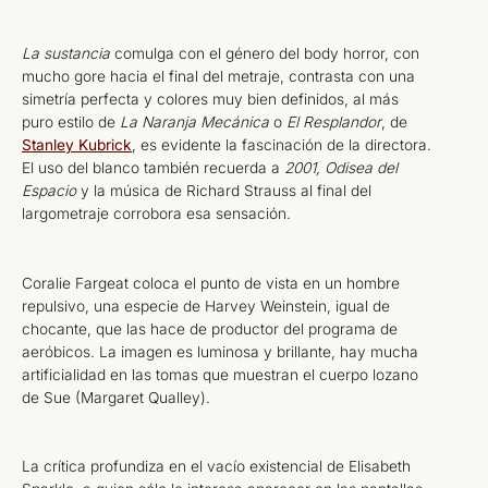
La sustancia
comulga con el género del body horror, con
mucho gore hacia el final del metraje, contrasta con una
simetría perfecta y colores muy bien definidos, al más
puro estilo de
La Naranja Mecánica
o
El Resplandor
, de
Stanley Kubrick
, es evidente la fascinación de la directora.
El uso del blanco también recuerda a
2001, Odisea del
Espacio
y la música de Richard Strauss al final del
largometraje corrobora esa sensación.
Coralie Fargeat coloca el punto de vista en un hombre
repulsivo, una especie de Harvey Weinstein, igual de
chocante, que las hace de productor del programa de
aeróbicos. La imagen es luminosa y brillante, hay mucha
artificialidad en las tomas que muestran el cuerpo lozano
de Sue (Margaret Qualley).
La crítica profundiza en el vacío existencial de Elisabeth