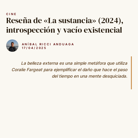
Saltar
al
CINE
contenido
Reseña de «La sustancia» (2024),
introspección y vacío existencial
ANÍBAL RICCI ANDUAGA
17/04/2025
La belleza externa es una simple metáfora que utiliza
Coralie Fargeat para ejemplificar el daño que hace el paso
del tiempo en una mente desquiciada.