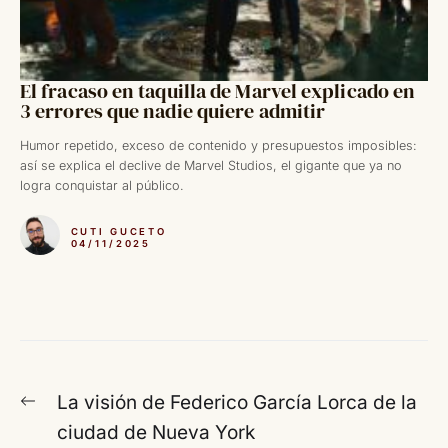
El fracaso en taquilla de Marvel explicado en
3 errores que nadie quiere admitir
Humor repetido, exceso de contenido y presupuestos imposibles:
así se explica el declive de Marvel Studios, el gigante que ya no
logra conquistar al público.
CUTI GUCETO
04/11/2025
Navegación
Entrada
La visión de Federico García Lorca de la
de
anterior:
ciudad de Nueva York