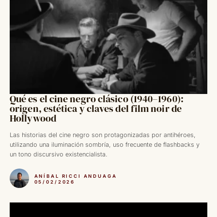
Qué es el cine negro clásico (1940–1960):
origen, estética y claves del film noir de
Hollywood
Las historias del cine negro son protagonizadas por antihéroes,
utilizando una iluminación sombría, uso frecuente de flashbacks y
un tono discursivo existencialista.
ANÍBAL RICCI ANDUAGA
05/02/2026