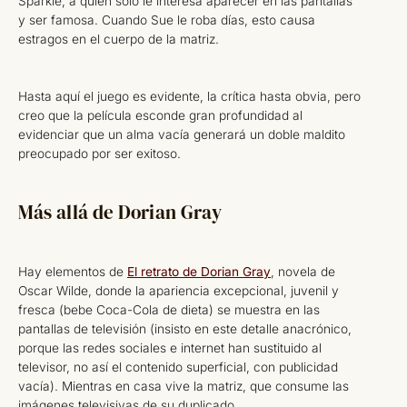
Sparkle, a quien sólo le interesa aparecer en las pantallas
y ser famosa. Cuando Sue le roba días, esto causa
estragos en el cuerpo de la matriz.
Hasta aquí el juego es evidente, la crítica hasta obvia, pero
creo que la película esconde gran profundidad al
evidenciar que un alma vacía generará un doble maldito
preocupado por ser exitoso.
Más allá de Dorian Gray
Hay elementos de
El retrato de Dorian Gray
, novela de
Oscar Wilde, donde la apariencia excepcional, juvenil y
fresca (bebe Coca-Cola de dieta) se muestra en las
pantallas de televisión (insisto en este detalle anacrónico,
porque las redes sociales e internet han sustituido al
televisor, no así el contenido superficial, con publicidad
vacía). Mientras en casa vive la matriz, que consume las
imágenes televisivas de su duplicado.