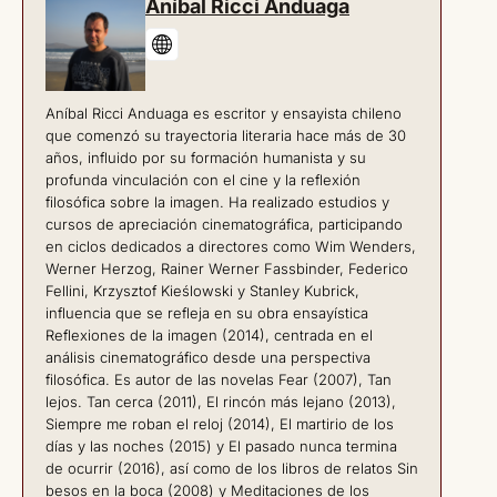
Aníbal Ricci Anduaga
Aníbal Ricci Anduaga es escritor y ensayista chileno
que comenzó su trayectoria literaria hace más de 30
años, influido por su formación humanista y su
profunda vinculación con el cine y la reflexión
filosófica sobre la imagen. Ha realizado estudios y
cursos de apreciación cinematográfica, participando
en ciclos dedicados a directores como Wim Wenders,
Werner Herzog, Rainer Werner Fassbinder, Federico
Fellini, Krzysztof Kieślowski y Stanley Kubrick,
influencia que se refleja en su obra ensayística
Reflexiones de la imagen (2014), centrada en el
análisis cinematográfico desde una perspectiva
filosófica. Es autor de las novelas Fear (2007), Tan
lejos. Tan cerca (2011), El rincón más lejano (2013),
Siempre me roban el reloj (2014), El martirio de los
días y las noches (2015) y El pasado nunca termina
de ocurrir (2016), así como de los libros de relatos Sin
besos en la boca (2008) y Meditaciones de los