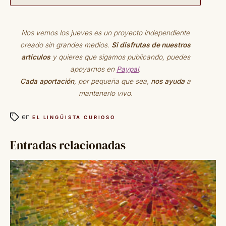
Nos vemos los jueves es un proyecto independiente
creado sin grandes medios.
Si disfrutas de nuestros
artículos
y quieres que sigamos publicando, puedes
apoyarnos en
Paypal
.
Cada aportación
, por pequeña que sea,
nos ayuda
a
mantenerlo vivo.
en
EL LINGÜISTA CURIOSO
Entradas relacionadas