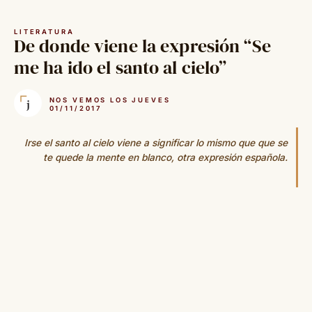
Saltar
al
LITERATURA
contenido
De donde viene la expresión “Se
me ha ido el santo al cielo”
NOS VEMOS LOS JUEVES
01/11/2017
Irse el santo al cielo viene a significar lo mismo que que se
te quede la mente en blanco, otra expresión española.