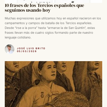
10 frases de los Tercios españoles que
seguimos usando hoy
Muchas expresiones que utilizamos hoy en español nacieron en los
campamentos y campos de batalla de los Tercios españoles.
Desde “irse a la porra” hasta “armarse la de San Quintín”, estas
frases llevan más de cuatro siglos formando parte de nuestro
lenguaje cotidiano.
JOSÉ LUIS BRITO
05/03/2026