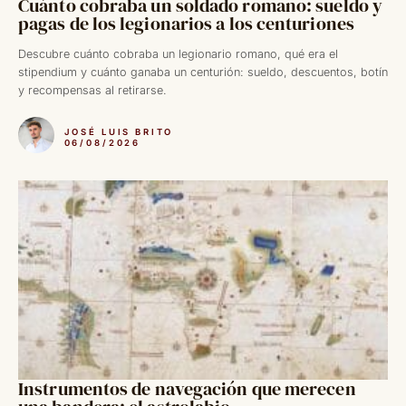
Cuánto cobraba un soldado romano: sueldo y
pagas de los legionarios a los centuriones
Descubre cuánto cobraba un legionario romano, qué era el
stipendium y cuánto ganaba un centurión: sueldo, descuentos, botín
y recompensas al retirarse.
JOSÉ LUIS BRITO
06/08/2026
Instrumentos de navegación que merecen