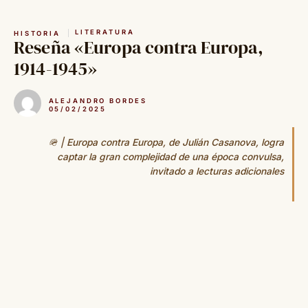
Saltar
al
LITERATURA
HISTORIA
contenido
Reseña «Europa contra Europa,
1914-1945»
ALEJANDRO BORDES
05/02/2025
🪖 | Europa contra Europa, de Julián Casanova, logra
captar la gran complejidad de una época convulsa,
invitado a lecturas adicionales