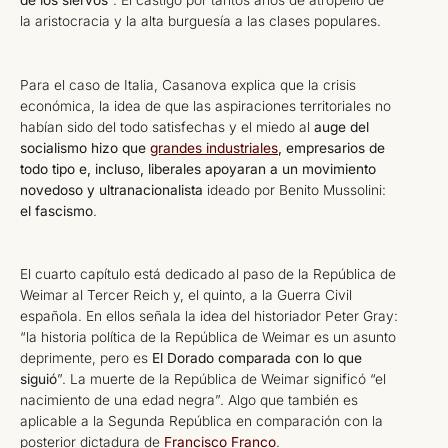
de los siervos
”. El castigo por tantos años de atropello de
la aristocracia y la alta burguesía a las clases populares.
Para el caso de Italia, Casanova explica que la crisis
económica, la idea de que las aspiraciones territoriales no
habían sido del todo satisfechas y el miedo al
auge del
socialismo hizo que
grandes industriales
, empresarios de
todo tipo e, incluso, liberales apoyaran a un movimiento
novedoso y ultranacionalista
ideado por Benito Mussolini:
el fascismo
.
El cuarto capítulo está dedicado al paso de la República de
Weimar al Tercer Reich y, el quinto, a la Guerra Civil
española. En ellos señala la idea del historiador Peter Gray:
“la historia política de la República de Weimar es un asunto
deprimente, pero es
El Dorado comparada con lo que
siguió
”. La muerte de la República de Weimar significó “el
nacimiento de una edad negra”. Algo que también es
aplicable a la Segunda República en comparación con la
posterior dictadura de
Francisco Franco
.