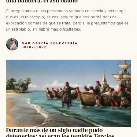
una bandera: el astrolabio
Si preguntamos a una persona no versada en ciencia y tecnología
qué es un telescopio, es casi seguro que nos podrá dar una
explicación somera de qué se trata, pero si le preguntamos qué es
un astrolabio, ahí habrá más dificultades.
MAR GARCÍA ECHEVERRÍA
30/07/2026
Durante más de un siglo nadie pudo
detenerlos: así eran los temidos Tercios