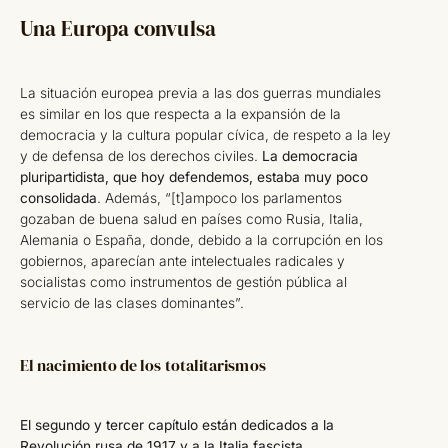
Una Europa convulsa
La situación europea previa a las dos guerras mundiales
es similar en los que respecta a la expansión de la
democracia y la cultura popular cívica, de respeto a la ley
y de defensa de los derechos civiles.
La democracia
pluripartidista, que hoy defendemos, estaba muy poco
consolidada
. Además, “[t]ampoco los parlamentos
gozaban de buena salud en países como Rusia, Italia,
Alemania o España, donde, debido a la corrupción en los
gobiernos, aparecían ante intelectuales radicales y
socialistas como instrumentos de gestión pública al
servicio de las clases dominantes”.
El nacimiento de los totalitarismos
El segundo y tercer capítulo están dedicados a la
Revolución rusa de 1917 y a la Italia fascista
,