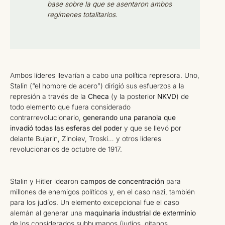
base sobre la que se asentaron ambos
regímenes totalitarios.
Ambos líderes llevarían a cabo una política represora. Uno,
Stalin (“el hombre de acero”) dirigió sus esfuerzos a la
represión a través de la
Checa
(y la posterior
NKVD
) de
todo elemento que fuera considerado
contrarrevolucionario,
generando una paranoia que
invadió todas las esferas del poder
y que se llevó por
delante Bujarin, Zinoiev, Troski… y otros líderes
revolucionarios de octubre de 1917.
Stalin y Hitler idearon
campos de concentración
para
millones de enemigos políticos y, en el caso nazi, también
para los judíos. Un elemento excepcional fue el caso
alemán al generar una
maquinaria industrial de exterminio
de los considerados subhumanos (judíos, gitanos,