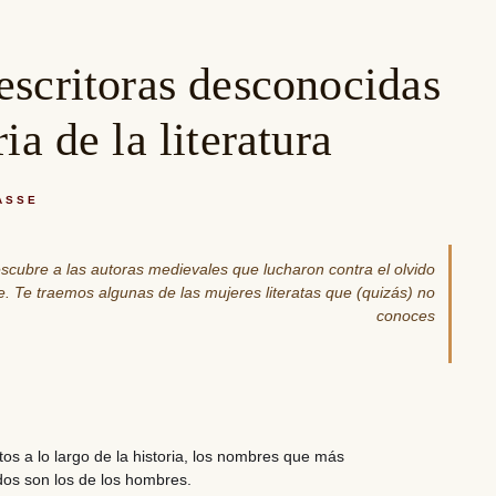
escritoras desconocidas
ria de la literatura
ASSE
escubre a las autoras medievales que lucharon contra el olvido
je. Te traemos algunas de las mujeres literatas que (quizás) no
conoces
s a lo largo de la historia,
los nombres que más
dos son los de los hombres
.