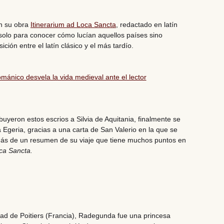
en su obra
Itinerarium ad Loca Sancta
, redactado en latín
o solo para conocer cómo lucían aquellos países sino
sición entre el latín clásico y el más tardío.
mánico desvela la vida medieval ante el lector
ibuyeron estos escrios a Silvia de Aquitania, finalmente se
 Egeria, gracias a
una carta de San Valerio en la que se
ás de un resumen de su viaje que tiene muchos puntos en
oca Sancta.
ad de Poitiers (Francia),
Radegunda fue una princesa