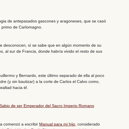
ngia de
antepasados gascones y aragoneses
, que se casó
, primo de Carlomagno.
se desconocen, sí se sabe que en algún momento de su
es, al sur de Francia, donde
habría vivido el resto de sus
Guillermo y Bernardo, este último separado de ella al poco
adre
(y sin bautizar)
a la corte de Carlos el Calvo
como,
altad hacia él.
el Sabio de ser Emperador del Sacro Imperio Romano
a comenzó a escribir
Manual para mi hijo
,
considerado