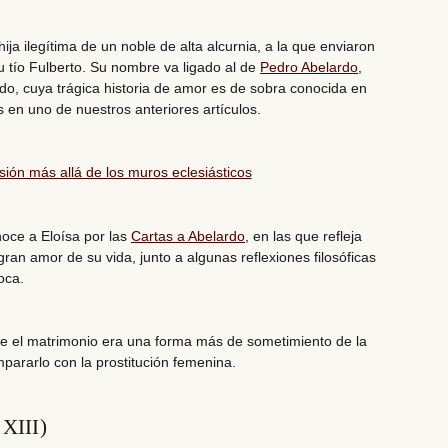
hija ilegítima de un noble de alta alcurnia
, a la que enviaron
u tío Fulberto. Su nombre va ligado al de
Pedro Abelardo
,
ido
, cuya
trágica historia de amor es de sobra conocida en
 en uno de nuestros anteriores artículos.
sión más allá de los muros eclesiásticos
oce a Eloísa por las
Cartas a Abelardo
, en las que refleja
 gran amor de su vida
, junto a algunas reflexiones filosóficas
oca.
ue
el matrimonio era una forma más de sometimiento de la
mpararlo con la
prostitución femenina
.
 XIII)