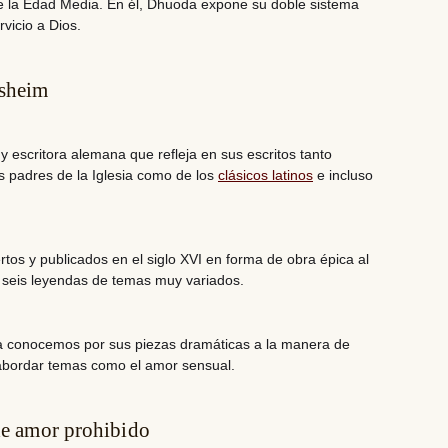
e la Edad Media
. En él, Dhuoda expone su doble sistema
rvicio a Dios.
sheim
 y
escritora alemana
que refleja en sus escritos tanto
s padres de la Iglesia como de los
clásicos latinos
e incluso
rtos y publicados en el siglo XVI
en forma de obra épica al
y seis leyendas de temas muy variados.
a conocemos por sus piezas dramáticas a la manera de
 abordar temas como el amor sensual.
 de amor prohibido