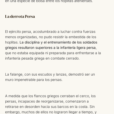
en una especie de bolsa entre los hoplitas atenienses.
La derrota Persa
El ejército persa, acostumbrado a luchar contra fuerzas
menos organizadas, no pudo resistir la embestida de los
hoplitas.
La disciplina y el entrenamiento de los soldados
griegos resultaron superiores a la infantería ligera persa
,
que no estaba equipada ni preparada para enfrentarse a la
infantería pesada griega en combate cerrado.
La falange, con sus escudos y lanzas, demostró ser un
muro impenetrable para los persas.
A medida que los flancos griegos cerraban el cerco, los
persas, incapaces de reorganizarse, comenzaron a
retirarse en desorden hacia sus barcos en la costa. Sin
embargo, muchos de ellos no lograron llegar a tiempo, y