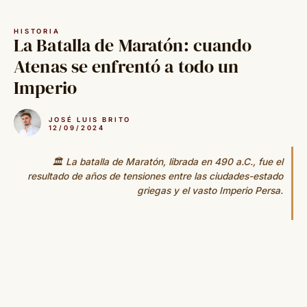
Saltar
al
HISTORIA
contenido
La Batalla de Maratón: cuando
Atenas se enfrentó a todo un
Imperio
JOSÉ LUIS BRITO
12/09/2024
🏛️ La batalla de Maratón, librada en 490 a.C., fue el
resultado de años de tensiones entre las ciudades-estado
griegas y el vasto Imperio Persa.