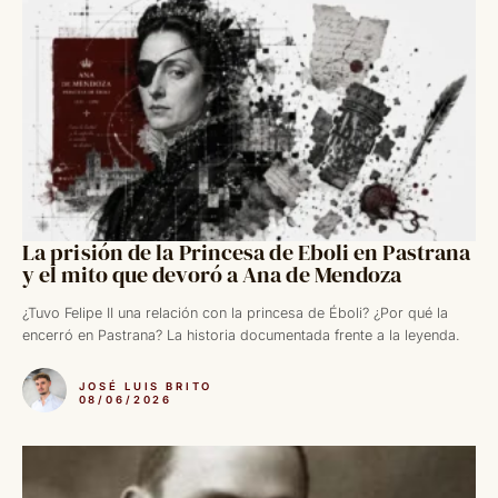
La prisión de la Princesa de Eboli en Pastrana
y el mito que devoró a Ana de Mendoza
¿Tuvo Felipe II una relación con la princesa de Éboli? ¿Por qué la
encerró en Pastrana? La historia documentada frente a la leyenda.
JOSÉ LUIS BRITO
08/06/2026