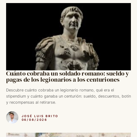
Cuánto cobraba un soldado romano: sueldo y
pagas de los legionarios a los centuriones
Descubre cuánto cobraba un legionario romano, qué era el
stipendium y cuánto ganaba un centurión: sueldo, descuentos, botín
y recompensas al retirarse.
JOSÉ LUIS BRITO
06/08/2026