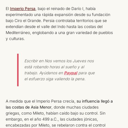
El
Imperio Persa
, bajo el reinado de Darío I, había
experimentado una rápida expansión desde su fundación
bajo Ciro el Grande. Persia controlaba territorios que se
extendían desde el valle del Indo hasta las costas del
Mediterráneo, englobando a una gran variedad de pueblos
y culturas.
Escribir en Nos vemos los Jueves nos
está robando horas al sueño y al
trabajo. Ayúdanos en
Paypal
para que
el esfuerzo siga valiendo la pena.
A medida que el Imperio Persa crecía,
su influencia llegó a
las costas de Asia Menor
, donde muchas ciudades
griegas, como Mileto, habían caído bajo su control. Sin
embargo, en el año 499 a.C., las ciudades jónicas,
encabezadas por Mileto, se rebelaron contra el control