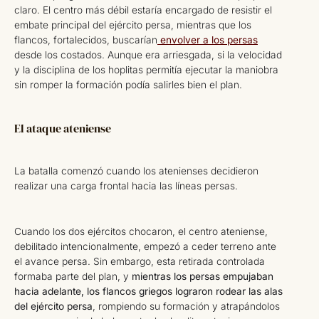
claro. El centro más débil estaría encargado de resistir el
embate principal del ejército persa, mientras que los
flancos, fortalecidos, buscarían
envolver a los persas
desde los costados. Aunque era arriesgada, si la velocidad
y la disciplina de los hoplitas permitía ejecutar la maniobra
sin romper la formación podía salirles bien el plan.
El ataque ateniense
La batalla comenzó cuando los atenienses decidieron
realizar una carga frontal hacia las líneas persas.
Cuando los dos ejércitos chocaron, el centro ateniense,
debilitado intencionalmente, empezó a ceder terreno ante
el avance persa. Sin embargo, esta retirada controlada
formaba parte del plan, y
mientras los persas empujaban
hacia adelante, los flancos griegos lograron rodear las alas
del ejército persa
, rompiendo su formación y atrapándolos