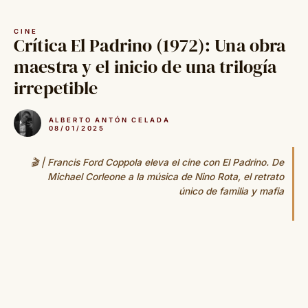
Saltar
al
CINE
contenido
Crítica El Padrino (1972): Una obra
maestra y el inicio de una trilogía
irrepetible
ALBERTO ANTÓN CELADA
08/01/2025
🎬 | Francis Ford Coppola eleva el cine con El Padrino. De
Michael Corleone a la música de Nino Rota, el retrato
único de familia y mafia