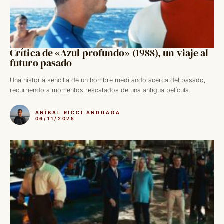
Crítica de «Azul profundo» (1988), un viaje al
futuro pasado
Una historia sencilla de un hombre meditando acerca del pasado,
recurriendo a momentos rescatados de una antigua película.
ANÍBAL RICCI ANDUAGA
06/11/2025