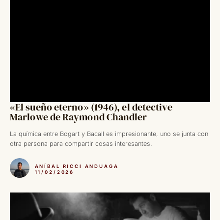
«El sueño eterno» (1946), el detective
Marlowe de Raymond Chandler
La química entre Bogart y Bacall es impresionante, uno se junta con
otra persona para compartir cosas interesantes.
ANÍBAL RICCI ANDUAGA
11/02/2026