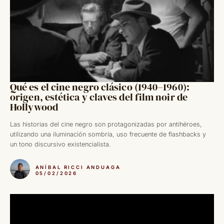
Qué es el cine negro clásico (1940–1960):
origen, estética y claves del film noir de
Hollywood
Las historias del cine negro son protagonizadas por antihéroes,
utilizando una iluminación sombría, uso frecuente de flashbacks y
un tono discursivo existencialista.
ANÍBAL RICCI ANDUAGA
05/02/2026