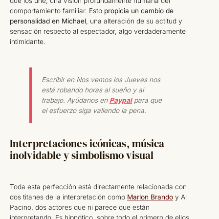
que los une, una visión profundamente humana del
comportamiento familiar. Esto
propicia un cambio de
personalidad en Michael
, una alteración de su actitud y
sensación respecto al espectador, algo verdaderamente
intimidante.
Escribir en Nos vemos los Jueves nos
está robando horas al sueño y al
trabajo. Ayúdanos en
Paypal
para que
el esfuerzo siga valiendo la pena.
Interpretaciones icónicas, música
inolvidable y simbolismo visual
Toda esta perfección está directamente relacionada con
dos titanes de la interpretación como
Marlon Brando
y Al
Pacino, dos actores que ni parece que están
interpretando. Es hipnótico, sobre todo el primero de ellos.