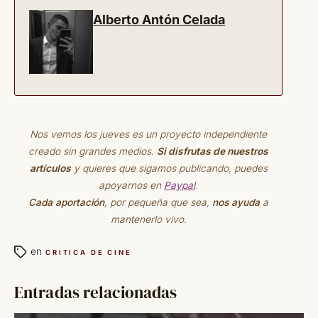
Alberto Antón Celada
Nos vemos los jueves es un proyecto independiente
creado sin grandes medios.
Si disfrutas de nuestros
artículos
y quieres que sigamos publicando, puedes
apoyarnos en
Paypal
.
Cada aportación
, por pequeña que sea,
nos ayuda
a
mantenerlo vivo.
en
CRITICA DE CINE
Entradas relacionadas