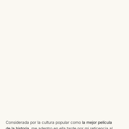
Considerada por la cultura popular como
la mejor película
de la historia
, me adentro en ella tarde por mi reticencia al