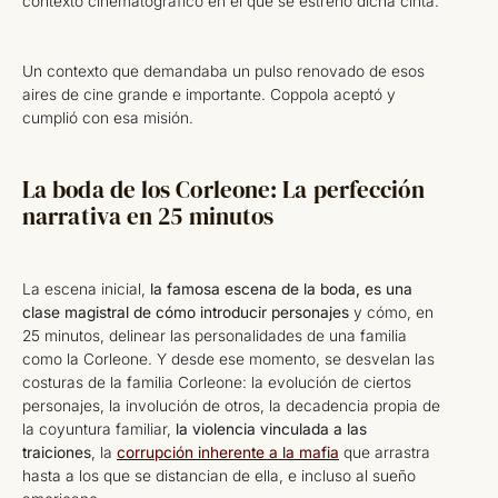
contexto cinematográfico en el que se estrenó dicha cinta.
Un contexto que demandaba un pulso renovado de esos
aires de cine grande e importante. Coppola aceptó y
cumplió con esa misión.
La boda de los Corleone: La perfección
narrativa en 25 minutos
La escena inicial,
la famosa escena de la boda, es una
clase magistral de cómo introducir personajes
y cómo, en
25 minutos, delinear las personalidades de una familia
como la Corleone. Y desde ese momento, se desvelan las
costuras de la familia Corleone: la evolución de ciertos
personajes, la involución de otros, la decadencia propia de
la coyuntura familiar,
la violencia vinculada a las
traiciones
, la
corrupción inherente a la mafia
que arrastra
hasta a los que se distancian de ella, e incluso al sueño