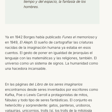
tiempo y del espacio, la fantasía de los
hombres.
Ya en 1942 Borges había publicado
Funes el memorioso
y
en 1949,
El Aleph.
El sueño de cartografiar las criaturas
nacidas de la imaginación humana ya estaba en esos
cuentos. El gesto de poner en igualdad de jerarquías el
lenguaje con las matemáticas y las religiones, también. El
universo como un sistema de signos. La humanidad como
una hacedora incansable.
En las páginas del
Libro de los seres imaginarios
encontramos desde seres inventados por escritores como
Kafka, Poe o Lewis Carroll a protagonistas de mitos,
fábulas y todo tipo de seres fantásticas. El conjunto es
heteróclito y sorprendente: gatos, panteras, uroboros,
valquirias, unicornios, trolls (sí, los trolls de la mitología