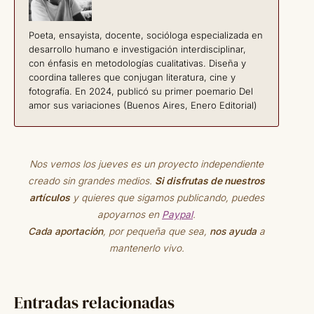
Poeta, ensayista, docente, socióloga especializada en
desarrollo humano e investigación interdisciplinar,
con énfasis en metodologías cualitativas. Diseña y
coordina talleres que conjugan literatura, cine y
fotografía. En 2024, publicó su primer poemario Del
amor sus variaciones (Buenos Aires, Enero Editorial)
Nos vemos los jueves es un proyecto independiente
creado sin grandes medios.
Si disfrutas de nuestros
artículos
y quieres que sigamos publicando, puedes
apoyarnos en
Paypal
.
Cada aportación
, por pequeña que sea,
nos ayuda
a
mantenerlo vivo.
Entradas relacionadas