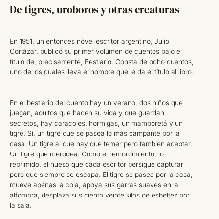
De tigres, uroboros y otras creaturas
En 1951, un entonces nóvel escritor argentino, Julio
Cortázar, publicó su primer volumen de cuentos bajo el
título de, precisamente, Bestiario. Consta de ocho cuentos,
uno de los cuales lleva el nombre que le da el título al libro.
En el bestiario del cuento hay un verano, dos niños que
juegan, adultos que hacen su vida y que guardan
secretos, hay caracoles, hormigas, un mamboretá y un
tigre. Sí, un tigre que se pasea lo más campante por la
casa. Un tigre al que hay que temer pero también aceptar.
Un tigre que merodea. Como el remordimiento, lo
reprimido, el hueso que cada escritor persigue capturar
pero que siempre se escapa. El tigre se pasea por la casa,
mueve apenas la cola, apoya sus garras suaves en la
alfombra, desplaza sus ciento veinte kilos de esbeltez por
la sala.