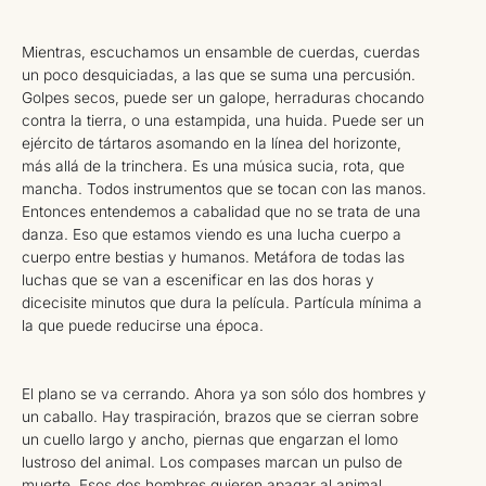
Mientras, escuchamos un ensamble de cuerdas, cuerdas
un poco desquiciadas, a las que se suma una percusión.
Golpes secos, puede ser un galope, herraduras chocando
contra la tierra, o una estampida, una huida. Puede ser un
ejército de tártaros asomando en la línea del horizonte,
más allá de la trinchera. Es una música sucia, rota, que
mancha. Todos instrumentos que se tocan con las manos.
Entonces entendemos a cabalidad que no se trata de una
danza. Eso que estamos viendo es una lucha cuerpo a
cuerpo entre bestias y humanos. Metáfora de todas las
luchas que se van a escenificar en las dos horas y
dicecisite minutos que dura la película. Partícula mínima a
la que puede reducirse una época.
El plano se va cerrando. Ahora ya son sólo dos hombres y
un caballo. Hay traspiración, brazos que se cierran sobre
un cuello largo y ancho, piernas que engarzan el lomo
lustroso del animal. Los compases marcan un pulso de
muerte. Esos dos hombres quieren apagar al animal.