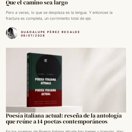
Que el camino sea largo
Pero a veces, lo que se desplaza es la lengua. Y entonces la
fractura es completa, un corrimiento total de eje.
GUADALUPE PÉREZ RECALDE
09/07/2026
Poesía italiana actual: reseña de la antología
que reúne a 14 poetas contemporáneos
En los poemas de Poesia italiana attuale hay trenes y tranvías. Hay