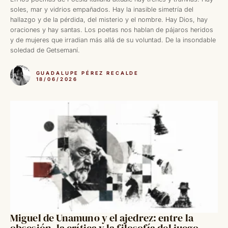
soles, mar y vidrios empañados. Hay la inasible simetría del
hallazgo y de la pérdida, del misterio y el nombre. Hay Dios, hay
oraciones y hay santas. Los poetas nos hablan de pájaros heridos
y de mujeres que irradian más allá de su voluntad. De la insondable
soledad de Getsemaní.
GUADALUPE PÉREZ RECALDE
18/06/2026
Miguel de Unamuno y el ajedrez: entre la
obsesión, la crítica y la filosofía del juego